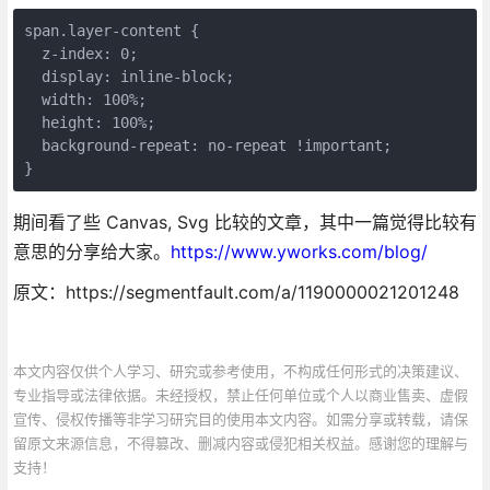
span.layer-content {

  z-index: 0;

  display: inline-block;

  width: 100%;

  height: 100%;

  background-repeat: no-repeat !important;

}
期间看了些 Canvas, Svg 比较的文章，其中一篇觉得比较有
意思的分享给大家。
https://www.yworks.com/blog/
原文：https://segmentfault.com/a/1190000021201248
本文内容仅供个人学习、研究或参考使用，不构成任何形式的决策建议、
专业指导或法律依据。未经授权，禁止任何单位或个人以商业售卖、虚假
宣传、侵权传播等非学习研究目的使用本文内容。如需分享或转载，请保
留原文来源信息，不得篡改、删减内容或侵犯相关权益。感谢您的理解与
支持！