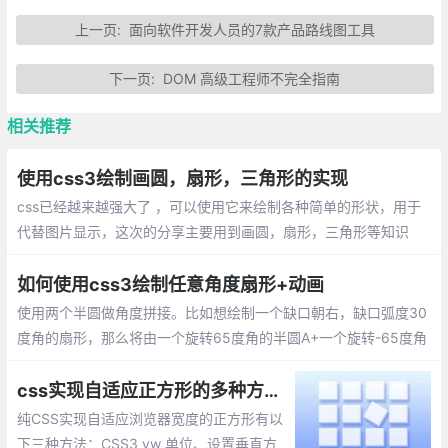
上一页:
面向软件开发人员的7款产品路线图工具
下一页:
DOM 高级工程师不完全指南
相关推荐
使用css3绘制画圆，扇形，三角形的实现
css已经越来越强大了 ，可以使用它来绘制各种简单的形状，用于
代替图片显示，这次的分享主要用到画圆，扇形，三角形等知识
点，由于IE9以上才支持圆角，暂时不考虑兼容问题
如何使用css3绘制任意角度扇形+动画
使用两个半圆做角度拼接。比如想绘制一个缺口朝右，缺口弧度30
度角的扇形，那么将由一个旋转65度角的半圆A+一个旋转-65度角
的半圆B组合而成。
css实现自适应正方形的多种方法实现
纯CSS实现自适应浏览器宽度的正方形有以
下三种方法：CSS3 vw 单位、设置垂直方