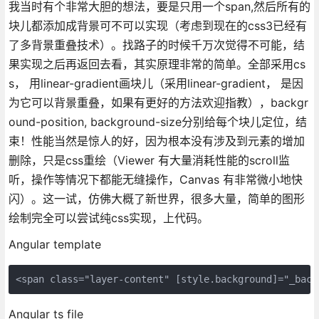
我当时有个非常大胆的想法，要是只用一个span,然后所有的
块儿都添加成背景可不可以实现（考虑到现在的css3已经有
了多背景重叠技术）。找路子的时候千万次觉得不可能，结
果实现之后再返回去看，其实原理非常的简单。全部采用cs
s， 用linear-gradient画块儿（采用linear-gradient， 是因
为它可以背景重叠，如果有更好的方法欢迎指教），backgr
ound-position, background-size分别给每个块儿定位，结
束！性能当然是惊人的好，因为根本没有涉及到元素的增加
删除，只是css重绘（Viewer 有大量消耗性能的scroll监
听，操作等情况下都能无缝操作，Canvas 有非常微小地快
闪）。这一试，仿佛大概了新世界，很多大量，简单的图形
绘制完全可以尝试纯css实现，上代码。
Angular template
<span class="layer-content" [style.background]="_back
Angular ts file