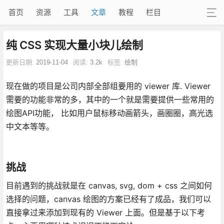
首页
资源
工具
文章
教程
栏目
纯 CSS 实现大量小块儿绘制
更新日期:
2019-11-04
阅读:
3.2k
标签:
绘制
现在做的项目是公司内部全部组要用的 viewer 库. Viewer
需要的功能非常的多，其中的一个就是需要提供一些常用的
绘图API功能， 比如用户鼠标移动画箭头，画圈圈，高光选
中文本等等。
挑战
目前遇到的挑战就是在 canvas, svg, dom + css 之间如何
选择的问题，canvas 绘图的方案已经有了成品，我们可以
直接拿过来添加到现有的 Viewer 上面。但是基于以下考