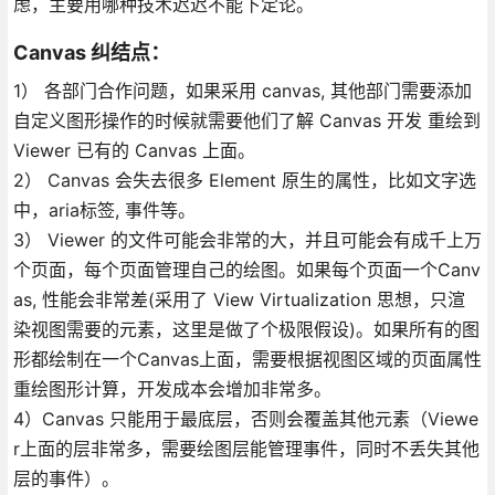
虑，主要用哪种技术迟迟不能下定论。
Canvas 纠结点：
1） 各部门合作问题，如果采用 canvas, 其他部门需要添加
自定义图形操作的时候就需要他们了解 Canvas 开发 重绘到
Viewer 已有的 Canvas 上面。
2） Canvas 会失去很多 Element 原生的属性，比如文字选
中，aria标签, 事件等。
3） Viewer 的文件可能会非常的大，并且可能会有成千上万
个页面，每个页面管理自己的绘图。如果每个页面一个Canv
as, 性能会非常差(采用了 View Virtualization 思想，只渲
染视图需要的元素，这里是做了个极限假设)。如果所有的图
形都绘制在一个Canvas上面，需要根据视图区域的页面属性
重绘图形计算，开发成本会增加非常多。
4）Canvas 只能用于最底层，否则会覆盖其他元素（Viewe
r上面的层非常多，需要绘图层能管理事件，同时不丢失其他
层的事件）。