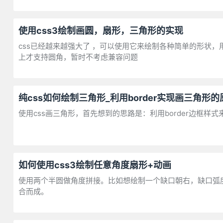
使用css3绘制画圆，扇形，三角形的实现
css已经越来越强大了 ，可以使用它来绘制各种简单的形状
上才支持圆角，暂时不考虑兼容问题
纯css如何绘制三角形_利用border实现画三角形
使用css画三角形，首先想到的思路是：利用border边框样式
如何使用css3绘制任意角度扇形+动画
使用两个半圆做角度拼接。比如想绘制一个缺口朝右，缺口弧度3
合而成。