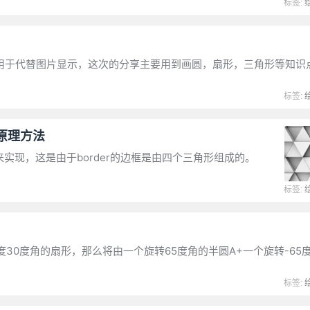
标签:
，用于代替图片显示，这次的分享主要用到画圆，扇形，三角形等知识点
标签:
的原理方法
来实现，这是由于border的边框是由四个三角形组成的。
标签:
0度角的扇形，那么将由一个旋转65度角的半圆A+一个旋转-65
标签: