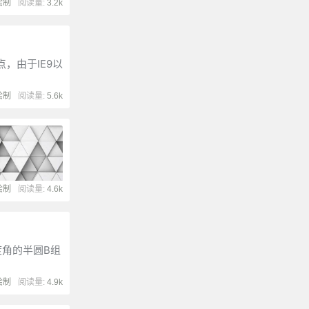
绘制
阅读量:
3.2k
，由于IE9以
绘制
阅读量:
5.6k
绘制
阅读量:
4.6k
度角的半圆B组
绘制
阅读量:
4.9k