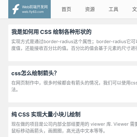
Web前端开发网
首页
资源
工具
文
web.fly63.com
我是如何用 CSS 绘制各种形状的
实现方式是通过border-radius这个属性；border-r
度值，还能接收百分比的值。百分比的值会基于元素的尺寸进
css怎么绘制箭头？
在网页制作中，很多时候都会有箭头的情况，我们可以使用css
法。
纯 CSS 实现大量小块儿绘制
现在做的项目是公司内部全部组要用的 viewer 库. View
鼠标移动画箭头，画圈圈，高光选中文本等等。