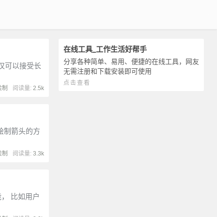
在线工具_工作生活好帮手
分享各种简单、易用、便捷的在线工具，网友
值不仅可以接受长
无需注册和下载安装即可使用
点击查看
绘制
阅读量:
2.5k
绘制箭头的方
绘制
阅读量:
3.3k
能， 比如用户