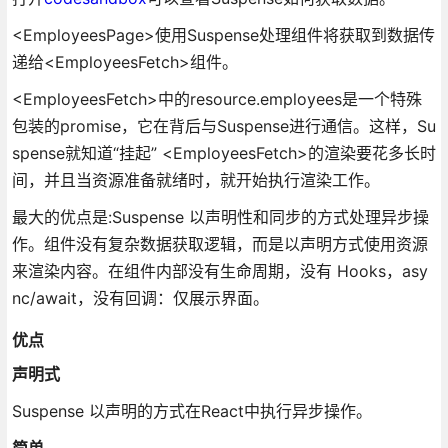
<EmployeesPage>使用Suspense处理组件将获取到数据传
递给<EmployeesFetch>组件。
<EmployeesFetch>中的resource.employees是一个特殊
包装的promise，它在背后与Suspense进行通信。这样，Su
spense就知道“挂起” <EmployeesFetch>的渲染要花多长时
间，并且当资源准备就绪时，就开始执行渲染工作。
最大的优点是:Suspense 以声明性和同步的方式处理异步操
作。组件没有复杂数据获取逻辑，而是以声明方式使用资源
来渲染内容。在组件内部没有生命周期，没有 Hooks，asy
nc/await，没有回调：仅展示界面。
优点
声明式
Suspense 以声明的方式在React中执行异步操作。
简单