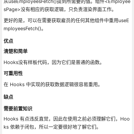
从useEmployeesFetch()提到所需要的值。组件<Employee
sPage>没有相应的获取逻辑，只负责渲染界面工作。
更好的是，可以在需要获取雇员的任何其他组件中重用useE
mployeesFetch()。
优点
清楚和简单
Hooks没有样板代码，因为它们是普通的函数。
可重用性
在 Hooks 中实现的获取数据逻辑很容易重用。
缺点
需要前置知识
Hooks 有点违反直觉，因此在使用之前必须理解它们，Hoo
ks 依赖于闭包，所以一定要很好地了解它们。