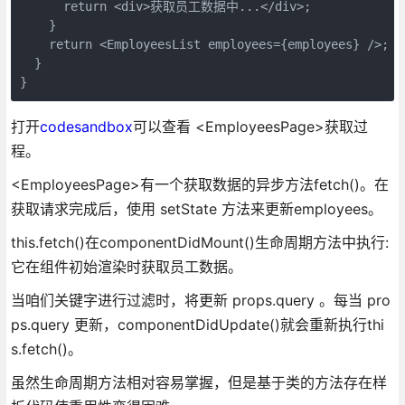
      return <div>获取员工数据中...</div>;

    }

    return <EmployeesList employees={employees} />;

  }

打开
codesandbox
可以查看 <EmployeesPage>获取过
程。
<EmployeesPage>有一个获取数据的异步方法fetch()。在
获取请求完成后，使用 setState 方法来更新employees。
this.fetch()在componentDidMount()生命周期方法中执行:
它在组件初始渲染时获取员工数据。
当咱们关键字进行过滤时，将更新 props.query 。每当 pro
ps.query 更新，componentDidUpdate()就会重新执行thi
s.fetch()。
虽然生命周期方法相对容易掌握，但是基于类的方法存在样