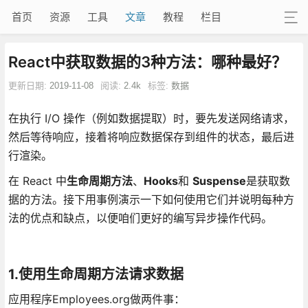
首页
资源
工具
文章
教程
栏目
React中获取数据的3种方法：哪种最好？
更新日期:
2019-11-08
阅读:
2.4k
标签:
数据
在执行 I/O 操作（例如数据提取）时，要先发送网络请求，
然后等待响应，接着将响应数据保存到组件的状态，最后进
行渲染。
在 React 中
生命周期方法
、
Hooks
和
Suspense
是获取数
据的方法。接下用事例演示一下如何使用它们并说明每种方
法的优点和缺点，以便咱们更好的编写异步操作代码。
1.使用生命周期方法请求数据
应用程序Employees.org做两件事：