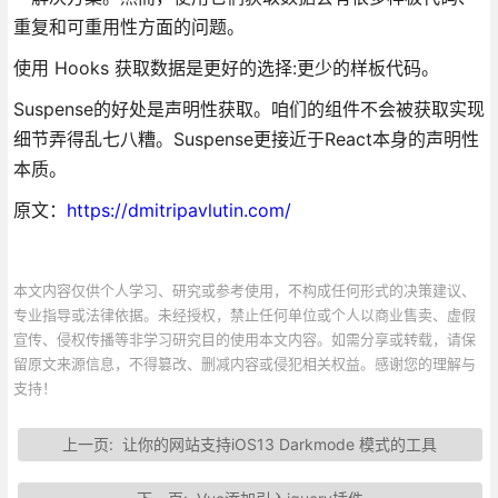
重复和可重用性方面的问题。
使用 Hooks 获取数据是更好的选择:更少的样板代码。
Suspense的好处是声明性获取。咱们的组件不会被获取实现
细节弄得乱七八糟。Suspense更接近于React本身的声明性
本质。
原文：
https://dmitripavlutin.com/
本文内容仅供个人学习、研究或参考使用，不构成任何形式的决策建议、
专业指导或法律依据。未经授权，禁止任何单位或个人以商业售卖、虚假
宣传、侵权传播等非学习研究目的使用本文内容。如需分享或转载，请保
留原文来源信息，不得篡改、删减内容或侵犯相关权益。感谢您的理解与
支持！
上一页:
让你的网站支持iOS13 Darkmode 模式的工具