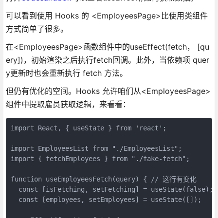
可以看到使用 Hooks 的 <EmployeesPage>比使用类组件
方式简单了很多。
在<EmployeesPage>函数组件中的useEffect(fetch， [qu
ery])，初始渲染之后执行fetch回调。此外，当依赖项 quer
y更新时也会重新执行 fetch 方法。
但仍有优化的空间。Hooks 允许咱们从<EmployeesPage>
组件中提取雇员获取逻辑，来看看：
import React, { useState } from 'react';

import EmployeesList from "./EmployeesList";

import { fetchEmployees } from "./fake-fetch";

function useEmployeesFetch(query) { // 这行有变化

  const [isFetching, setFetching] = useState(false);

  const [employees, setEmployees] = useState([]);
