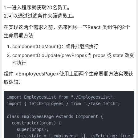
1.一进入程序就获取20名员工。
2.可以通过过滤条件来筛选员工。
在实现这两个需求之前，先来回顾一下React 类组件的2个
生命周期方法:
componentDidMount()：组件挂载后执行
componentDidUpdate(prevProps):当 props 或 state 改变
时执行
组件 <EmployeesPage>使用上面两个生命周期方法实现获
取逻辑：
import EmployeesList from "./EmployeesList";

import { fetchEmployees } from "./fake-fetch";

class EmployeesPage extends Component {

  constructor(props) {

    super(props);

    this.state = { employees: [], isFetching: true };
