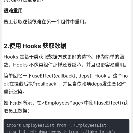
很难重用
员工获取逻辑很难在另一个组件中重用。
2.使用 Hooks 获取数据
Hooks 是基于类获取数据方式更好的选择。作为简单的函
数，Hooks 不像类组件那样还要继承，并且也更容易重用。
简单回忆一下useEffect(callback[, deps]) Hook 。这个ho
ok在挂载后执行callback ，并且当依赖项deps发生变化时
重新渲染。
如下示例所示，在<EmployeesPage>中使用useEffect()获
取员工数据：
import EmployeesList from "./EmployeesList";

import { fetchEmployees } from "./fake-fetch";
