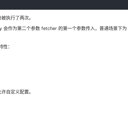
染被执行了两次。
ey 会作为第二个参数 fetcher 的第一个参数传入，普通场景下为
特性：
允许自定义配置。