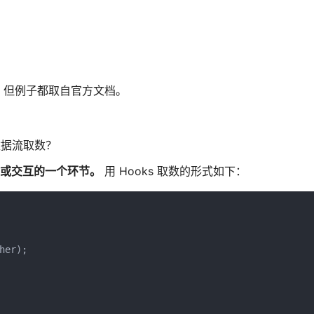
，但例子都取自官方文档。
或数据流取数？
 展示或交互的一个环节。
用 Hooks 取数的形式如下：
er);
