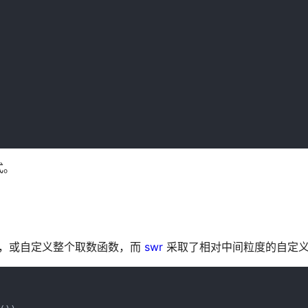
式。
l，或自定义整个取数函数，而
swr
采取了相对中间粒度的自定义 fe