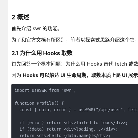
2 概述
首先介绍 swr 的功能。
为了和官方文档有所区别，笔者以探索式思路介绍这个它
2.1 为什么用 Hooks 取数
首先回答一个根本问题：为什么用 Hooks 替代 fetch 
因为
Hooks 可以触达 UI 生命周期，取数本质上是 UI
import useSWR from "swr";

function Profile() {

  const { data, error } = useSWR("/api/user", fetch
  if (error) return <div>failed to load</div>;

  if (!data) return <div>loading...</div>;

  return <div>hello {data.name}!</div>;
