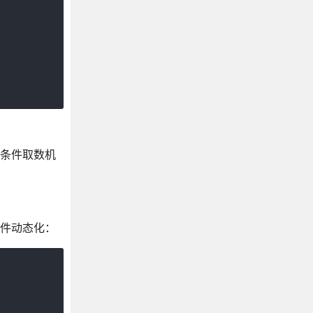
条件取数机
条件动态化：