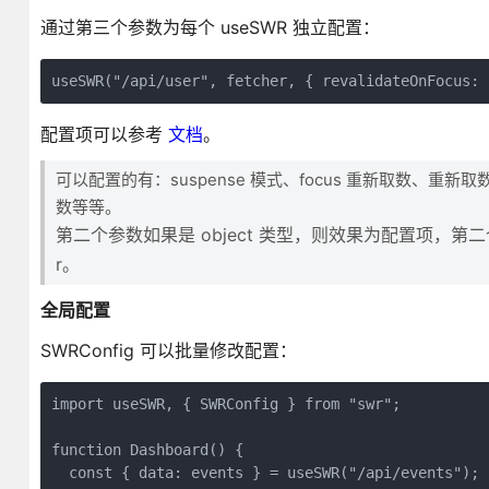
通过第三个参数为每个 useSWR 独立配置：
useSWR("/api/user", fetcher, { revalidateOnFocus: 
配置项可以参考
文档
。
可以配置的有：suspense 模式、focus 重新取数、重
数等等。
第二个参数如果是 object 类型，则效果为配置项，第二个 f
r。
全局配置
SWRConfig 可以批量修改配置：
import useSWR, { SWRConfig } from "swr";

function Dashboard() {

  const { data: events } = useSWR("/api/events");
