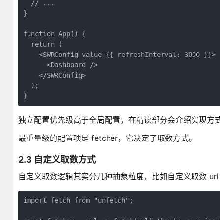
  // ...

}

function App() {

  return (

    <SWRConfig value={{ refreshInterval: 3000 }}>

      <Dashboard />

    </SWRConfig>

  );

}
独立配置优先级高于全局配置，在精读部分会介绍实现方
最重量级的配置项是 fetcher，它决定了取数方式。
2.3 自定义取数方式
自定义取数逻辑其实分几种抽象粒度，比如自定义取数 ur
import fetch from "unfetch";
