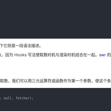
ql 下它则是一段语法描述。
因为 Hooks 写法使取数时机与渲染时机结合在一起。
swr
的
时则会终止取数，我们可以用三元运算符或函数作为第一个参数，使这个
: null, fetcher);
