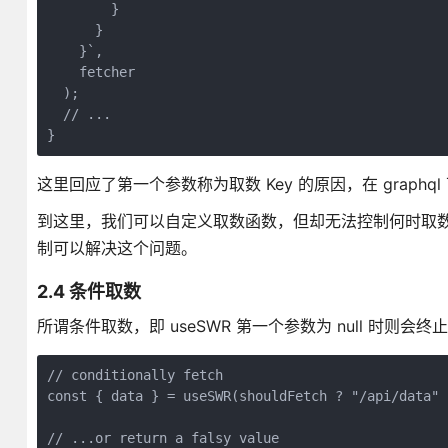
        }

      }

    }`,

    fetcher

  );

  // ...

}
这里回应了第一个参数称为取数 Key 的原因，在 graph
到这里，我们可以自定义取数函数，但却无法控制何时取数，
制可以解决这个问题。
2.4 条件取数
所谓条件取数，即 useSWR 第一个参数为 null 
// conditionally fetch

const { data } = useSWR(shouldFetch ? "/api/data" 
// ...or return a falsy value
