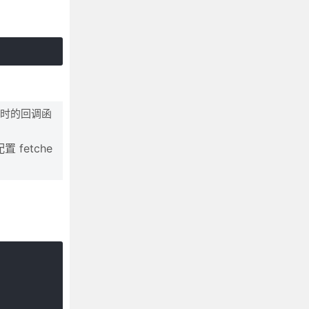
试时的回调函
 fetche