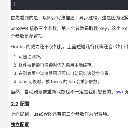
}
首先看到的是，以同步写法描述了异步逻辑，这是因为渲
useSWR 接收三个参数，第一个参数是取数 key，这个 k
个参数是配置项。
Hooks 的威力还不仅如此，上面短短几行代码还自带如下
可自动刷新。
组件被销毁再渲染时优先启用本地缓存。
在列表页中浏览器回退可以自动记忆滚动条位置。
tabs 切换时，被 focus 的 tab 会重新取数。
当然，自动刷新或重新取数也不一定是我们想要的，
swr
2.2 配置
上面提到，useSWR 还有第三个参数作为配置项。
独立配置