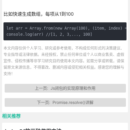
比如快速生成数组，每项从1到100
let arr = Array.from(new Array(100), (item, index) =>
console.log(arr) //[1, 2, 3,..., 100]
本文内容仅供个人学习、研究或参考使用，不构成任何形式的决策建议、
专业指导或法律依据。未经授权，禁止任何单位或个人以商业售卖、虚假
宣传、侵权传播等非学习研究目的使用本文内容。如需分享或转载，请保
留原文来源信息，不得篡改、删减内容或侵犯相关权益。感谢您的理解与
支持！
上一页:
Js闭包的实现原理和作用
下一页:
Promise.resolve()详解
相关推荐