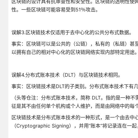
区块链的设计具有抗审查性和安全性。区块链的透明性使
性。一些区块链可能容易受到51％攻击。
误解3.区块链技术仅适用于去中心化的公共分布式数据。
事实：区块链可以是公共的（公链），私有的（私链）甚
以拥有自己的相对中心化的区块链网络实现内部特定用途
误解4.分布式账本技术（DLT）与区块链技术相同。
事实：区块链技术是DLT的子类别。分布式账本技术下有
（头等仓注：分布式账本技术，简称 DLT。指的是一种
征是其不由任何单个机构或个人维护，而是由网络中的每
区块链技术是分布式账本技术的一种形式，是一个由去中
（Cryptographic Signing），并用”账本“将