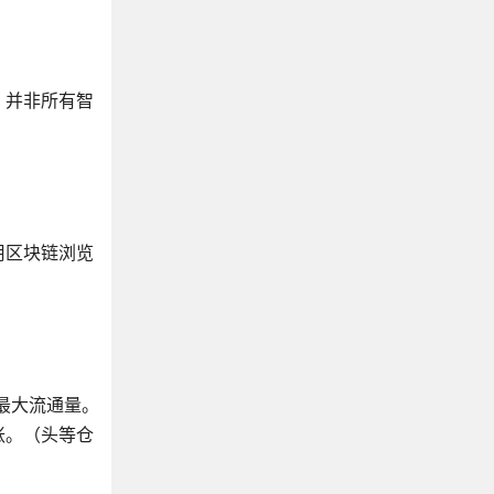
，并非所有智
用区块链浏览
最大流通量。
胀。（头等仓