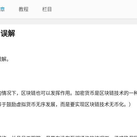
章
教程
栏目
币误解
误解。
的情况下，区块链也可以发挥作用。加密货币是区块链技术的一
等于鼓励虚拟货币无序发展，而是要实现区块链技术无币化。）