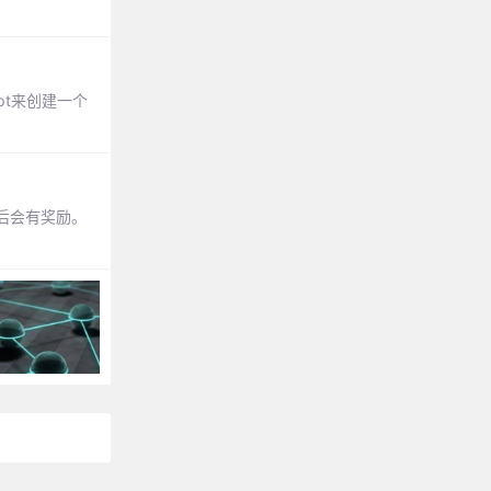
pt来创建一个
后会有奖励。