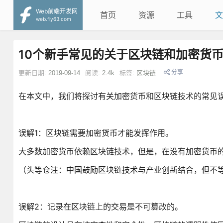
Web前端开发网
首页
资源
工具
文
web.fly63.com
10个新手常见的关于区块链和加密货
分享
更新日期:
2019-09-14
阅读:
2.4k
标签:
区块链
在本文中，我们将探讨有关加密货币和区块链技术的常见
误解1：区块链需要加密货币才能发挥作用。
大多数加密货币依赖区块链技术，但是，在没有加密货币
（头等仓注：中国鼓励区块链技术与产业创新结合，但不
误解2：记录在区块链上的交易是不可篡改的。