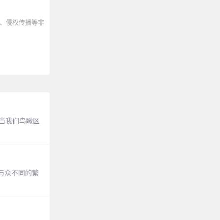
、侵权传播等非
日当我们鸟瞰区
与众不同的繁