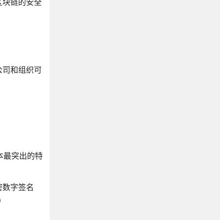
区块链的安全
公司和组织可
本最突出的特
。
密数字签名
）