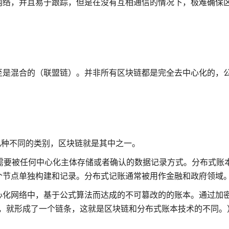
网络，并且易于跟踪，但是在没有互相通信的情况下，极难确保
至是混合的（联盟链）。并非所有区块链都是完全去中心化的，
。
几种不同的类别，区块链就是其中之一。
不需要被任何中心化主体存储或者确认的数据记录方式。分布式账
个节点单独构建和记录。分布式记账通常被用作金融和政府领域
心化网络中，基于公式算法而达成的不可篡改的的账本。通过加
记录连在一起，就形成了一个链条，这就是区块链和分布式账本技术的不同。