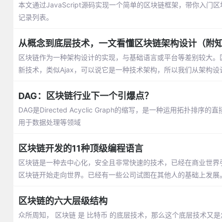
本文通过JavaScript源码实现一个简单的区块链框架，带你
记录列表。
从概念到底层技术，一文看懂区块链架构设计（附
区块链作为一种架构设计的实现，与基础语言或平台等差别较大。
新技术，类似Ajax，可以说它是一种技术架构，所以我们从架构
DAG：区块链行业下一个引爆点？
DAG是Directed Acyclic Graph的缩写，是一种运
用于数据处理等领域
区块链开发的11种顶级编程语言
区块链是一种去中心化，安全且非常快速的技术，已经在商业世界
区块链开始走向世界。已经有一些公司试图在其他人的基础上发展
区块链的六大层级结构
众所周知， 区块链 是 比特币 的底层技术，那么这个底层技术