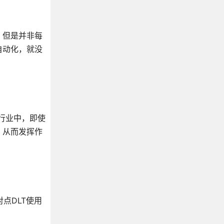
。但是并非每
自动化，就没
行业中，即使
，从而发挥作
点DLT使用