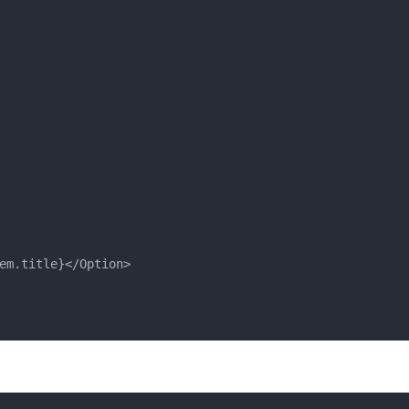
em.title}</Option>
