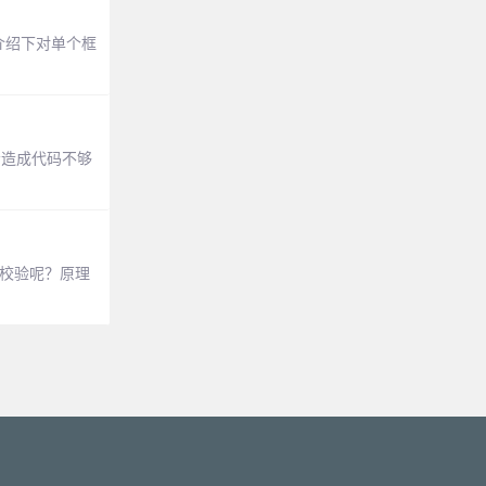
介绍下对单个框
会造成代码不够
和校验呢？原理