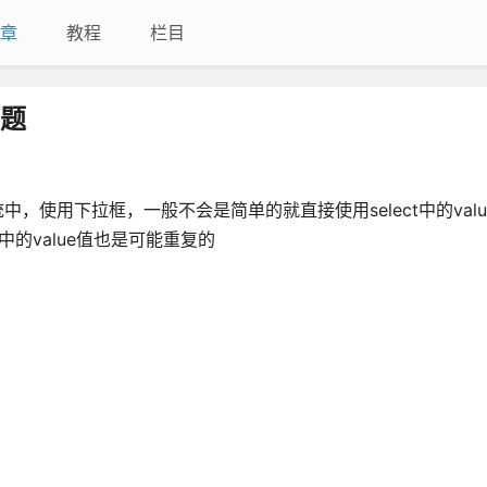
章
教程
栏目
问题
统中，使用下拉框，一般不会是简单的就直接使用select中的val
on中的value值也是可能重复的