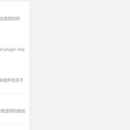
点击按钮的时
plugin-imp
这些组件往往不
下拉框选项的级别