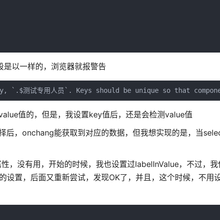
e字段是以一样的，浏览器就报警告
ey, `.$测试专用人员`. Keys should be unique so that component
alue值的，但是，我设置key值后，还是会检测value值
后，onchang能获取到对应的数据，但我想实现的是，当sele
属性，没有用，开始的时候，我也设置过labelInValue，不过，我传
属性的设置，后面又重新尝试，发现OK了，并且，这个时候，不用设置