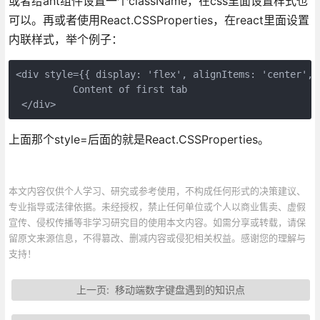
或者给ant组件设置一个className，在css里面设置样式也
可以。再或者使用React.CSSProperties，在react里面设置
内联样式，举个例子：
<div style={{ display: 'flex', alignItems: 'center', 
          Content of first tab

上面那个style=后面的就是React.CSSProperties。
本文内容仅供个人学习、研究或参考使用，不构成任何形式的决策建议、
专业指导或法律依据。未经授权，禁止任何单位或个人以商业售卖、虚假
宣传、侵权传播等非学习研究目的使用本文内容。如需分享或转载，请保
留原文来源信息，不得篡改、删减内容或侵犯相关权益。感谢您的理解与
支持！
上一页:
移动端数字键盘遇到的知识点