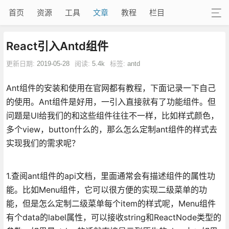
首页
资源
工具
文章
教程
栏目
React引入Antd组件
更新日期:
2019-05-28
阅读:
5.4k
标签:
antd
Ant组件的安装和使用在官网都有教程，下面记录一下自己
的使用。Ant组件是好用，一引入直接就有了功能组件。但
问题是UI给我们的和这些组件往往不一样，比如样式颜色，
多个view，button什么的，那么怎么定制ant组件的样式去
实现我们的需求呢？
1.查阅ant组件的api文档，里面通常会有描述组件的属性功
能。比如Menu组件，它可以很方便的实现二级菜单的功
能，但是怎么定制二级菜单每个item的样式呢，Menu组件
有个data的label属性，可以接收string和ReactNode类型的