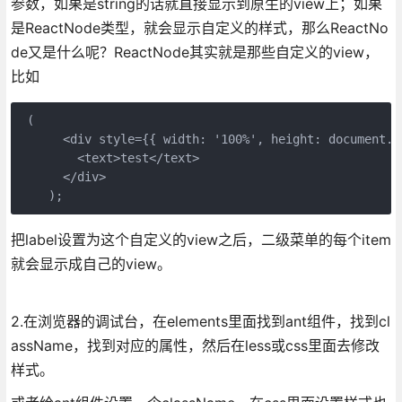
参数，如果是string的话就直接显示到原生的view上；如果
是ReactNode类型，就会显示自定义的样式，那么ReactNo
de又是什么呢？ReactNode其实就是那些自定义的view，
比如
 (

      <div style={{ width: '100%', height: document.d
        <text>test</text>

      </div>

把label设置为这个自定义的view之后，二级菜单的每个item
就会显示成自己的view。
2.在浏览器的调试台，在elements里面找到ant组件，找到cl
assName，找到对应的属性，然后在less或css里面去修改
样式。