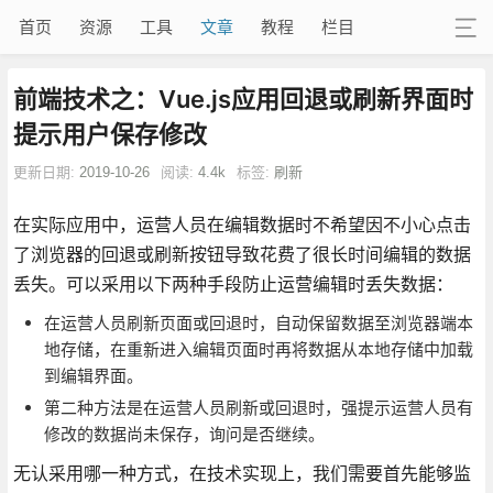
首页
资源
工具
文章
教程
栏目
前端技术之：Vue.js应用回退或刷新界面时
提示用户保存修改
更新日期:
2019-10-26
阅读:
4.4k
标签:
刷新
在实际应用中，运营人员在编辑数据时不希望因不小心点击
了浏览器的回退或刷新按钮导致花费了很长时间编辑的数据
丢失。可以采用以下两种手段防止运营编辑时丢失数据：
在运营人员刷新页面或回退时，自动保留数据至浏览器端本
地存储，在重新进入编辑页面时再将数据从本地存储中加载
到编辑界面。
第二种方法是在运营人员刷新或回退时，强提示运营人员有
修改的数据尚未保存，询问是否继续。
无认采用哪一种方式，在技术实现上，我们需要首先能够监