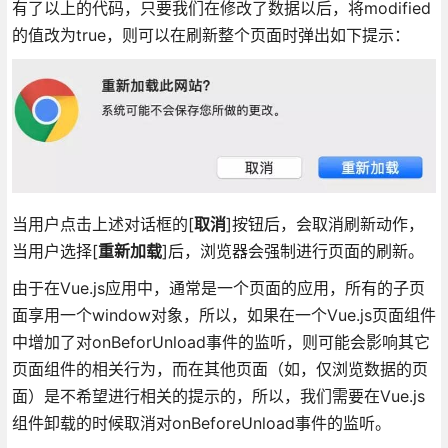
有了以上的代码，只要我们在修改了数据以后，将modified
的值改为true，则可以在刷新整个页面时弹出如下提示：
当用户点击上述对话框的[
取消
]按钮后，会取消刷新动作，
当用户选择[
重新加载
]后，浏览器会强制进行页面的刷新。
由于在Vue.js应用中，通常是一个页面的应用，所有的子页
面享用一个window对象，所以，如果在一个Vue.js页面组件
中增加了对onBeforUnload事件的监听，则可能会影响其它
页面组件的相关行为，而在其他页面（如，仅浏览数据的页
面）是不希望进行相关的提示的，所以，我们需要在Vue.js
组件卸载的时候取消对onBeforeUnload事件的监听。