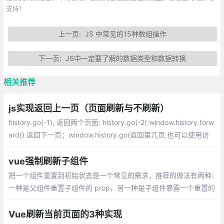
支持！
上一页:
JS 中常见的15种数组操作
下一页:
JS中一定要了解的数据类型和数据转换
相关推荐
js实现返回上一页（页面刷新与不刷新）
history.go(-1), 返回两个页面: history.go(-2);window.history.forw
ard() 返回下一页；window.history.go(返回第几页,也可以使用访
问过的URL) ；如果要强行刷新的话就是：window.history.back();
vue强制刷新子组件
把一个组件重置到初始状态是一个常见的需求，推荐的做法有两种:
一种是父组件重置子组件的 prop，另一种是子组件暴露一个重置的
方法供父组件调用。
Vue刷新当前页面的3种实现