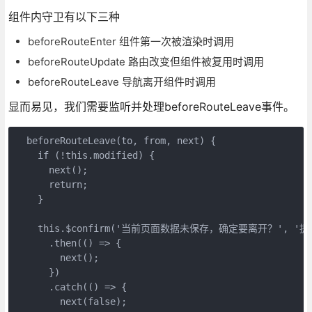
组件内守卫有以下三种
beforeRouteEnter 组件第一次被渲染时调用
beforeRouteUpdate 路由改变但组件被复用时调用
beforeRouteLeave 导航离开组件时调用
显而易见，我们需要监听并处理beforeRouteLeave事件。
  beforeRouteLeave(to, from, next) {

    if (!this.modified) {

      next();

      return;

    }

    this.$confirm('当前页面数据未保存，确定要离开？', '提示', 
      .then(() => {

        next();

      })

      .catch(() => {

        next(false);
