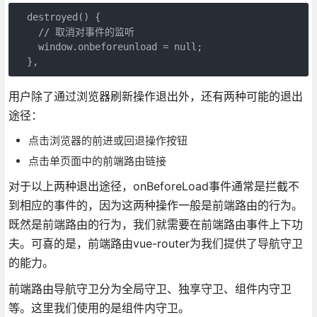
  destroyed() {

    // 取消对事件的监听

    window.onbeforeunload = null;

用户除了通过浏览器刷新操作退出外，还有两种可能的退出
途径：
点击浏览器的前进或回退操作按钮
点击单页面中的前端路由链接
对于以上两种退出途径，onBeforeLoad事件通常是拦截不
到相应的事件的，因为这两种操作一般是前端路由的行为。
既然是前端路由的行为，我们就需要在前端路由事件上下功
夫。可喜的是，前端路由vue-router为我们提供了导航守卫
的能力。
前端路由导航守卫分为全局守卫、独享守卫、组件内守卫
等。这里我们使用的是组件内守卫。