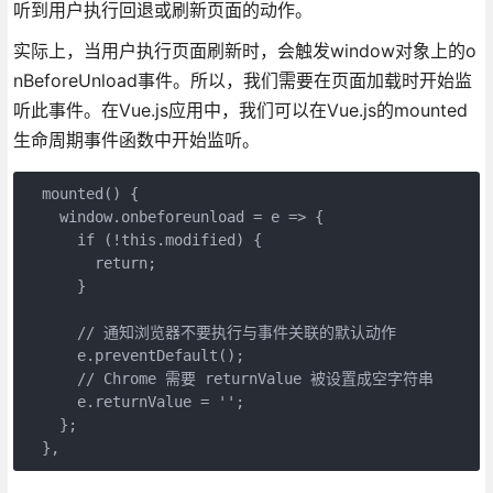
听到用户执行回退或刷新页面的动作。
实际上，当用户执行页面刷新时，会触发window对象上的o
nBeforeUnload事件。所以，我们需要在页面加载时开始监
听此事件。在Vue.js应用中，我们可以在Vue.js的mounted
生命周期事件函数中开始监听。
  mounted() {

    window.onbeforeunload = e => {

      if (!this.modified) {

        return;

      }

      // 通知浏览器不要执行与事件关联的默认动作

      e.preventDefault();

      // Chrome 需要 returnValue 被设置成空字符串

      e.returnValue = '';

    };
