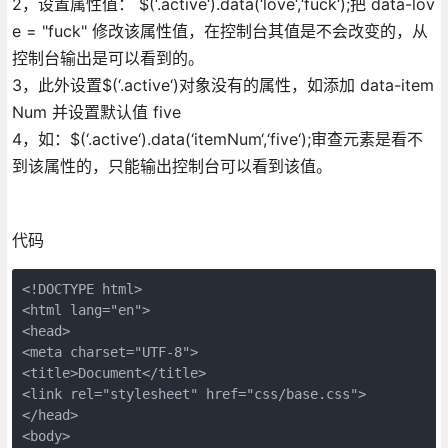
2，设置属性值： $(‘.active‘).data(‘love‘,‘fuck‘);把 data-lov
e = "fuck" 修改该属性值，在控制台其值是不会改变的，从
控制台输出是可以看到的。
3，此外设置$(‘.active‘)对象没有的属性，如添加 data-item
Num 并设置默认值 five
4，如：$(‘.active‘).data(‘itemNum‘,‘five‘);审查元素是看不
到该属性的，只能输出控制台可以看到该值。
代码
<!DOCTYPE html>

<html lang="en">

<head>

<meta charset="UTF-8">

<title>Document</title>

<link rel="stylesheet" href="css/base.css">

</head>

<body>
