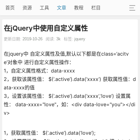
首页
资源
工具
文章
教程
栏目
在jQuery中使用自定义属性
更新日期:
2019-10-26
阅读:
3k
标签:
jquery
在jquery中 自定义属性及值,默认以下都是在class=‘acitv
e‘对象中 进行自定义属性操作：
1，自定义属性格式：data-xxxx
2，获取该属性值： $(‘.active‘).data(‘xxxx‘) 获取属性值：d
ata-xxxx的值
3，设置该属性值： $(‘.active‘).data(‘xxxx‘,‘love‘) 设置属
性： data-xxxx="love"，如：<div data-love="you"></di
v>
1，获取属性值： $(‘.active‘).data(‘love‘);