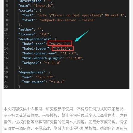
本文内容仅供个人学习、研究或参考使用，不构成任何形式的决策建议、
专业指导或法律依据。未经授权，禁止任何单位或个人以商业售卖、虚假
宣传、侵权传播等非学习研究目的使用本文内容。如需分享或转载，请保
留原文来源信息，不得篡改、删减内容或侵犯相关权益。感谢您的理解与