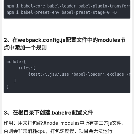
npm i babel-core babel-loader babel-plugin-transform-r
npm i babel-preset-env babel-preset-stage-0 -D
2、在webpack.config.js配置文件中的modules节
点中添加一个规则
module:{

     rules:[

         {test:/\.js$/,use:'babel-loader',exclude:/nod
   ]     

}        
3、在根目录下创建
.babelrc配置文件
作用：用来打包编译node_modules中所有第三方js文件，
否则会非常消耗cpu，打包速度慢，项目会无法运行