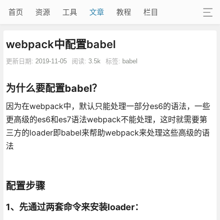
首页
资源
工具
文章
教程
栏目
webpack中配置babel
更新日期:
2019-11-05
阅读:
3.5k
标签:
babel
为什么要配置babel？
因为在webpack中，默认只能处理一部分es6的语法，一些
更高级的es6和es7语法webpack不能处理，这时就需要第
三方的loader即babel来帮助webpack来处理这些高级的语
法
配置步骤
1、先通过两套命令来安装loader：