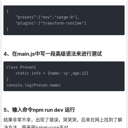
{

    “presets”:["env","satge-0"],

    "plugins":["transform-runtime"]

}
4、在main.js中写一段高级语法来进行测试
class Preson{

    static info = {name:'sy',age:22}

}

console.log(Preson.name)
5、输入命令npm run dev 运行
结果非常不幸，出现了错误，哭哭哭，后来在网上找到了解
决方法，原来是babel-core不对