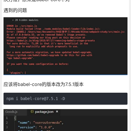
遇到的问题
应该将babel-core的版本改为7.5.1版本
npm i babel-core@7.5.1 -D