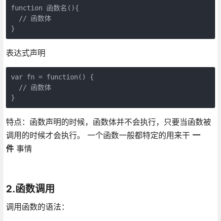
function 函数名(){

  // 函数体

表达式声明
var fn = function() {

  // 函数体

特点：函数声明的时候，函数体并不会执行，只要当函数被
调用的时候才会执行。 一个函数一般都特定的用来干
一
件
事情
2.函数调用
调用函数的语法：