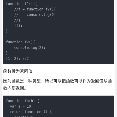
function f1(f){

    //f = function f2(){

    //    console.log(2);

    //}

    f();

}

function f2(){

    console.log(2);

}

函数做为返回值
因为函数是一种类型，所以可以把函数可以作为返回值从函
数内部返回。
function fn(b) {

  var a = 10;

  return function () {
