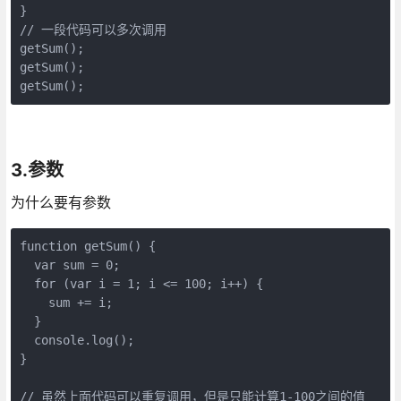
}

// 一段代码可以多次调用

getSum();

getSum();

getSum();
3.参数
为什么要有参数
function getSum() {

  var sum = 0;

  for (var i = 1; i <= 100; i++) {

    sum += i;

  }

  console.log();

}

// 虽然上面代码可以重复调用，但是只能计算1-100之间的值
