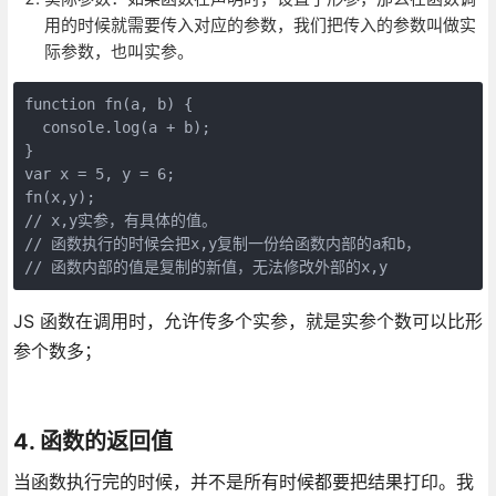
用的时候就需要传入对应的参数，我们把传入的参数叫做实
际参数，也叫实参。
function fn(a, b) {

  console.log(a + b);

}

var x = 5, y = 6;

fn(x,y); 

// x,y实参，有具体的值。

// 函数执行的时候会把x,y复制一份给函数内部的a和b，

// 函数内部的值是复制的新值，无法修改外部的x,y
JS 函数在调用时，允许传多个实参，就是实参个数可以比形
参个数多；
4. 函数的返回值
当函数执行完的时候，并不是所有时候都要把结果打印。我