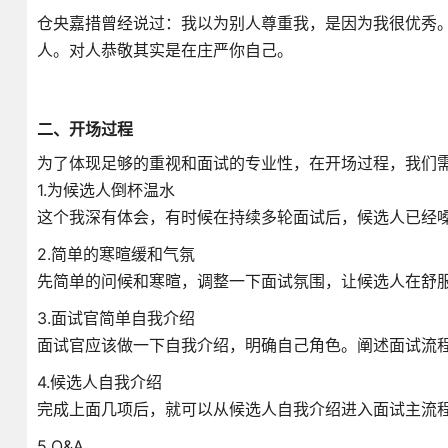
仓央嘉措曾经说过：我以为别人尊重我，是因为我很优秀
人。对人恭敬其实是在庄严你自己。
二、开场过程
为了体现足够的重视和面试的专业性，在开场过程，我们
1.为候选人倒杯温水
这个我深有体会，有时候在持续多轮面试后，候选人已经
2.简单的寒暄缓和气氛
先简单的问候和寒暄，调整一下面试氛围，让候选人在舒
3.面试官简单自我介绍
面试官应该做一下自我介绍，明确自己角色。阐述面试流
4.候选人自我介绍
完成上面几项后，就可以从候选人自我介绍进入面试主流
5.Q&A