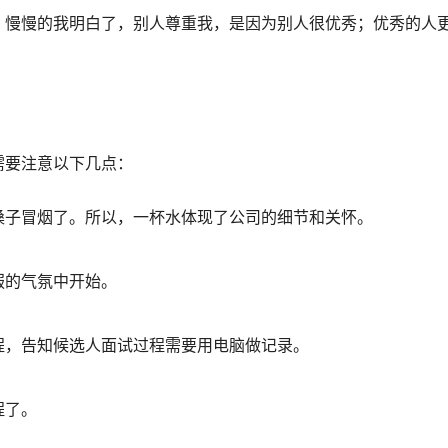
。慢慢的我明白了，别人尊重我，是因为别人很优秀；优秀的人
需要注意以下几点：
嗓子冒烟了。所以，一杯水体现了公司的细节和关怀。
服的气氛中开始。
程，告知候选人面试过程需要用电脑做记录。
程了。