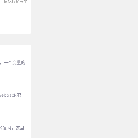
、侵权传播等非
况下，一个变量的
ebpack配
的复习，这里