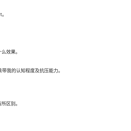
lt。
什么效果。
对该带我的认知程度及抗压能力。
有所区别。