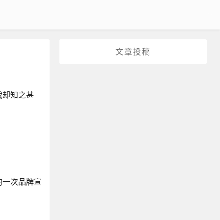
文章投稿
我却知之甚
的一次品牌宣