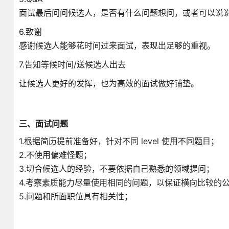
面试最后问问候选人，是否有什么问题想问，或者可以说
6.致谢
感谢候选人能够花时间过来面试，表现出足够的重视。
7.告知等候时间/送候选人出去
让候选人更好的发挥，也为高效的面试做好铺垫。
三、面试问题
1.根据简历提前准备好，针对不同 level 使用不同题目；
2.不使用偏难怪题；
3.切合候选人的经验，不要依据自己熟悉的领域提问；
4.考察素质能力尽量使用相同的问题，以保证横向比较的
5.问题和所面职位具有相关性；