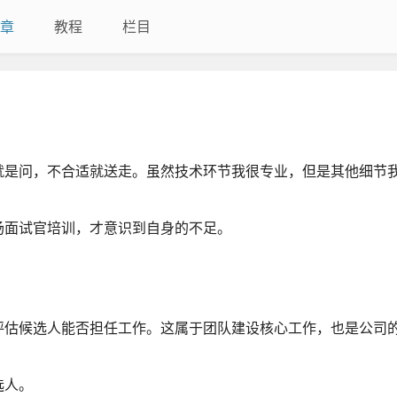
章
教程
栏目
就是问，不合适就送走。虽然技术环节我很专业，但是其他细节
场面试官培训，才意识到自身的不足。
评估候选人能否担任工作。这属于团队建设核心工作，也是公司
选人。