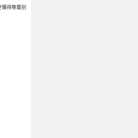
更懂得尊重别