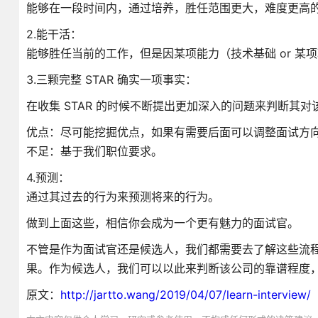
能够在一段时间内，通过培养，胜任范围更大，难度更高
2.能干活：
能够胜任当前的工作，但是因某项能力（技术基础 or 某
3.三颗完整 STAR 确实一项事实：
在收集 STAR 的时候不断提出更加深入的问题来判断其
优点：尽可能挖掘优点，如果有需要后面可以调整面试方
不足：基于我们职位要求。
4.预测：
通过其过去的行为来预测将来的行为。
做到上面这些，相信你会成为一个更有魅力的面试官。
不管是作为面试官还是候选人，我们都需要去了解这些流
果。作为候选人，我们可以以此来判断该公司的靠谱程度
原文：
http://jartto.wang/2019/04/07/learn-interview/