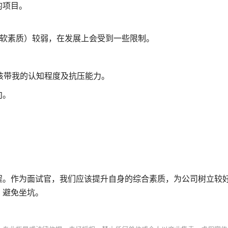
的项目。
项软素质）较弱，在发展上会受到一些限制。
对该带我的认知程度及抗压能力。
向。
程。作为面试官，我们应该提升自身的综合素质，为公司树立较
，避免坐坑。