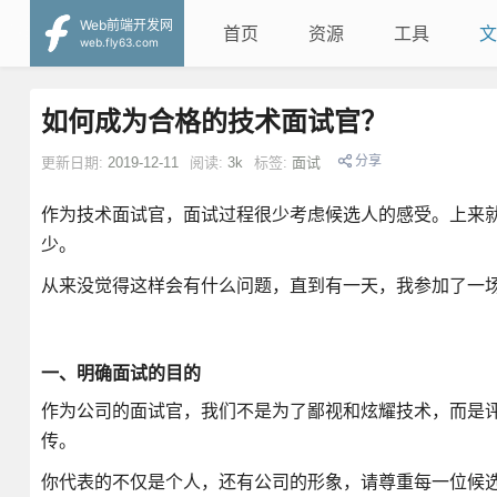
Web前端开发网
首页
资源
工具
文
web.fly63.com
如何成为合格的技术面试官？
分享
更新日期:
2019-12-11
阅读:
3k
标签:
面试
作为技术面试官，面试过程很少考虑候选人的感受。上来
少。
从来没觉得这样会有什么问题，直到有一天，我参加了一
一、明确面试的目的
作为公司的面试官，我们不是为了鄙视和炫耀技术，而是
传。
你代表的不仅是个人，还有公司的形象，请尊重每一位候