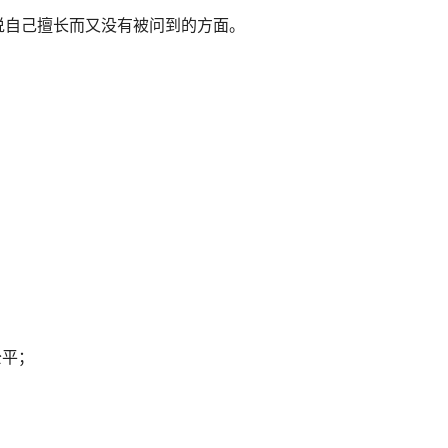
说自己擅长而又没有被问到的方面。
公平；