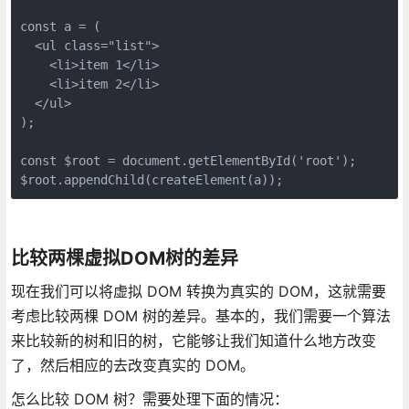
const a = (

  <ul class="list">

    <li>item 1</li>

    <li>item 2</li>

  </ul>

);

const $root = document.getElementById('root');

$root.appendChild(createElement(a));
比较两棵虚拟DOM树的差异
现在我们可以将虚拟 DOM 转换为真实的 DOM，这就需要
考虑比较两棵 DOM 树的差异。基本的，我们需要一个算法
来比较新的树和旧的树，它能够让我们知道什么地方改变
了，然后相应的去改变真实的 DOM。
怎么比较 DOM 树？需要处理下面的情况：