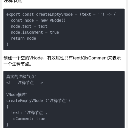
注释节点
export const createEmptyVNode = (text = '') => {

  const node = new VNode()

  node.text = text

  node.isComment = true

  return node

创建一个空的VNode，有效属性只有text和isComment来表示
一个注释节点。
真实的注释节点：

<!-- 注释节点 -->

VNode描述：

createEmptyVNode ('注释节点')

{

  text: '注释节点',

  isComment: true
