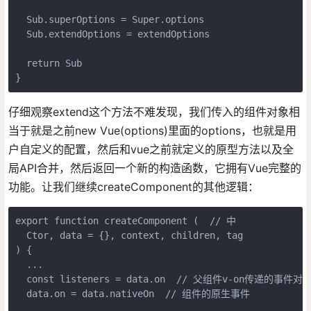
  Sub.superOptions = Super.options

  Sub.extendOptions = extendOptions

  return Sub

仔细观察extend这个方法不难发现，我们传入的组件对象相
当于就是之前new Vue(options)里面的options，也就是用
户自定义的配置，然后和vue之前就定义的原型方法以及全
局API合并，然后返回一个新的构造函数，它拥有Vue完整的
功能。让我们继续createComponent的其他逻辑：
export function createComponent (  // 中

  Ctor, data = {}, context, children, tag

) {

  ...

  const listeners = data.on  // 父组件v-on传递的事件对
  data.on = data.nativeOn  // 组件的原生事件
