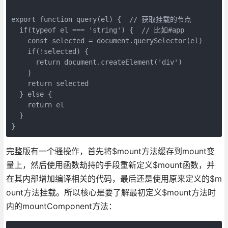
export function query(el) {  // 获取挂载的节点

  if(typeof el === 'string') {  // 比如#app

    const selected = document.querySelector(el)

    if(!selected) {

      return document.createElement('div')

    }

    return selected

  } else {

    return el

  }

完整版有一个骚操作，首先将$mount方法缓存到mount变
量上，然后使用函数劫持的手段重新定义$mount函数，并
在其内部增加编译相关的代码，最后还是使用原来定义的$m
ount方法挂载。所以核心是要了解最初定义$mount方法时
内的mountComponent方法：