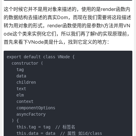
这个时候它并不是用对象来描述的，使用的是render函数内
的数据结构去描述的真实Dom，而现在我们需要将这段描述
转为用对象的形式，render函数使用的是参数h方法并用VN
ode这个类来实例化它们，所以我们再了解h的实现原理前，
首先来看下VNode类是什么，找到它定义的地方：
export default class VNode {

  constructor (

    tag

    data

    children

    text

    elm

    context

    componentOptions

    asyncFactory

  ) {

    this.tag = tag  // 标签名

    this.data = data  // 属性 如id/class
