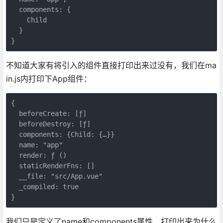
  components: {

    Child

  }

不知道大家有将引入的组件直接打印出来过没有，我们在ma
in.js内打印下App组件：
{

  beforeCreate: [ƒ]

  beforeDestroy: [ƒ]

  components: {Child: {…}}

  name: "app"

  render: ƒ ()

  staticRenderFns: []

  __file: "src/App.vue"

  _compiled: true

我们只是定义了name和components属性，打印出来为什么