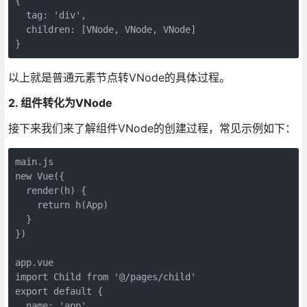
{

  tag: 'div',

  children: [VNode, VNode, VNode]

以上就是普通元素节点转VNode的具体过程。
2. 组件转化为VNode
接下来我们来了解组件VNode的创建过程，常见示例如下：
main.js

new Vue({

  render(h) {

    return h(App)

  }

})

app.vue

import Child from '@/pages/child'

export default {

  name: 'app',
