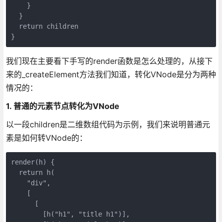
    }

  }

  return children

我们现在主要看下手写的render函数是怎么处理的，从接下
来的_createElement方法我们知道，转化VNode是分为两种
情况的：
1. 普通的元素节点转化为VNode
以一段children是二维数组代码为示例，我们来说明普通元
素是如何转VNode的：
render(h) {

  return h(

    "div",

    [

      [

        [h("h1", "title h1")],
