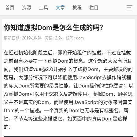
首页
资源
工具
文章
教程
栏目
你知道虚拟Dom是怎么生成的吗？
更新日期:
2019-10-24
阅读:
2.9k
标签:
dom
在经过初始化阶段之后，即将开始组件的挂载，不过在挂载
之前很有必要提一下虚拟Dom的概念。这个想必大家有所耳
闻，我们知道vue@2.0开始引入了虚拟Dom，主要解决的问
题是，大部分情况下可以降低使用JavaScript去操作跨线程
的庞大Dom所需要的昂贵性能，让Dom操作的性能更高；以
及虚拟Dom可以用于SSR以及跨端使用。虚拟Dom，顾名思
义并不是真实的Dom，而是使用JavaScript的对象来对真实
Dom的一个描述。一个真实的Dom也无非是有标签名，属
性，子节点等这些来描述它，如页面中的真实Dom是这样
的：