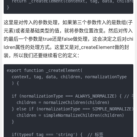
  return _createElement(contenxt, tag, data, children,
这里是对传入的参数处理，如果第三个参数传入的是数组(子
元素)或者是基础类型的值，就将参数位置改变。然后对传入
的最后一个参数是true还是false做处理，这会决定之后对chi
ldren属性的处理方式。这里又是对_createElement做的封
装，所以我们还要继续看它的定义：
export function _createElement(

  context, tag, data, children, normalizationType

  ) {

  if (normalizationType === ALWAYS_NORMALIZE) { // 
    children = normalizeChildren(children)

  } else if (normalizationType === SIMPLE_NORMALIZE
    children = simpleNormalizeChildren(children)

  }

  if(typeof tag === 'string') {  // 标签
