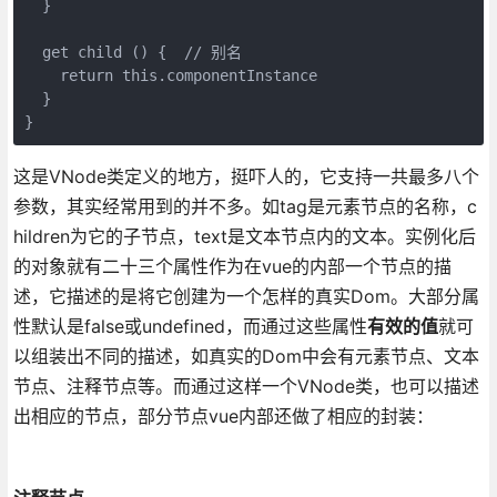
  }

  get child () {  // 别名

    return this.componentInstance

  }

这是VNode类定义的地方，挺吓人的，它支持一共最多八个
参数，其实经常用到的并不多。如tag是元素节点的名称，c
hildren为它的子节点，text是文本节点内的文本。实例化后
的对象就有二十三个属性作为在vue的内部一个节点的描
述，它描述的是将它创建为一个怎样的真实Dom。大部分属
性默认是false或undefined，而通过这些属性
有效的值
就可
以组装出不同的描述，如真实的Dom中会有元素节点、文本
节点、注释节点等。而通过这样一个VNode类，也可以描述
出相应的节点，部分节点vue内部还做了相应的封装：