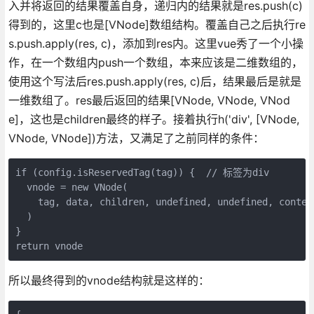
入并将返回的结果覆盖自身，递归内的结果就是res.push(c)
得到的，这里c也是[VNode]数组结构。覆盖自己之后执行re
s.push.apply(res, c)，添加到res内。这里vue秀了一个小操
作，在一个数组内push一个数组，本来应该是二维数组的，
使用这个写法后res.push.apply(res, c)后，结果最后是就是
一维数组了。res最后返回的结果[VNode, VNode, VNod
e]，这也是children最终的样子。接着执行h('div', [VNode,
VNode, VNode])方法，又满足了之前同样的条件：
if (config.isReservedTag(tag)) {  // 标签为div

  vnode = new VNode(

    tag, data, children, undefined, undefined, context
  )

} 

所以最终得到的vnode结构就是这样的：