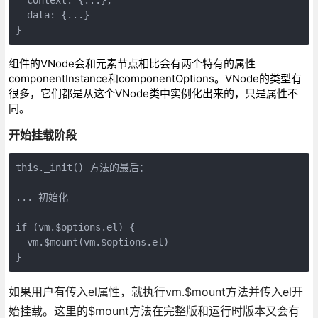
  data: {...}

组件的VNode会和元素节点相比会有两个特有的属性
componentInstance和componentOptions。VNode的类型有
很多，它们都是从这个VNode类中实例化出来的，只是属性不
同。
开始挂载阶段
this._init() 方法的最后：

... 初始化

if (vm.$options.el) {

  vm.$mount(vm.$options.el)

如果用户有传入el属性，就执行vm.$mount方法并传入el开
始挂载。这里的$mount方法在完整版和运行时版本又会有