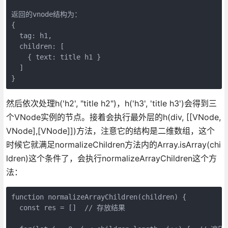
返回的vnode结构为：

{

  tag: h1,

  children: [

    { text: title h1 }

  ]

然后依次处理h('h2', "title h2")，h('h3', 'title h3')会得到三
个VNode实例的节点。接着会执行最外层的h(div, [[VNode,
VNode],[VNode]])方法，注意它的结构是二维数组，这个
时候它就满足normalizeChildren方法内的Array.isArray(chi
ldren)这个条件了，会执行normalizeArrayChildren这个方
法：
function normalizeArrayChildren(children) {

  const res = []  // 存放结果
