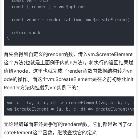
  const vm = this

  const { render } = vm.$options

  const vnode = render.call(vm, vm.$createElement)

  return vnode

首先会得到自定义的render函数，传入vm.$createElement
这个方法(也就是上面例子内的h方法)，将执行的返回结果赋
值给vnode，这里也就完成了render函数内数据结构转为vn
ode的操作。而这个vm.$createElement是在之前初始化init
Render方法内挂载到vm实例下的：
vm._c = (a, b, c, d) => createElement(vm, a, b, c, d
无论是编译而来还是手写的render函数，它们都是返回了cr
eateElement这个函数，继续查找它的定义：