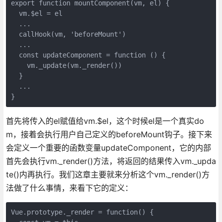
export function mountComponent(vm, el) {

  vm.$el = el

  ...

  callHook(vm, 'beforeMount')

  ...

  const updateComponent = function () {

    vm._update(vm._render())

  }

  ...

首先将传入的el赋值给vm.$el，这个时候el是一个真实do
m，接着会执行用户自己定义的beforeMount钩子。接下来
会定义一个重要的函数变量updateComponent，它的内部
首先会执行vm._render()方法，将返回的结果传入vm._upda
te()内再执行。我们这章主要就来分析这个vm._render()方
法做了什么事情，来看下它的定义：
Vue.prototype._render = function() {
