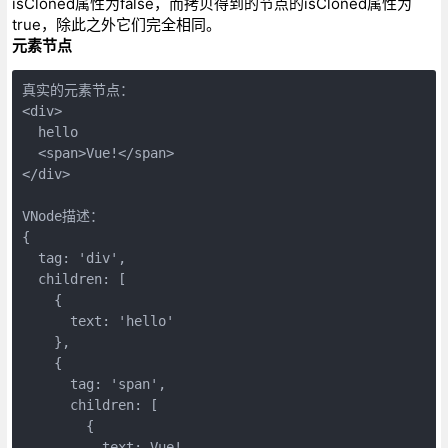
isCloned属性为false，而拷贝得到的节点的isCloned属性为
true，除此之外它们完全相同。
元素节点
真实的元素节点：

<div>

  hello

  <span>Vue!</span>

</div>

VNode描述：

{

  tag: 'div',

  children: [

    {

      text: 'hello'

    }, 

    {

      tag: 'span',

      children: [

        {

          text: Vue!
