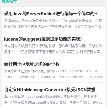
相关推荐
采用Java的ServerSocket进行编码一个简单的HTTP服务器
诸如tomcat等web服务器中间件简化了我们web的开发成本，但有
时候我们或许并不需要这么一个完备的服务器，只是希望做一个简
单地处理或者做特殊用途的服务器。
lucene的suggest(搜索提示功能的实现）
首先引入依赖,既然要进行智能联想，那么我们需要为提供联想的数
据建立一个联想索引(而不是使用原来的数据索引)，既然要建立索
引，那么我们需要知道建立索引的数据来源。我们使用一个扩展自I
nputIterator的类来定义数据来源
统计两个IP地址之间的IP个数
求两个IP地址之间的IP个数，例如192.18.16.1~192.18.16.5，200
1:DB8:0000:0023:0008:0800:200C:417C~2001:DB8:0:23:8:8
00:200C:417D之间的IP个数？
自定义HttpMessageConverter接受JSON数据
Spring默认使用Jackson处理json数据。实际开发中，在业界中，
使用非常受欢迎的fastjson来接受json数据。创建一个项目，在web