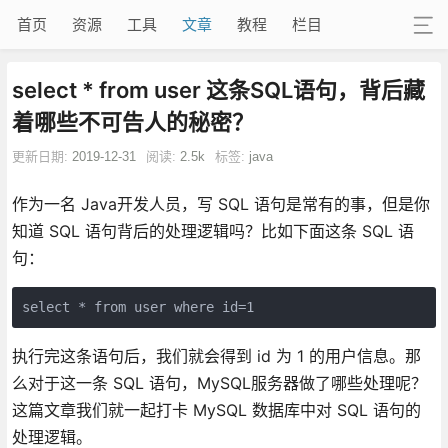
首页
资源
工具
文章
教程
栏目
select * from user 这条SQL语句，背后藏
着哪些不可告人的秘密？
更新日期:
2019-12-31
阅读:
2.5k
标签:
java
作为一名 Java开发人员，写 SQL 语句是常有的事，但是你
知道 SQL 语句背后的处理逻辑吗？比如下面这条 SQL 语
句：
select * from user where id=1
执行完这条语句后，我们就会得到 id 为 1 的用户信息。那
么对于这一条 SQL 语句，MySQL服务器做了哪些处理呢？
这篇文章我们就一起打卡 MySQL 数据库中对 SQL 语句的
处理逻辑。