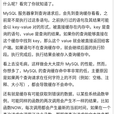
什么呢？看完了你就知道了。
MySQL 服务器拿到查询请求后，会先到查询缓存看看，之
前是不是执行过这条语句。之前执行过的语句及其结果可能
会以 key-value 对的形式，被直接缓存在内存中。key 是查
询的语句，value 是查询的结果。如果你的查询能够直接在
这个缓存中找到 key，那么这个 value 就会被直接返回给客
户端。如果语句不在查询缓存中，就会继续后面的执行阶
段。执行完成后，执行结果会被存入查询缓存中。
看上去没毛病，这样做会大大提升 MySQL 的性能，然而，
你想多了，MySQL 的查询缓存命中率非常的低，主要原因
是如果两个查询请求在任何字符上的不同（例如：空格、注
释、大小写），都会导致缓存不会命中。
还有就是缓存有可能获取到错误的数据，以某些系统函数举
例，可能同样的函数的两次调用会产生不一样的结果，比如
函数NOW，每次调用都会产生最新的当前时间，如果在一个