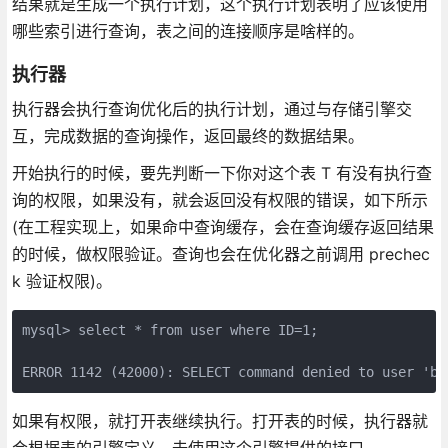
结果就是生成一个执行计划，这个执行计划表明了应该使用
哪些索引进行查询，表之间的连接顺序是啥样的。
执行器
执行器会执行查询优化后的执行计划，通过与存储引擎交
互，完成数据的查询操作，返回最终的数据结果。
开始执行的时候，要先判断一下你对这个表 T 有没有执行查
询的权限，如果没有，就会返回没有权限的错误，如下所示
(在工程实现上，如果命中查询缓存，会在查询缓存返回结果
的时候，做权限验证。查询也会在优化器之前调用 prechec
k 验证权限)。
mysql> select * from user where ID=1;

ERROR 1142 (42000): SELECT command denied to user 'b'
如果有权限，就打开表继续执行。打开表的时候，执行器就