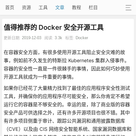
首页
资源
工具
文章
教程
栏目
值得推荐的 Docker 安全开源工具
更新日期:
2019-12-03
阅读:
3.3k
标签:
Docker
在容器安全方面，有很多使用开源工具阻止安全灾难的故
事，例如前不久发生的特斯拉 Kubernetes 集群入侵事件。
容器的安全性一直是一件很棘手的事情，因此如何巧妙使用
开源工具就成为一件重要的事情。
如果你已经花了大量精力找到了最佳的应用程序安全性测试
工具，并确保你的应用程序尽可能安全，那么你肯定不希望
运行它的容器是不够安全的。幸运的是，除了商业版的容器
安全产品可供选择之外，还有许多开源项目也很不错。其中
有许多项目侧重于审计、跟踪公共漏洞和通用披露数据库
（CVE）以及由 CIS 网络安全智能系统、国家漏洞数据库和