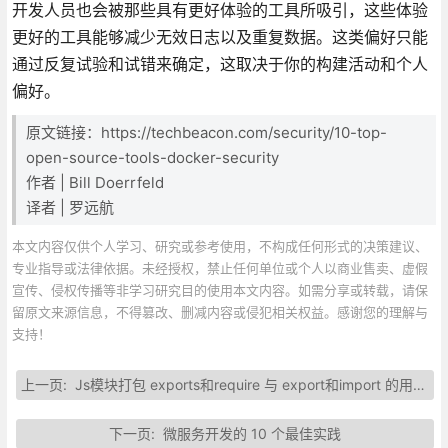
开发人员也会被那些具有更好体验的工具所吸引，这些体验
更好的工具能够减少无效日志以及重复数据。这类偏好只能
通过反复试验和试错来确定，这取决于你的构建活动和个人
偏好。
原文链接：https://techbeacon.com/security/10-top-
open-source-tools-docker-security
作者 | Bill Doerrfeld
译者 | 罗远航
本文内容仅供个人学习、研究或参考使用，不构成任何形式的决策建议、
专业指导或法律依据。未经授权，禁止任何单位或个人以商业售卖、虚假
宣传、侵权传播等非学习研究目的使用本文内容。如需分享或转载，请保
留原文来源信息，不得篡改、删减内容或侵犯相关权益。感谢您的理解与
支持！
上一页:
Js模块打包 exports和require 与 export和import 的用法和区别
下一页:
微服务开发的 10 个最佳实践