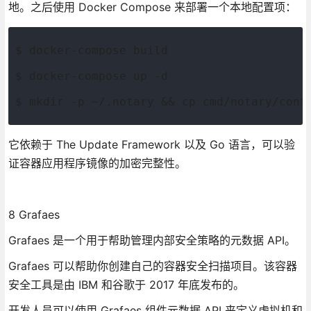
地。之后使用 Docker Compose 来部署一个本地配置项：
$ docker-compose build
$ docker-compose up -d
$ mkdir -p ~/.notary && cp cmd/notary/conf
它依赖于 The Update Framework 以及 Go 语言，可以验
证容器应用程序镜像的加密完整性。
8 Grafaes
Grafaes 是一个用于帮助管理内部安全策略的元数据 API。
Grafaes 可以帮助你创建自己的容器安全扫描项目。该容器
安全工具是由 IBM 和谷歌于 2017 年底发布的。
开发人员可以使用 Grafaes 组件元数据 API 来定义虚拟机和