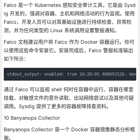
Falco 是一个 Kubernetes 感知安全审计工具，它是由 Sysd
ig 开发的，强调对容器、主机和网络活动的行为监视。使用
Falco，开发人员可以对其基础设施进行持续检查、异常检
测，并为任何类型的 Linux 系统调用设置警报通知。
Falco 文档建议用户将 Falco 作为 Docker 容器运行。你可
以使用这些命令安装它。安装完成后，Falco 警报标准输出
如下所示：
stdout_output: enabled: true 10:20:05.408091526: Warn
通过 Falco 可以监视 shell 何时在容器中运行、容器在哪里
挂载、对敏感文件的意外读取、出站网络尝试以及其他可疑
调用。Sysdig 提供了更多的容器故障排查资料。
10 Banyanops Collector
Banyanops Collector 是一个 Docker 容器镜像静态分析框
架。