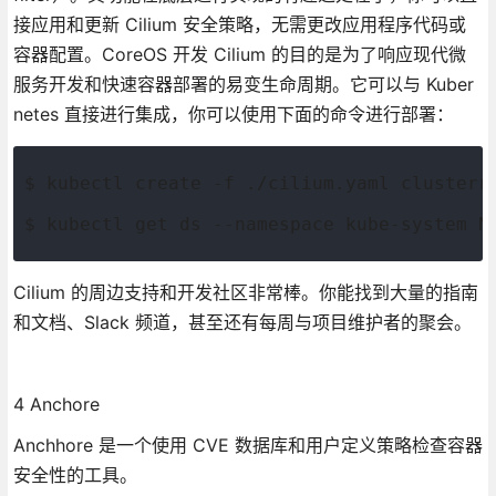
接应用和更新 Cilium 安全策略，无需更改应用程序代码或
容器配置。CoreOS 开发 Cilium 的目的是为了响应现代微
服务开发和快速容器部署的易变生命周期。它可以与 Kuber
netes 直接进行集成，你可以使用下面的命令进行部署：
$ kubectl create -f ./cilium.yaml clusterr
$ kubectl get ds --namespace kube-system N
Cilium 的周边支持和开发社区非常棒。你能找到大量的指南
和文档、Slack 频道，甚至还有每周与项目维护者的聚会。
4 Anchore
Anchhore 是一个使用 CVE 数据库和用户定义策略检查容器
安全性的工具。