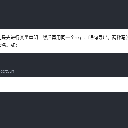
是先进行变量声明，然后再用同一个export语句导出。两种写
命名。如：
getSum