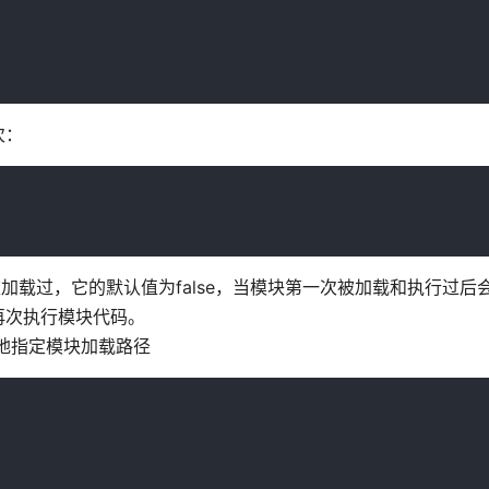
次：
否被加载过，它的默认值为false，当模块第一次被加载和执行过后会
不会再次执行模块代码。
态地指定模块加载路径