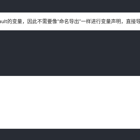
default的变量，因此不需要像“命名导出”一样进行变量声明，直