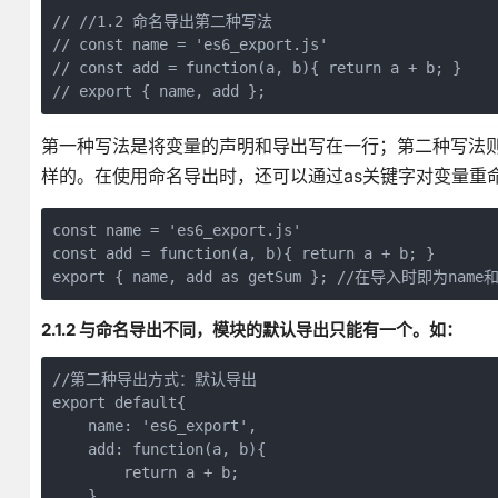
// //1.2 命名导出第二种写法

// const name = 'es6_export.js'

// const add = function(a, b){ return a + b; }

// export { name, add };
第一种写法是将变量的声明和导出写在一行；第二种写法则
样的。在使用命名导出时，还可以通过as关键字对变量重
const name = 'es6_export.js'

const add = function(a, b){ return a + b; }

export { name, add as getSum }; //在导入时即为name和
2.1.2 与命名导出不同，模块的默认导出只能有一个。如：
//第二种导出方式：默认导出

export default{

    name: 'es6_export',

    add: function(a, b){

        return a + b;

    }
