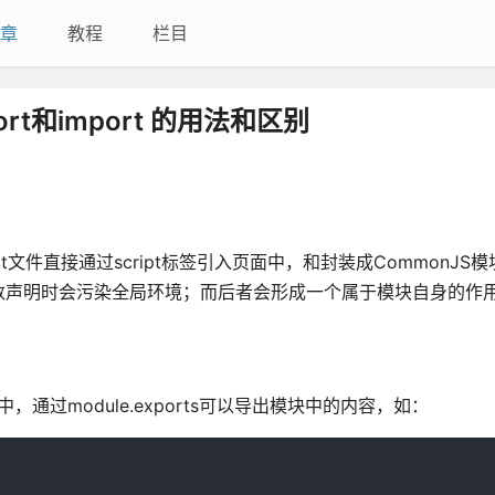
章
教程
栏目
xport和import 的用法和区别
ipt文件直接通过script标签引入页面中，和封装成CommonJS
数声明时会污染全局环境；而后者会形成一个属于模块自身的作
通过module.exports可以导出模块中的内容，如：