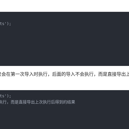
s');

只会在第一次导入时执行，后面的导入不会执行，而是直接导出
s');

会再次执行，而是直接导出上次执行后得到的结果
