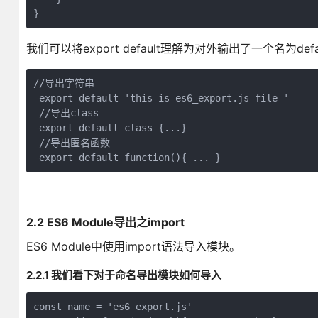
}
我们可以将export default理解为对外输出了一个名为
//导出字符串

 export default 'this is es6_export.js file '

 //导出class

 export default class {...}

 //导出匿名函数

 export default function(){ ... }
2.2 ES6 Module导出之import
ES6 Module中使用import语法导入模块。
2.2.1 我们看下对于命名导出模块如何导入
const name = 'es6_export.js'
