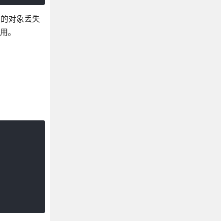
属性的对象丢失
起用。