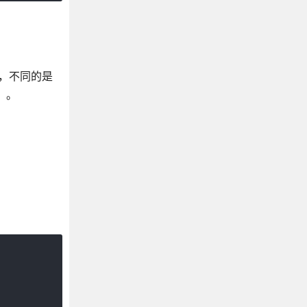
域，不同的是
）。