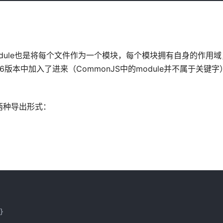
Module也是将每个文件作为一个模块，每个模块拥有自身的作用
S6版本中加入了进来（CommonJS中的module并不属于关键字
t有两种导出形式：

