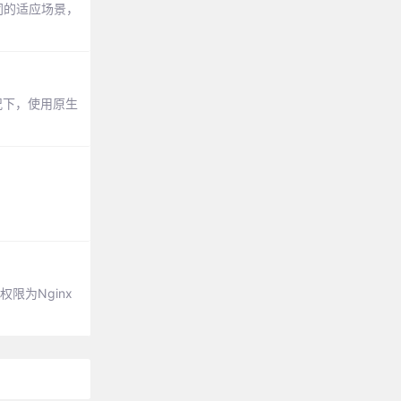
同的适应场景，
况下，使用原生
限为Nginx