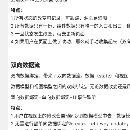
特点：
1 所有状态的改变可记录，可跟踪，源头易追溯
2 所有数据只有一份，组件数据只有唯一的入口和出口，
3 一旦状态发生改变，就去更新页面
4 如果用户在页面上做了改动，那么就手动收集起来（双
双向数据流
双向数据绑定，带来了双向数据流。数据（state）和视图
数据模型和视图模型之间的双向绑定。无论数据改变还是
双向数据绑定=单向数据绑定+UI事件监听
特点：
1 用户在视图上的修改会自动同步到数据模型中去，数据
2 无需进行额单向数据绑定的create，retrieve，update，