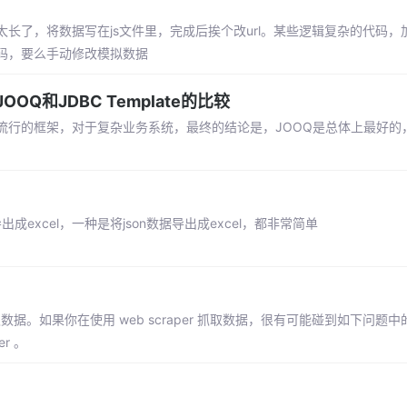
长了，将数据写在js文件里，完成后挨个改url。某些逻辑复杂的代码，
码，要么手动修改模拟数据
OOQ和JDBC Template的比较
流行的框架，对于复杂业务系统，最终的结论是，JOOQ是总体上最好的
excel，一种是将json数据导出成excel，都非常简单
取数据。如果你在使用 web scraper 抓取数据，很有可能碰到如下问题
r 。