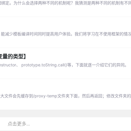
是双向数据绑定。为什么会选择两种不同的机制呢？我猜测是两种不同的机制有不
对应，能减少模板编译时间同时提高用户体验。我们将学习在不使用框架的情
个变量的类型】
ructor、 prototype.toString.call()等，下面就逐一介绍它们的异同。
大文件会先缓存到/proxy-temp文件夹下面，然后再返回；修改文件夹的权
点击更多...