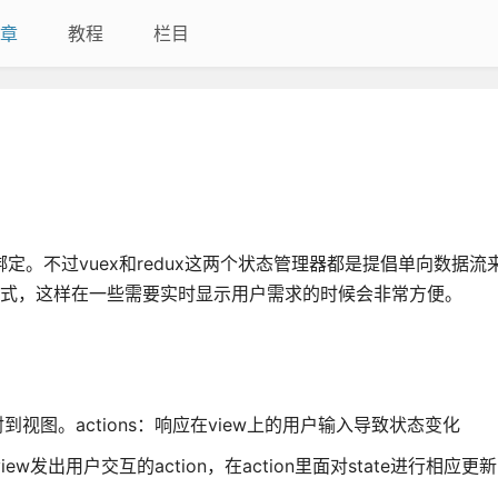
章
教程
栏目
绑定。不过vuex和redux这两个状态管理器都是提倡单向数据
的方式，这样在一些需要实时显示用户需求的时候会非常方便。
映射到视图。actions：响应在view上的用户输入导致状态变化
出用户交互的action，在action里面对state进行相应更新，