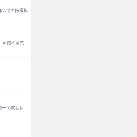
加入或去除模拟
，可惜不是完
中的一个或者多