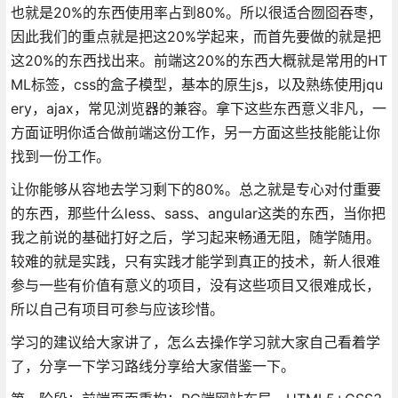
也就是20%的东西使用率占到80%。所以很适合囫囵吞枣，
因此我们的重点就是把这20%学起来，而首先要做的就是把
这20%的东西找出来。前端这20%的东西大概就是常用的HT
ML标签，css的盒子模型，基本的原生js，以及熟练使用jqu
ery，ajax，常见浏览器的兼容。拿下这些东西意义非凡，一
方面证明你适合做前端这份工作，另一方面这些技能能让你
找到一份工作。
让你能够从容地去学习剩下的80%。总之就是专心对付重要
的东西，那些什么less、sass、angular这类的东西，当你把
我之前说的基础打好之后，学习起来畅通无阻，随学随用。
较难的就是实践，只有实践才能学到真正的技术，新人很难
参与一些有价值有意义的项目，没有这些项目又很难成长，
所以自己有项目可参与应该珍惜。
学习的建议给大家讲了，怎么去操作学习就大家自己看着学
了，分享一下学习路线分享给大家借鉴一下。