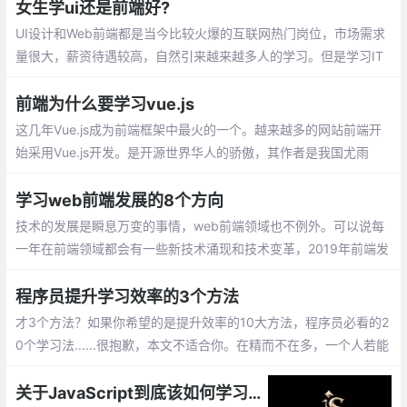
女生学ui还是前端好?
UI设计和Web前端都是当今比较火爆的互联网热门岗位，市场需求
量很大，薪资待遇较高，自然引来越来越多人的学习。但是学习IT
培训的学员们总是很犯难，对于女生而言：到底是学UI设计好，还
是Web前端好？
前端为什么要学习vue.js
这几年Vue.js成为前端框架中最火的一个。越来越多的网站前端开
始采用Vue.js开发。是开源世界华人的骄傲，其作者是我国尤雨
溪。为了给个人开发提供更多的机遇打造出门槛低，成本低，跨设
备和多平台的Vue.js.
学习web前端发展的8个方向
技术的发展是瞬息万变的事情，web前端领域也不例外。可以说每
一年在前端领域都会有一些新技术涌现和技术变革，2019年前端发
展又会有哪些布局？我大致总结了8个方向，下面就同大家一起盘
点一下。
程序员提升学习效率的3个方法
才3个方法？如果你希望的是提升效率的10大方法，程序员必看的2
0个学习法......很抱歉，本文不适合你。在精而不在多，一个人若能
够学会，并且长期践行这其中一种方法，便已经能够走在很多人前
头了。
关于JavaScript到底该如何学习？