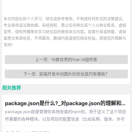
本文内容仅供个人学习、研究或参考使用，不构成任何形式的决策建议、
专业指导或法律依据。未经授权，禁止任何单位或个人以商业售卖、虚假
宣传、侵权传播等非学习研究目的使用本文内容。如需分享或转载，请保
留原文来源信息，不得篡改、删减内容或侵犯相关权益。感谢您的理解与
支持！
上一页:
16款优秀的Vue UI组件库
下一页:
前端开发中对图片的优化技巧有哪些？
相关推荐
package.json是什么?_对package.json的理解和学习
package.json就是管理你本地安装的npm包，用于定义了这个项目
所需要的各种模块，以及项目的配置信息（比如名称、版本、许可
证等元数据）。一个package.json文件可以做如下事情？