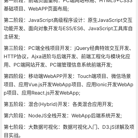
第一阶段：前端页面重构：PC端网站布局、HTML5+CSS3
基础项目、WebAPP页面布局;
第二阶段：JavaScript高级程序设计：原生JavaScript交互
功能开发、面向对象开发与ES5/ES6、JavaScript工具库自
主研发;
第三阶段：PC端全栈项目开发：jQuery经典特效交互开发、
HTTP协议，Ajxa进阶与后端开发、前端工程化与模块化应
用、PC端网站开发、PC端管理信息系统前端开发;
第四阶段：移动端WebAPP开发：Touch端项目、微信场景
项目、应用Vue.js开发WebApp项目、应用Ionic开发WebAp
p项目、应用React.js开发WebApp;
第五阶段：混合(Hybrid)开发：各类混合应用开发;
第六阶段：NodeJS全栈开发：WebApp后端系统开发;
第七阶段：大数据可视化：数据可视化入门、D3.jS详解及项
目实战。