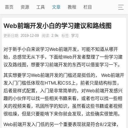
首页
资源
工具
文章
教程
栏目
Web前端开发小白的学习建议和路线图
更新日期:
2019-12-09
阅读:
2.9k
标签:
学习
对于新手小白来说学习Web前端开发，可能不知道从哪开
始，总感觉无从下手，下面给Web开发者整理了一份学习建
议及路线图，想要学习前端开发的东西可以借鉴学习一下。
其实想要学习Web前端开发的门槛还是挺低的， Web前端开
发入门门槛低体现在HTML和CSS上，前者只是结构标签，
后者是样式配置，入门是非常简单的，对Web前端开发感兴
趣的小伙伴可以找一些相关书籍来看，或者也可以找一些相
关的视频来看，巩固所学的知识，虽然看这些书籍或者视频
很枯燥，但是只要能啃下来你就会发现，这些确实很管用。
Web前端开发入门低的另一个重要表现就是符合8/2定律，