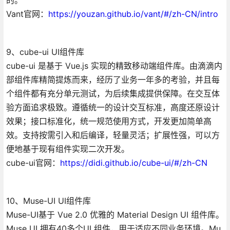
Vant官网：
https://youzan.github.io/vant/#/zh-CN/intro
9、cube-ui UI组件库
cube-ui 是基于 Vue.js 实现的精致移动端组件库。由滴滴内
部组件库精简提炼而来，经历了业务一年多的考验，并且每
个组件都有充分单元测试，为后续集成提供保障。在交互体
验方面追求极致。遵循统一的设计交互标准，高度还原设计
效果；接口标准化，统一规范使用方式，开发更加简单高
效。支持按需引入和后编译，轻量灵活；扩展性强，可以方
便地基于现有组件实现二次开发。
cube-ui官网：
https://didi.github.io/cube-ui/#/zh-CN
10、Muse-UI UI组件库
Muse-UI基于 Vue 2.0 优雅的 Material Design UI 组件库。
Muse UI 拥有40多个UI 组件，用于适应不同业务环境。Mu