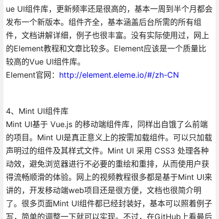
ue UI组件库，更新频率还是很高的，基本一周到半个月都会
发布一个新版本。组件齐全，基本涵盖后台所需的所有组
件，文档讲解详细，例子也很丰富。没有实际使用过，网上
的Element教程和文章比较多。Element应该是一个质量比
较高的Vue UI组件库。
Element官网：
http://element.eleme.io/#/zh-CN
4、Mint UI组件库
Mint UI基于 Vue.js 的移动端组件库，同样出自饿了么前端
的项目。Mint UI是真正意义上的按需加载组件。可以只加载
声明过的组件及其样式文件。Mint UI 采用 CSS3 处理各种
动效，避免浏览器进行不必要的重绘和重排，从而使用户获
得流畅顺滑的体验。网上的视频教程很多都是基于Mint UI来
讲的，开发移动端web项目还是很方便，文档也很简介明
了。很多页面Mint UI组件都已经封装好，基本可以照着例子
写，简单的调整一下就可以实现。不过，在GitHub上看最后