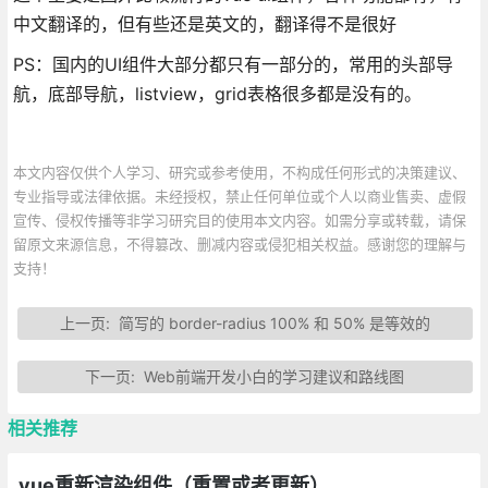
中文翻译的，但有些还是英文的，翻译得不是很好
PS：国内的UI组件大部分都只有一部分的，常用的头部导
航，底部导航，listview，grid表格很多都是没有的。
本文内容仅供个人学习、研究或参考使用，不构成任何形式的决策建议、
专业指导或法律依据。未经授权，禁止任何单位或个人以商业售卖、虚假
宣传、侵权传播等非学习研究目的使用本文内容。如需分享或转载，请保
留原文来源信息，不得篡改、删减内容或侵犯相关权益。感谢您的理解与
支持！
上一页:
简写的 border-radius 100% 和 50% 是等效的
下一页:
Web前端开发小白的学习建议和路线图
相关推荐
vue重新渲染组件（重置或者更新）