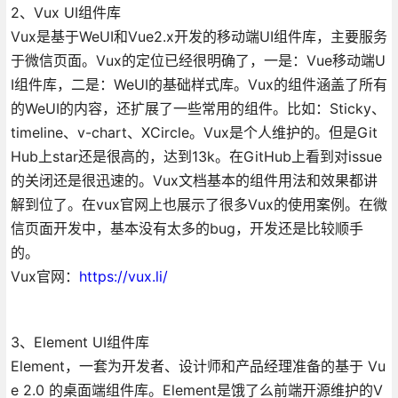
2、Vux UI组件库
Vux是基于WeUI和Vue2.x开发的移动端UI组件库，主要服务
于微信页面。Vux的定位已经很明确了，一是：Vue移动端U
I组件库，二是：WeUI的基础样式库。Vux的组件涵盖了所有
的WeUI的内容，还扩展了一些常用的组件。比如：Sticky、
timeline、v-chart、XCircle。Vux是个人维护的。但是Git
Hub上star还是很高的，达到13k。在GitHub上看到对issue
的关闭还是很迅速的。Vux文档基本的组件用法和效果都讲
解到位了。在vux官网上也展示了很多Vux的使用案例。在微
信页面开发中，基本没有太多的bug，开发还是比较顺手
的。
Vux官网：
https://vux.li/
3、Element UI组件库
Element，一套为开发者、设计师和产品经理准备的基于 Vu
e 2.0 的桌面端组件库。Element是饿了么前端开源维护的V