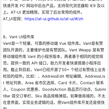
快速开发 PC 网站中后台产品，支持现代浏览器和 IE9 及以
上。AT-UI 更加精简，实现了后台常用的组件。
AT_UI官网：
https://at-ui.github.io/at-ui/#/zh
8、Vant UI组件库
Vant是一个轻量、可靠的移动端 Vue 组件库。Vant是有赞
团队开源的，主要维护也是有赞团队。Vant Weapp 是有赞
移动端组件库 Vant 的小程序版本，两者基于相同的视觉规
范，提供一致的 API 接口，助力开发者快速搭建小程序应
用。截止到目前，Vant已经开源了50+ 个经过有赞线上业务
检验的组件。比如：、AddressEdit 地址编辑、AddressLis
t 地址列表、Area 省市区选择、Card 卡片、Contact 联系
人、Coupon 优惠券、GoodsAction 商品页行动点、Submi
tBar 提交订单栏、Sku 商品规格弹层。如果做商城的，不太
在意界面，实现业务逻辑的话，用Vant组件库开发还是很快
的。