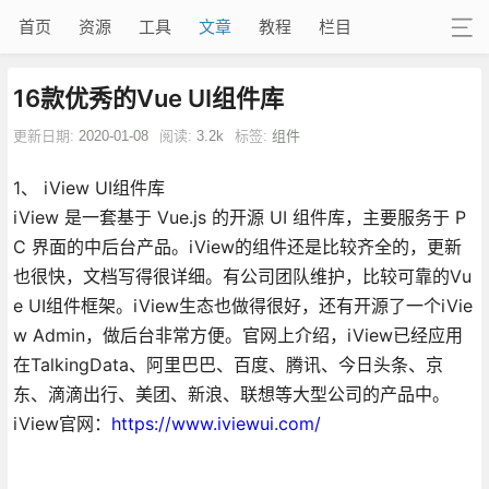
首页
资源
工具
文章
教程
栏目
16款优秀的Vue UI组件库
更新日期:
2020-01-08
阅读:
3.2k
标签:
组件
1、 iView UI组件库
iView 是一套基于 Vue.js 的开源 UI 组件库，主要服务于 P
C 界面的中后台产品。iView的组件还是比较齐全的，更新
也很快，文档写得很详细。有公司团队维护，比较可靠的Vu
e UI组件框架。iView生态也做得很好，还有开源了一个iVie
w Admin，做后台非常方便。官网上介绍，iView已经应用
在TalkingData、阿里巴巴、百度、腾讯、今日头条、京
东、滴滴出行、美团、新浪、联想等大型公司的产品中。
iView官网：
https://www.iviewui.com/