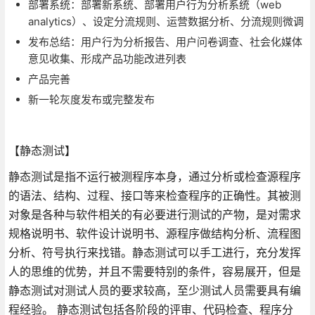
部署系统：部署新系统、部署用户行为分析系统（web
analytics）、设定分流规则、运营数据分析、分流规则微调
发布总结：用户行为分析报告、用户问卷调查、社会化媒体
意见收集、形成产品功能改进列表
产品完善
新一轮灰度发布或完整发布
【静态测试】
静态测试是指不运行被测程序本身，通过分析或检查源程序
的语法、结构、过程、接口等来检查程序的正确性。其被测
对象是各种与软件相关的有必要进行测试的产物，是对需求
规格说明书、软件设计说明书、源程序做结构分析、流程图
分析、符号执行来找错。静态测试可以手工进行，充分发挥
人的思维的优势，并且不需要特别的条件，容易展开，但是
静态测试对测试人员的要求较高，至少测试人员需要具有编
程经验。 静态测试包括各阶段的评审、代码检查、程序分