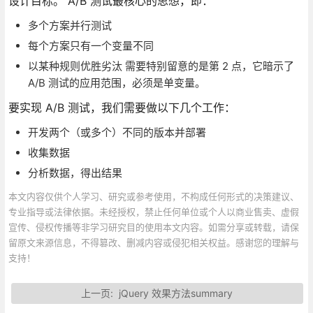
设计目标。 A/B 测试最核心的思想，即：
多个方案并行测试
每个方案只有一个变量不同
以某种规则优胜劣汰 需要特别留意的是第 2 点，它暗示了
A/B 测试的应用范围，必须是单变量。
要实现 A/B 测试，我们需要做以下几个工作：
开发两个（或多个）不同的版本并部署
收集数据
分析数据，得出结果
本文内容仅供个人学习、研究或参考使用，不构成任何形式的决策建议、
专业指导或法律依据。未经授权，禁止任何单位或个人以商业售卖、虚假
宣传、侵权传播等非学习研究目的使用本文内容。如需分享或转载，请保
留原文来源信息，不得篡改、删减内容或侵犯相关权益。感谢您的理解与
支持！
上一页:
jQuery 效果方法summary