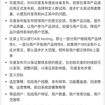
灰度测试，也叫灰度发布或金丝雀发布，就是在某项产品或
应用正式发布前，选择特定人群试用，逐步扩大其试用者数
量，以便及时发现和纠正其中的问题。
灰度发布能及早获得用户的意见反馈，完善产品功能，提升
产品质量，让用户参与产品测试，加强与用户互动，降低产
品升级所影响的用户范围。
在其上可以进行A/B testing，即让一部分用户继续用产品特
性A，一部分用户开始用产品特性B，如果用户对B没有什么
反对意见，那么逐步扩大范围，把所有用户都迁移到B上面
来
灰度发布可以保证整体系统的稳定，在初始灰度的时候就可
以发现、调整问题，以保证其影响度。 灰度发布步骤：
定义目标
选定策略：包括用户规模、发布频率、功能覆盖度、回滚策
略、运营策略、新旧系统部署策略等
筛选用户：包括用户特征、用户数量、用户常用功能、用户
范围等