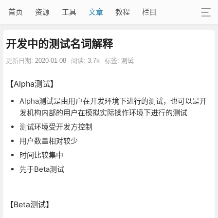
首页
资源
工具
文章
教程
栏目
开发中的测试名词解释
更新日期:
2020-01-08
阅读:
3.7k
标签:
测试
【Alpha测试】
Alpha测试是由用户在开发环境下进行的测试，也可以是开
发机构内部的用户在模拟实际操作环境下进行的测试
测试环境受开发方控制
用户数量相对较少
时间比较集中
先于Beta测试
【Beta测试】