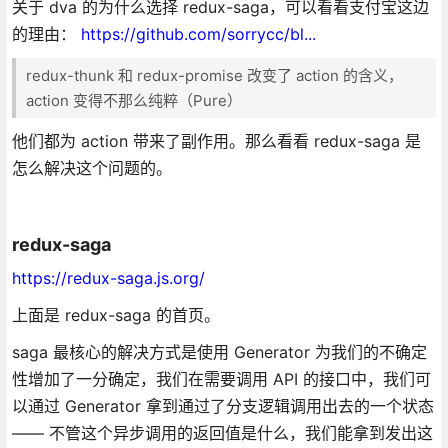
关于 dva 的为什么选择 redux-saga，可以看看支付宝这边
的理由：
https://github.com/sorrycc/bl...
redux-thunk 和 redux-promise 改变了 action 的含义，
action 变得不那么纯粹（Pure）
他们都为 action 带来了副作用。那么看看 redux-saga 是
怎么解决这个问题的。
redux-saga
https://redux-saga.js.org/
上面是 redux-saga 的首页。
saga 最核心的解决方式是使用 Generator 为我们的不确定
性增加了一分确定，我们在需要调用 API 的接口中，我们可
以通过 Generator 拿到通过了分支逻辑调用出去的一个状态
—— 不管这个异步调用的返回值是什么，我们能拿到发出这