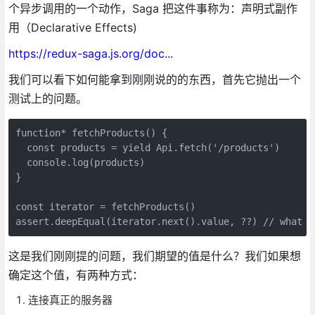
个异步调用的一个动作，Saga 把这件事称为：声明式副作
用（Declarative Effects)
https://redux-saga.js.org/doc...
我们可以看下如何能拿到刚刚说的的东西，首先它抛出一个
测试上的问题。
function* fetchProducts() {

  const products = yield Api.fetch('/products')

  console.log(products)

}

const iterator = fetchProducts()

assert.deepEqual(iterator.next().value, ??) // what d
这是我们刚刚提的问题，我们期望的值是什么？我们如果想
确定这个值，有两种方式：
连接真正的服务器