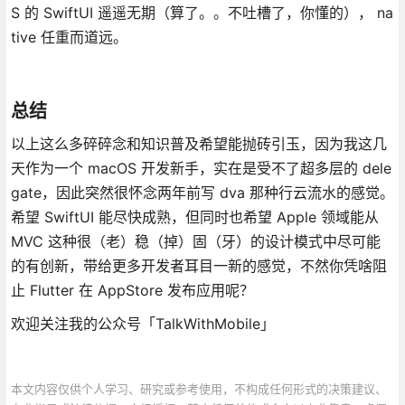
S 的 SwiftUI 遥遥无期（算了。。不吐槽了，你懂的）， na
tive 任重而道远。
总结
以上这么多碎碎念和知识普及希望能抛砖引玉，因为我这几
天作为一个 macOS 开发新手，实在是受不了超多层的 dele
gate，因此突然很怀念两年前写 dva 那种行云流水的感觉。
希望 SwiftUI 能尽快成熟，但同时也希望 Apple 领域能从
MVC 这种很（老）稳（掉）固（牙）的设计模式中尽可能
的有创新，带给更多开发者耳目一新的感觉，不然你凭啥阻
止 Flutter 在 AppStore 发布应用呢？
欢迎关注我的公众号「TalkWithMobile」
本文内容仅供个人学习、研究或参考使用，不构成任何形式的决策建议、