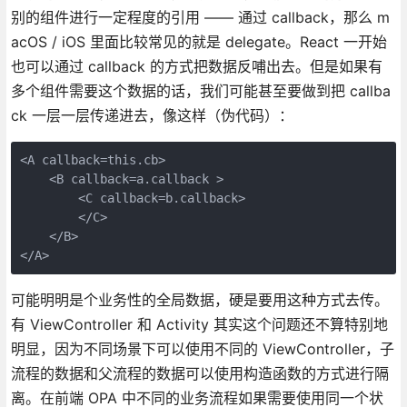
别的组件进行一定程度的引用 —— 通过 callback，那么 m
acOS / iOS 里面比较常见的就是 delegate。React 一开始
也可以通过 callback 的方式把数据反哺出去。但是如果有
多个组件需要这个数据的话，我们可能甚至要做到把 callba
ck 一层一层传递进去，像这样（伪代码）：
<A callback=this.cb>

    <B callback=a.callback >

        <C callback=b.callback>

        </C>

    </B>

</A>
可能明明是个业务性的全局数据，硬是要用这种方式去传。
有 ViewController 和 Activity 其实这个问题还不算特别地
明显，因为不同场景下可以使用不同的 ViewController，子
流程的数据和父流程的数据可以使用构造函数的方式进行隔
离。在前端 OPA 中不同的业务流程如果需要使用同一个状