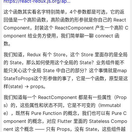
https://react-redux.js.org/ap...
这个函数其实看名字特别简单，4个参数都是可选，它的返
回值是一个高阶函数，高阶函数的形参就是你自己的 React
Component，封装这个 ReactComponent 产生一个高阶 C
omponent 给业务方使用，我们简单聊一聊 connect 函
数。
我们知道，Redux 有个 Store，这个 Store 里面存的是全局
的 State，那么如何使用这个全局的 State？业务组件能不
能只关心这个全局 State 中自己的部分？这个事情就是map
StateToProps这个形参做的事了，它是一个函数，原型是这
样(state) -> props。
我们知道每一个 ReactComponent 都是有一些属性（Prop
s）的，这些属性和状态不同，它是不可变的（Immutabl
e），既然有 Pure Function 的概念，我们也可以有 Pure C
omponent 的概念，对应 Flutter 里面的 Stateless Compo
nent 这个概念 —— 只有 Props，没有 State，这些组件越