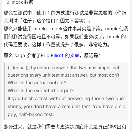
mock 数据
那么在测试中，使用 1 的方式进行测试是非常愚蠢的（你怎
么测试「注册」这个接口？因为不幂等）。
那么只能使用 mock，mock这件事其实是下策，mock 使我
们的测试变得困难且不可靠，如果我们业务改了，mock 的
代码还要改，这样工作量就提升了很多，非常吃力。
那么 saga 参考了
Eric Elliott 的文章
，原话是：
(...)equal(), by nature answers the two most important
questions every unit test must answer, but most don’t:
What is the actual output?
What is the expected output?
If you finish a test without answering those two que
stions, you don’t have a real unit test. You have a slo
ppy, half-baked test.
翻译过来，就是我们需要考虑清楚到底什么是真正的输出和