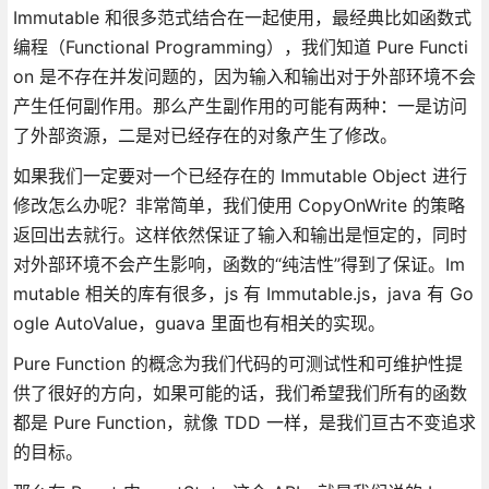
Immutable 和很多范式结合在一起使用，最经典比如函数式
编程（Functional Programming），我们知道 Pure Functi
on 是不存在并发问题的，因为输入和输出对于外部环境不会
产生任何副作用。那么产生副作用的可能有两种：一是访问
了外部资源，二是对已经存在的对象产生了修改。
如果我们一定要对一个已经存在的 Immutable Object 进行
修改怎么办呢？非常简单，我们使用 CopyOnWrite 的策略
返回出去就行。这样依然保证了输入和输出是恒定的，同时
对外部环境不会产生影响，函数的“纯洁性”得到了保证。Im
mutable 相关的库有很多，js 有 Immutable.js，java 有 Go
ogle AutoValue，guava 里面也有相关的实现。
Pure Function 的概念为我们代码的可测试性和可维护性提
供了很好的方向，如果可能的话，我们希望我们所有的函数
都是 Pure Function，就像 TDD 一样，是我们亘古不变追求
的目标。