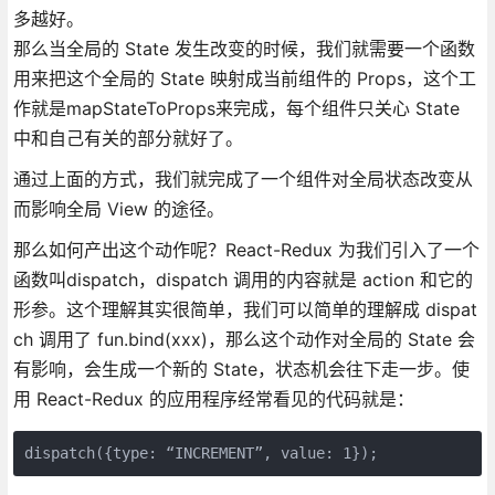
多越好。
那么当全局的 State 发生改变的时候，我们就需要一个函数
用来把这个全局的 State 映射成当前组件的 Props，这个工
作就是mapStateToProps来完成，每个组件只关心 State
中和自己有关的部分就好了。
通过上面的方式，我们就完成了一个组件对全局状态改变从
而影响全局 View 的途径。
那么如何产出这个动作呢？React-Redux 为我们引入了一个
函数叫dispatch，dispatch 调用的内容就是 action 和它的
形参。这个理解其实很简单，我们可以简单的理解成 dispat
ch 调用了 fun.bind(xxx)，那么这个动作对全局的 State 会
有影响，会生成一个新的 State，状态机会往下走一步。使
用 React-Redux 的应用程序经常看见的代码就是：
dispatch({type: “INCREMENT”, value: 1});