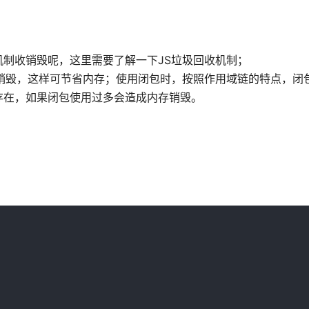
制收销毁呢，这里需要了解一下JS垃圾回收机制；
销毁，这样可节省内存；使用闭包时，按照作用域链的特点，闭
存在，如果闭包使用过多会造成内存销毁。