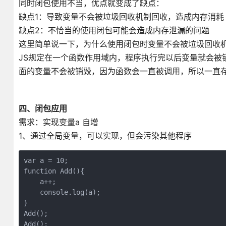
同时闭包使用不当，优点就变成了缺点：
缺点1：导致变量不会被垃圾回收机制回收，造成内存消耗
缺点2：不恰当的使用闭包可能会造成内存泄漏的问题
这里简单说一下，为什么使用闭包时变量不会被垃圾回收机
JS规定在一个函数作用域内，程序执行完以后变量就会被
面的变量不会被销毁，因为函数会一直被调用，所以一直
四、闭包应用
需求：实现变量a 自增
1、通过全局变量，可以实现，但会污染其他程序
var a = 10;

function Add(){

    a++;

    console.log(a);

}

Add();

Add();
