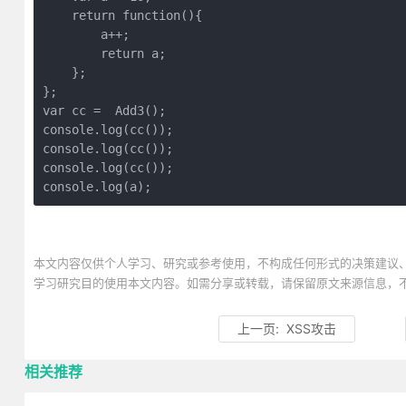
    return function(){

        a++;

        return a;

    };

};

var cc =  Add3();

console.log(cc());

console.log(cc());

console.log(cc());

console.log(a);
本文内容仅供个人学习、研究或参考使用，不构成任何形式的决策建议
学习研究目的使用本文内容。如需分享或转载，请保留原文来源信息，
上一页:
XSS攻击
相关推荐