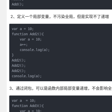
Add();
2、定义一个局部变量，不污染全局，但是实现不了递增
var a = 10;

function Add2(){

    var a = 10;

    a++;

    console.log(a);

}

Add2();

Add2();

Add2();

console.log(a);
3、通过闭包，可以是函数内部局部变量递增，不会影响全
var a  = 10;

function Add3(){

    var a = 10;
