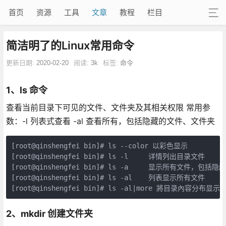
首页
资源
工具
文章
教程
栏目
简洁明了的Linux常用命令
更新日期:
2020-02-20
阅读:
3k
标签:
命令
1、ls 命令
查看当前目录下可见的文件、文件夹及其相关权限 常用参
数：-l 列表式查看 -al 查看所有，包括隐藏的文件、文件夹
[root@qinshengfei bin]# ls --color 以彩色显示 

[root@qinshengfei bin]# ls -l     详情列出目录文件

[root@qinshengfei bin]# ls -a     显示所有文件，包括隐藏
[root@qinshengfei bin]# ls -al    列表显示所有文件

[root@qinshengfei bin]# ls -al|more 將目录內容分布显示
2、mkdir 创建文件夹