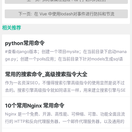
下一页:
在 Vue 中使用lodash对事件进行防抖和节流
相关推荐
python常用命令
#查看django版本；创建一个项目mysite；在当前目录下启动mana
ge.py；创建一个polls应用；在当前目录下针对models生成sql语
句；根据生成的sql语句生成数据库
常用的搜索命令_高级搜索指令大全
作为一名资深SEO，不懂得搜索引擎高级指令的使用显然是说不过
去的。搜索引擎高级指令就如同语言一样，用来建立搜索引擎与SE
O人员直接沟通的“通道”，下面就为大家整理下常用的高级搜索命令
10个常用Nginx 常用命令
Nginx 是一个免费、开源、高性能、可伸缩、可靠、功能全面且流
行的 HTTP和反向代理服务器，一个邮件代理服务器，以及通用的
TCP/UDP 代理服务器。