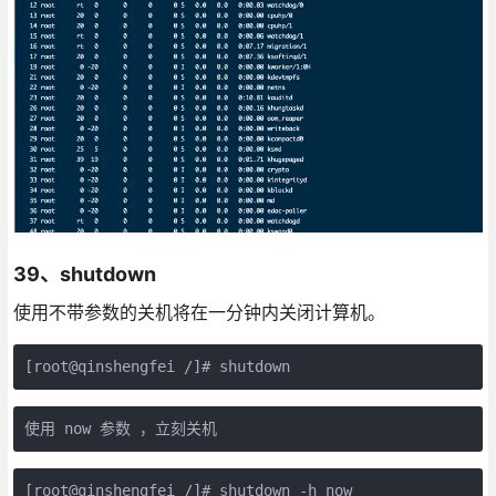
39、shutdown
使用不带参数的关机将在一分钟内关闭计算机。
[root@qinshengfei /]# shutdown
使用 now 参数 ，立刻关机
[root@qinshengfei /]# shutdown -h now