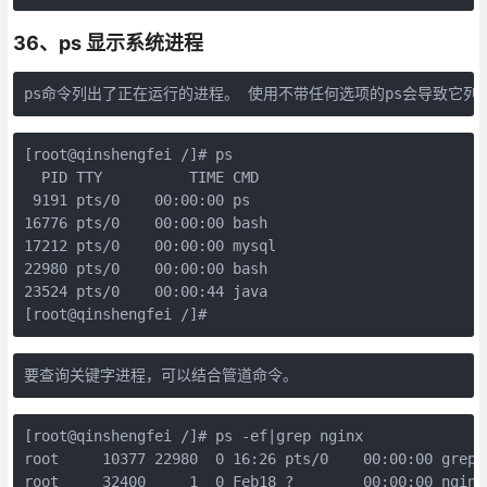
36、ps 显示系统进程
ps命令列出了正在运行的进程。 使用不带任何选项的ps会导致它列出
[root@qinshengfei /]# ps

  PID TTY          TIME CMD

 9191 pts/0    00:00:00 ps

16776 pts/0    00:00:00 bash

17212 pts/0    00:00:00 mysql

22980 pts/0    00:00:00 bash

23524 pts/0    00:00:44 java

要查询关键字进程，可以结合管道命令。
[root@qinshengfei /]# ps -ef|grep nginx

root     10377 22980  0 16:26 pts/0    00:00:00 grep -
root     32400     1  0 Feb18 ?        00:00:00 nginx