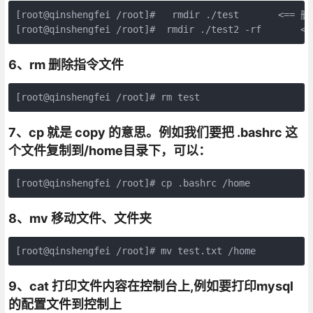
[root@qinshengfei /root]#   rmdir ./test       <== 
[root@qinshengfei /root]#  rmdir ./test2 -rf   
6、rm 删除指令文件
7、cp 就是 copy 的意思。例如我们要把 .bashrc 这
个文件复制到/home目录下，可以：
8、mv 移动文件、文件夹
9、cat 打印文件内容在控制台上,例如要打印mysql
的配置文件到控制上