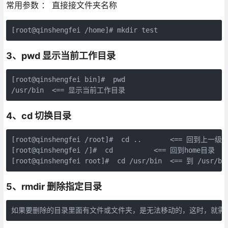
常用参数 ： 直接接文件夹名称
3、pwd 显示当前工作目录
[root@qinshengfei bin]#  pwd

/usr/bin  <== 显示当前工作目录
4、cd 切换目录
[root@qinshengfei /root]#  cd ..       <== 回到上一级目
[root@qinshengfei /]#  cd          <== 回到home目录

5、rmdir 删除指定目录
如果要删除的目录里面有文件或文件夹，是无法移动的，这时，就需要