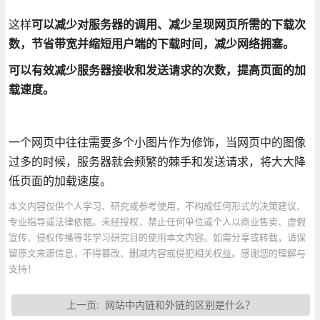
这样
可以减少对服务器的调用、减少呈现网页所需的下载次
数，节省带宽并缩短用户端的下载时间，减少网络拥塞。
可以有效减少服务器接收和发送请求的次数，提高页面的加
载速度。
一个网页中往往需要多个小图片作为修饰，当网页中的图像
过多的时候，服务器就会频繁的棘手和发送请求，将大大降
低页面的加载速度。
本文内容仅供个人学习、研究或参考使用，不构成任何形式的决策建议、
专业指导或法律依据。未经授权，禁止任何单位或个人以商业售卖、虚假
宣传、侵权传播等非学习研究目的使用本文内容。如需分享或转载，请保
留原文来源信息，不得篡改、删减内容或侵犯相关权益。感谢您的理解与
支持！
上一页:
网站中内链和外链的区别是什么？