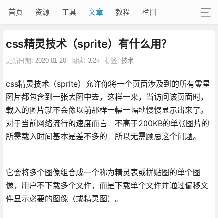
首页
资源
工具
文章
教程
栏目
css精灵技术（sprite）有什么用？
更新日期:
2020-01-20
阅读:
3.2k
标签:
技术
css精灵技术（sprite）允许你将一个页面涉及到的所有零星
图片都包含到一张大图中去，这样一来，当访问该页面时，
载入的图片就不会像以前那样一幅一幅地慢慢显示出来了。
对于当前网络流行的速度而言，不高于200KB的单张图片的
所需载入时间基本是差不多的，所以无需顾忌这个问题。
它会将多个图像组合成一个称为精灵表或拼贴图的单个图
像，用户不下载多个文件，而是下载单个文件并通过偏移文
件显示必要的图像（或精灵图）。