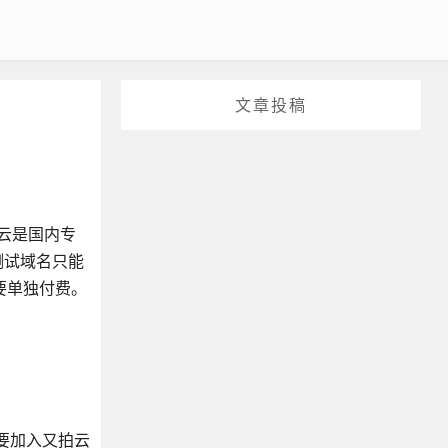
文章投稿
牛云是国内专
测试域名只能
要单独付费。
需要加入又拍云