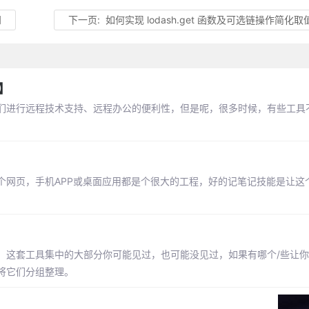
知
下一页:
如何实现 lodash.get 函数及可选链操作简化取
】
们进行远程技术支持、远程办公的便利性，但是呢，很多时候，有些工具
个网页，手机APP或桌面应用都是个很大的工程，好的记笔记技能是让这
。这套工具集中的大部分你可能见过，也可能没见过，如果有哪个/些让
将它们分组整理。