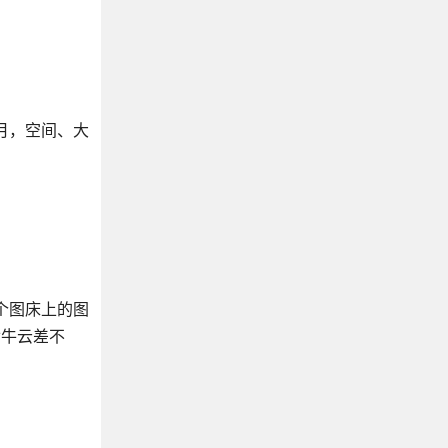
月，空间、大
个图床上的图
七牛云差不