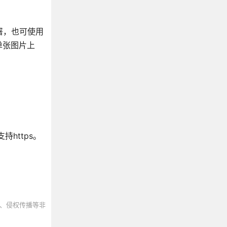
部署，也可使用
单张图片上
https。
、侵权传播等非