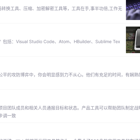
码转换工具、压缩、加密解密工具等，工具在手,事半功倍,工作无
 Studio Code、Atom、HBuilder、Sublime Tex
公平的攻防博弈中，你会明显感到力不从心。他们有充足的时间，有娴熟
项目团队成员和相关人员通报目标和状态。产品工具可以帮助团队制定战
步调一致