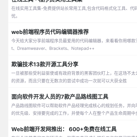
在线实用工具集-免费提供站长常用工具,包含代码格式化工具、代
忧。
web前端程序员代码编辑器推荐
今天给大家分享前端程序员最爱用的代码编辑器，来看看你用哪款？包括：Visual
t、Dreamweaver、Brackets、Notepad++
欺骗技术13款开源工具分享
一旦被那些受利益驱使或有政府背景的黑客团伙盯上，在这场不太
的资源，而且只要在无数次的尝试中成功一次就可以大获全胜
面向软件开发人员的7款产品路线图工具
产品路线图软件可以帮助软件产品经理完成核心的规划任务，并向
的优先级、安排要完成的工作，并使每个人在整个产品生命周期中
Web前端开发网推出： 600+免费在线工具