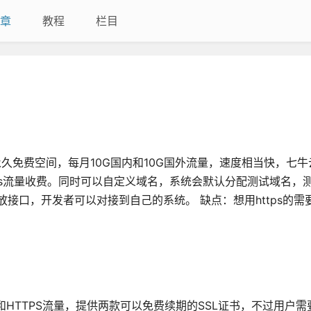
章
教程
栏目
久免费空间，每月10G国内和10G国外流量，速度相当快，七
ttps流量收费。同时可以自定义域名，系统会默认分配测试域名，
放接口，开发者可以对接到自己的系统。 缺点：想用https的需
P和HTTPS流量，提供两款可以免费续期的SSL证书，不过用户