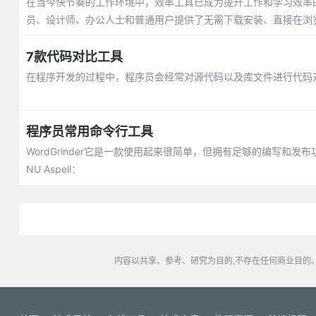
在当今快节奏的工作环境中，效率工具已成为提升工作和学习效率的
员、设计师、办公人士和普通用户提供了无需下载安装、直接在浏
7款代码对比工具
在程序开发的过程中，程序员会经常对源代码以及库文件进行代码
程序员常用命令行工具
WordGrinder它是一款使用起来很简单，但拥有足够的编写和发布
NU Aspell：
内容以共享、参考、研究为目的,不存在任何商业目的。