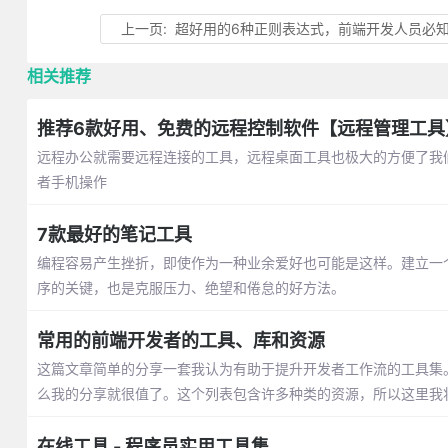
上一页:
超好用的6种正则表达式，前端开发人员必
相关推荐
推荐6款好用、免费的远程控制软件【远程管理工具
远程办公就需要远程连接的工具，远程桌面工具也极大的方便了我
者手机操作
7款最好的笔记工具
编程容易产生挫折，即使作为一种业余爱好也可能是这样。建立一
序的关键，也是克服压力、绝望和倦怠的好方法。
常用的前端开发者的工具、库和资源
这篇文章简单的分享一套我认为有助于提升开发者工作流的工具集
么我的分享就很值了。这个列表包含许多种类的资源，所以这里我
在线工具 - 程序员实用工具集