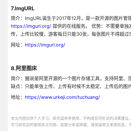
7.ImgURL
简介：ImgURL诞生于2017年12月，是一款开源的图片管
https://imgurl.org/
提供的在线服务。 优势：不需要单独准
传，上传比较慢，游客每日只能30张，每张图片不得超过
网址：
https://imgurl.org/
8.阿里图床
简介：据说是阿里开源的一个图片存储工具，支持阿里、京东
缺点：只能单张上传、上传有时候不太稳定、上传后的图
地址：
https://www.urkeji.com/tuchuang/
本文内容仅供个人学习、研究或参考使用，不构成任何形式的决策建议
学习研究目的使用本文内容。如需分享或转载，请保留原文来源信息，