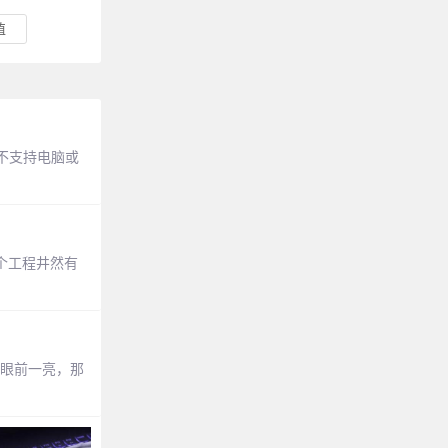
值
不支持电脑或
个工程井然有
你眼前一亮，那