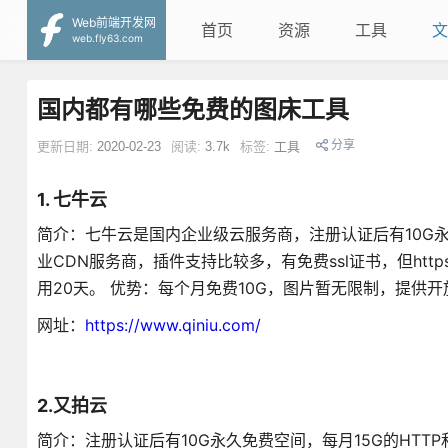
Web前端开发网
首页
资源
工具
文
web.fly63.com
国内都有哪些免费的图床工具
分享
更新日期:
2020-02-23
阅读:
3.7k
标签:
工具
1. 七牛云
简介：七牛云是国内企业级云服务商，注册认证后有10G永
业CDN服务商，插件支持比较多，有免费ssl证书，但h
用20天。 优势：每个月免费10G，图片暂无限制，提供开
网址：
https://www.qiniu.com/
2.又拍云
简介：注册认证后有10G永久免费空间，每月15G的HTT