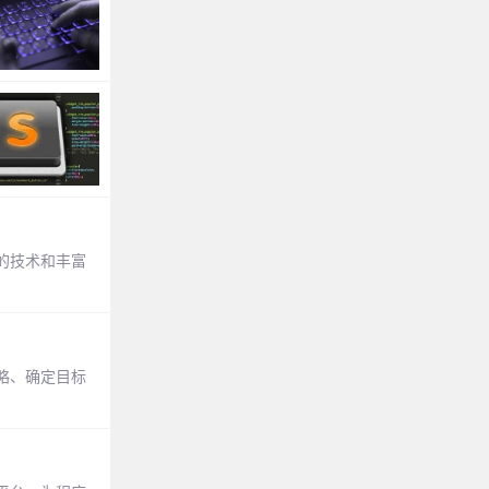
的技术和丰富
略、确定目标