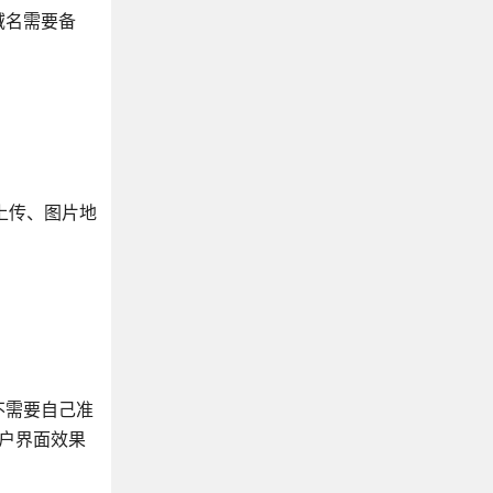
域名需要备
量上传、图片地
不需要自己准
用户界面效果