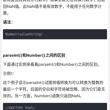
回NaN值。此NaN值不是有效数字，不能用于任何数学计
算。
语法：
Number(valueString)
parseInt()和Number()之间的区别
下面通过实例来看看parseInt()和Number()之间的区别。
示例1：
这个例子显示parseInt()试图将值转换为可以转换为整数的
最后一个字符。后面的空白和字符将被忽略，因为它们是无
效的。另一方面，Number()函数只返回NaN。
<!DOCTYPE html>
