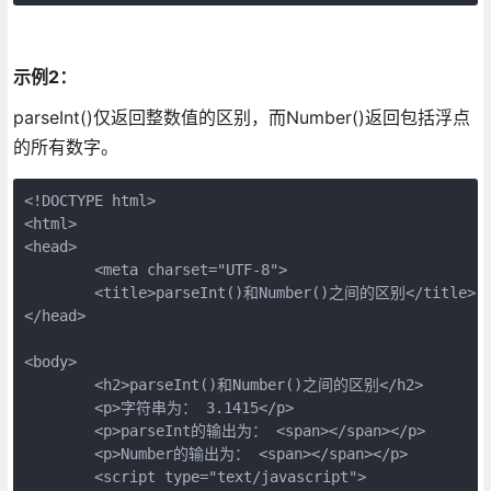
示例2：
parseInt()仅返回整数值的区别，而Number()返回包括浮点
的所有数字。
<!DOCTYPE html>

<html>

<head>

	<meta charset="UTF-8">

	<title>parseInt()和Number()之间的区别</title>

</head>

<body>

	<h2>parseInt()和Number()之间的区别</h2>

	<p>字符串为： 3.1415</p>

	<p>parseInt的输出为： <span></span></p>

	<p>Number的输出为： <span></span></p>

	<script type="text/javascript">
