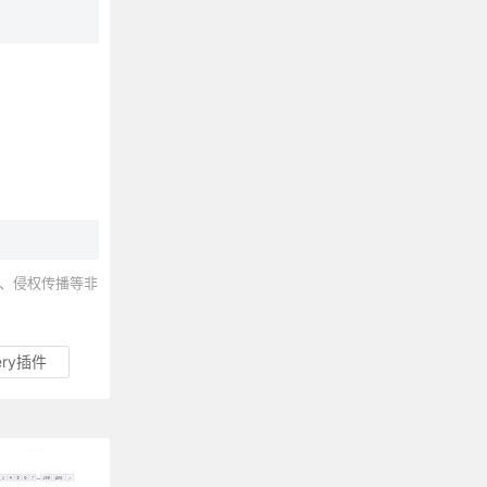
、侵权传播等非
uery插件