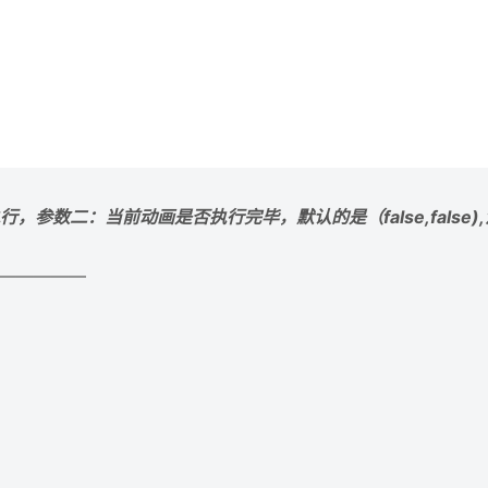
，参数二：当前动画是否执行完毕，默认的是（false,false)
——————