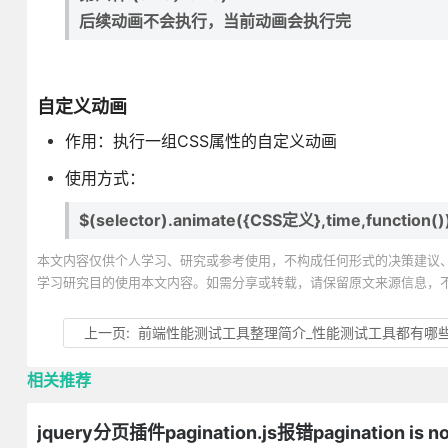
后续动画不会执行，当前动画会执行完
自定义动画
作用：执行一组CSS属性的自定义动画
使用方式：
$(selector).animate({CSS定义},time,function()
本文内容仅供个人学习、研究或参考使用，不构成任何形式的决策建议
学习研究目的使用本文内容。如需分享或转载，请保留原文来源信息，
上一页:
前端性能测试工具整理简介_性能测试工具都有哪些
相关推荐
jquery分页插件pagination.js报错pagination is 