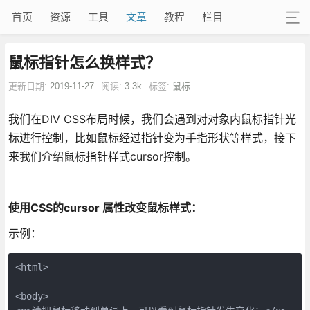
首页
资源
工具
文章
教程
栏目
鼠标指针怎么换样式？
更新日期:
2019-11-27
阅读:
3.3k
标签:
鼠标
我们在DIV CSS布局时候，我们会遇到对对象内鼠标指针光
标进行控制，比如鼠标经过指针变为手指形状等样式，接下
来我们介绍鼠标指针样式cursor控制。
使用CSS的cursor 属性改变鼠标样式：
示例：
<html>

<body>
