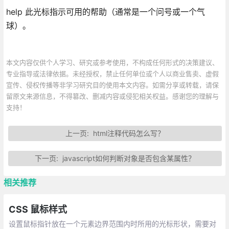
help 此光标指示可用的帮助（通常是一个问号或一个气
球）。
本文内容仅供个人学习、研究或参考使用，不构成任何形式的决策建议、
专业指导或法律依据。未经授权，禁止任何单位或个人以商业售卖、虚假
宣传、侵权传播等非学习研究目的使用本文内容。如需分享或转载，请保
留原文来源信息，不得篡改、删减内容或侵犯相关权益。感谢您的理解与
支持！
上一页:
html注释代码怎么写？
下一页:
javascript如何判断对象是否包含某属性？
相关推荐
CSS 鼠标样式
设置鼠标指针放在一个元素边界范围内时所用的光标形状，需要对