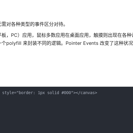
我们无需对各种类型的事件区分对待。
平板，PC）应用，鼠标多数应用在桌面应用，触摸则出现在各种
fill 来封装不同的逻辑。Pointer Events 改变了这种状
 style="border: 1px solid #000"></canvas>
