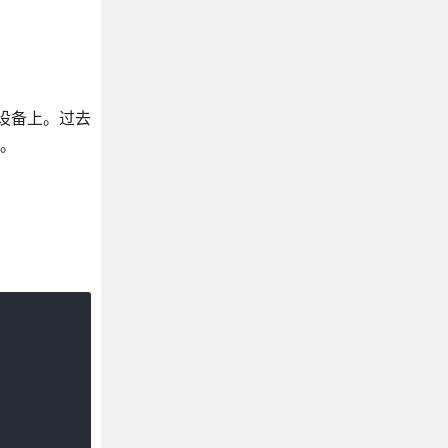
设备上。过去
况。