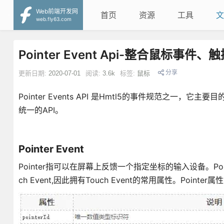
Web前端开发网
首页
资源
工具
文
web.fly63.com
Pointer Event Api-整合鼠标事
分享
更新日期:
2020-07-01
阅读:
3.6k
标签:
鼠标
Pointer Events API 是Hmtl5的事件规范之一，
统一的API。
Pointer Event
Pointer指可以在屏幕上反馈一个指定坐标的输入设备。Point
ch Event,因此拥有Touch Event的常用属性。Pointer