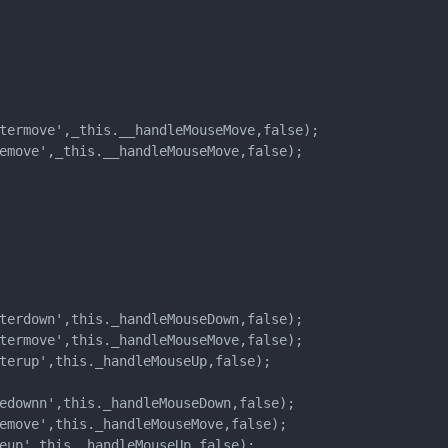
termove',_this.__handleMouseMove,false);

emove',_this.__handleMouseMove,false);

terdown',this._handleMouseDown,false);

termove',this._handleMouseMove,false);

terup',this._handleMouseUp,false);

edownn',this._handleMouseDown,false);

emove',this._handleMouseMove,false);

eup',this._handleMouseUp,false);
