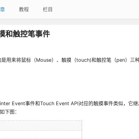
章
教程
栏目
件、触摸和触控笔事件
它主要目的是用来将鼠标（Mouse）、触摸（touch)和触控笔（pen）
er Event事件和Touch Event API对应的触摸事件类似，它
属性如下图：