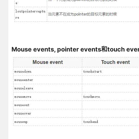
Mouse events, pointer events和touch e