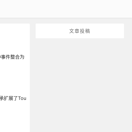
文章投稿
三种事件整合为
继承扩展了Tou