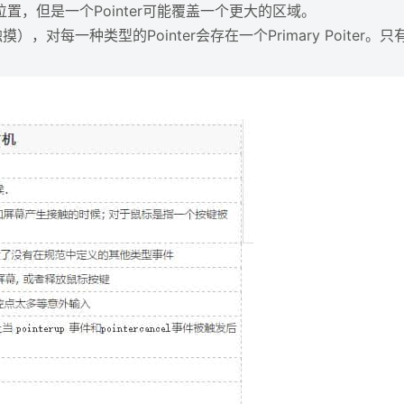
一个点的位置，但是一个Pointer可能覆盖一个更大的区域。
），对每一种类型的Pointer会存在一个Primary Poiter。只有Pr