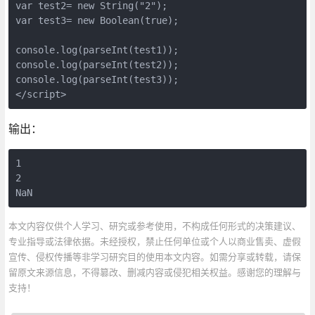
var test2= new String("2");

var test3= new Boolean(true);

console.log(parseInt(test1));

console.log(parseInt(test2));

console.log(parseInt(test3));

</script>
输出：
1

2

NaN
本文内容仅供个人学习、研究或参考使用，不构成任何形式的决策建议、
专业指导或法律依据。未经授权，禁止任何单位或个人以商业售卖、虚假
宣传、侵权传播等非学习研究目的使用本文内容。如需分享或转载，请保
留原文来源信息，不得篡改、删减内容或侵犯相关权益。感谢您的理解与
支持！