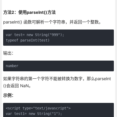
方法2：使用parseInt()方法
parseInt() 函数可解析一个字符串，并返回一个整数。
var test= new String("999");

typeof parseInt(test)
输出：
number
如果字符串的第一个字符不能被转换为数字，那么parseInt
()会返回 NaN。
示例：
<script type="text/javascript">

var test1= new String("1");
