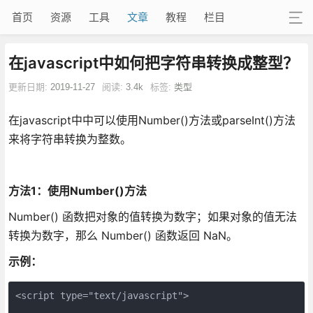
首页
资源
工具
文章
教程
栏目
在javascript中如何把字符串转换成整型？
更新日期:
2019-11-27
阅读:
3.4k
标签:
类型
在javascript中中可以使用Number()方法或parseInt()方法
来将字符串转换为整数。
方法1：使用Number()方法
Number() 函数把对象的值转换为数字；如果对象的值无法
转换为数字，那么 Number() 函数返回 NaN。
示例：
<script type="text/javascript">
