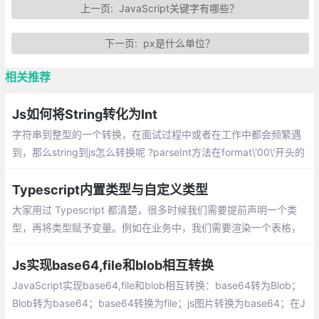
上一页:
JavaScript关键字有哪些？
下一页:
px是什么单位？
相关推荐
Js如何将String转化为Int
字符串到整型的一个转换，在面试过程中或者在工作中都会频繁遇
到，那么string到js怎么转换呢 ?parseInt方法在format\'00\'开头的
数字时会当作2进制转10进制的方法进行转换
Typescript内置类型与自定义类型
大家用过 Typescript 都清楚，很多时候我们需要提前声明一个类
型，再将类型赋予变量。例如在业务中，我们需要渲染一个表格，
往往需要定义：
Js实现base64,file和blob相互转换
JavaScript实现base64,file和blob相互转换：base64转为Blob；
Blob转为base64；base64转换为file；js图片转换为base64；在J