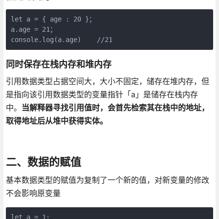
let a = { age : 20 }；

a.age = 21；

console.log(a.age)    //21
同时保存在栈内存和堆内存
引用数据类型占据空间大，大小不固定，储存在堆内存，但
是指向该引用数据类型的变量指针「a」是储存在栈内存
中。
当解释器寻找引用值时，会首先检索其在栈中的地址，
取得地址后从堆中获得实体。
二、数据的赋值
基本数据类型的赋值为复制了一个新的值，对新变量的修改
不会影响原变量
let a = 1;
