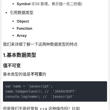
Symbol
(ES6 新增，表示独一无二的值)
引用数据类型
Object
Function
Array
我们来详细了解一下这两种数据类型的特点
1.基本数据类型
值不可变
基本类型的值是
不可变
的
var name = 'javascript';

name.toUpperCase(); //  'JAVASCRIPT'

console.log(name); //  'javascript'
但是我们不是经常有 ++a 这种操作吗？比如