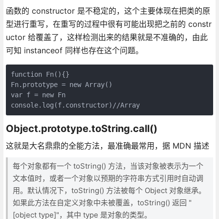
函数的 constructor 是不稳定的，这个主要体现在把类的原
型进行重写，在重写的过程中很有可能出现把之前的 constr
uctor 给覆盖了，这样检测出来的结果就是不准确的，由此
可知 instanceof 同样也存在这个问题。
function Fn(){}

Fn.prototype = new Array()

var f = new Fn

console.log(f.constructor)//Array
Object.prototype.toString.call()
这就是大名鼎鼎的全能方法，最准确最常用，据 MDN 描述
每个对象都有一个 toString() 方法，当该对象被表示为一个
文本值时，或者一个对象以预期的字符串方式引用时自动调
用。默认情况下，toString() 方法被每个 Object 对象继承。
如果此方法在自定义对象中未被覆盖，toString() 返回 "
[object type]"，其中 type 是对象的类型。