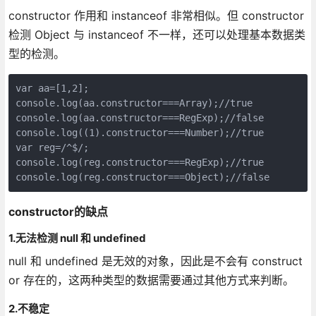
constructor 作用和 instanceof 非常相似。但 constructor
检测 Object 与 instanceof 不一样，还可以处理基本数据类
型的检测。
var aa=[1,2];

console.log(aa.constructor===Array);//true

console.log(aa.constructor===RegExp);//false

console.log((1).constructor===Number);//true

var reg=/^$/;

console.log(reg.constructor===RegExp);//true

console.log(reg.constructor===Object);//false 
constructor的缺点
1.无法检测 null 和 undefined
null 和 undefined 是无效的对象，因此是不会有 construct
or 存在的，这两种类型的数据需要通过其他方式来判断。
2.不稳定