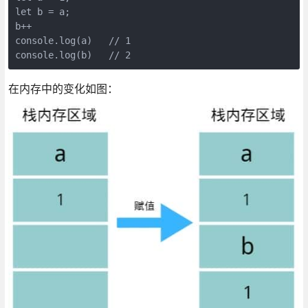
let b = a;

b++

console.log(a)   // 1

console.log(b)   // 2
在内存中的变化如图：