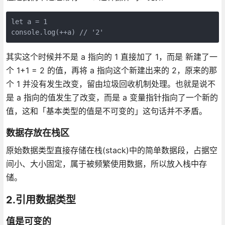
let a = 1

console.log(++a) // '2'
其实这个时候并不是 a 指向的 1 直接加了 1，而是 新建了一
个 1+1 = 2 的值，再将 a 指向这个新建出来的 2，原来的那
个 1 并没有发生改变，留由垃圾回收机制处理。也就是说不
是 a 指向的值发生了改变，而是 a 变量指针指向了一个新的
值，这和「基本类型的值是不可变的」这句话并不矛盾。
数据存放在栈区
原始数据类型直接存储在栈(stack)中的简单数据段，占据空
间小、大小固定，属于被频繁使用数据，所以放入栈中存
储。
2.引用数据类型
值是可变的