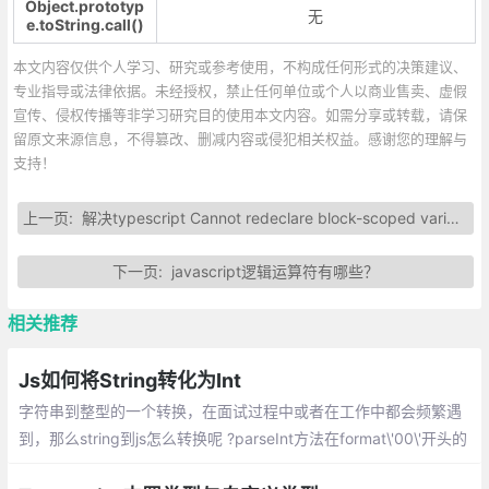
Object.prototyp
无
e.toString.call()
本文内容仅供个人学习、研究或参考使用，不构成任何形式的决策建议、
专业指导或法律依据。未经授权，禁止任何单位或个人以商业售卖、虚假
宣传、侵权传播等非学习研究目的使用本文内容。如需分享或转载，请保
留原文来源信息，不得篡改、删减内容或侵犯相关权益。感谢您的理解与
支持！
上一页:
解决typescript Cannot redeclare block-scoped variable
下一页:
javascript逻辑运算符有哪些？
相关推荐
Js如何将String转化为Int
字符串到整型的一个转换，在面试过程中或者在工作中都会频繁遇
到，那么string到js怎么转换呢 ?parseInt方法在format\'00\'开头的
数字时会当作2进制转10进制的方法进行转换