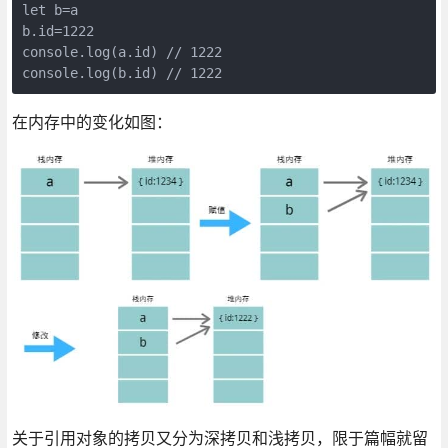
let b=a

b.id=1222

console.log(a.id) // 1222

console.log(b.id) // 1222
在内存中的变化如图：
关于引用对象的拷贝又分为深拷贝和浅拷贝，限于篇幅就留