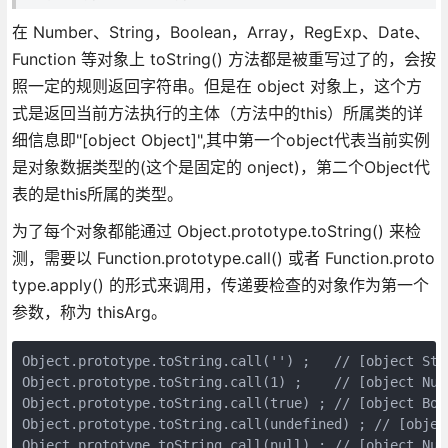
在 Number、String，Boolean，Array，RegExp、Date、
Function 等对象上 toString() 方法都是被重写过了的，会按
照一定的规则返回字符串。但是在 object 对象上，这个方
式是返回当前方法执行的主体（方法中的this）所属类的详
细信息即"[object Object]",其中第一个object代表当前实例
是对象数据类型的(这个是固定的 onject)，第二个Object代
表的是this所属的类型。
为了每个对象都能通过 Object.prototype.toString() 来检
测，需要以 Function.prototype.call() 或者 Function.proto
type.apply() 的形式来调用，传递要检查的对象作为第一个
参数，称为 thisArg。
Object.prototype.toString.call('') ;   // [object Stri
Object.prototype.toString.call(1) ;    // [object Numb
Object.prototype.toString.call(true) ; // [object Bool
Object.prototype.toString.call(undefined) ; // [object
Object.prototype.toString.call(null) ; // [object Null