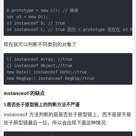
D.prototype = new C(); // 继承

var o3 = new D();

o3 instanceof D; // true

现在就可以判断不同类别的对象了
[] instanceof Array; //true

{} instanceof Object;//true

new Date() instanceof Date;//true

new RegExp() instanceof RegExp//true
instanceof 的缺点
1.是否处于原型链上的判断方法不严谨
instanceof 方法判断的是是否处于原型链上，而不是是不是
处于原型链最后一位，所以会出现下面这种情况：