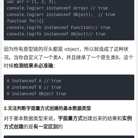
var arr = [1, 2, 3];

console.log(arr instanceof Array) // true

console.log(arr instanceof Object);  // true

function fn(){}

console.log(fn instanceof Function)// true

因为所有原型链的尽头都是 object，所以就造成了这种状
况。当你自定义了一个类A，并且继承了一个原生类B，这个
时候
检测结果未必准确
：
A instanceof A // true

A instanceof B // true

A instanceof Object true
2.无法判断字面量方式创建的基本数据类型
对于基本数据类型来说，
字面量方式
创建出来的结果和
实例
方式创建
的是
有一定区别
的