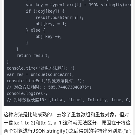
        var key = typeof arr[i] + JSON.stringify(arr[i
        if (!obj[key]) {

            result.push(arr[i]);

            obj[key] = 1;

        } else {

            obj[key]++;

        }

    }

    return result;

}

console.time('对象方法耗时：');

var res = unique(sourceArr);

console.timeEnd('对象方法耗时：');

// 对象方法耗时：: 585.744873046875ms

console.log(res);

// 打印数组长度15: [false, "true", Infinity, true, 0, [],
这种方法是比较成熟的，去除了重复数组和重复对象，但对
于像{a: 1, b: 2}和{b: 2, a: 1}这种就无法区分，原因在于将这
两个对象进行JSON.stringify()之后得到的字符串分别是{"a":