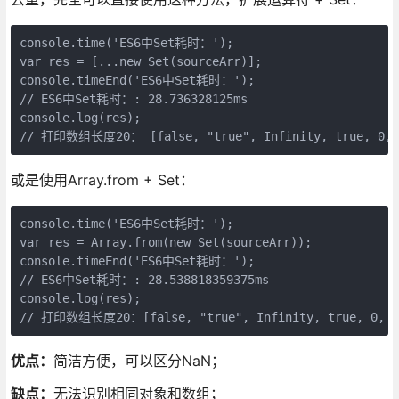
console.time('ES6中Set耗时：');

var res = [...new Set(sourceArr)];

console.timeEnd('ES6中Set耗时：');

// ES6中Set耗时：: 28.736328125ms

console.log(res);

// 打印数组长度20： [false, "true", Infinity, true, 0, [],
或是使用Array.from + Set：
console.time('ES6中Set耗时：');

var res = Array.from(new Set(sourceArr));

console.timeEnd('ES6中Set耗时：');

// ES6中Set耗时：: 28.538818359375ms

console.log(res);

// 打印数组长度20：[false, "true", Infinity, true, 0, [], 
优点：
简洁方便，可以区分NaN；
缺点：
无法识别相同对象和数组；