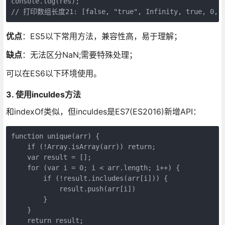
console.log(res);

// 打印数组长度21: [false, "true", Infinity, true, 0, [], 
优点
：ES5以下常用方法，兼容性高，易于理解；
缺点
：无法区分NaN;需要特殊处理；
可以在ES6以下环境使用。
3. 使用inculdes方法
和indexOf类似，但inculdes是ES7(ES2016)新增API：
function unique(arr) {

    if (!Array.isArray(arr)) return;

    var result = [];

    for (var i = 0; i < arr.length; i++) {

        if (!result.includes(arr[i])) {

            result.push(arr[i])

        }

    }

    return result;
