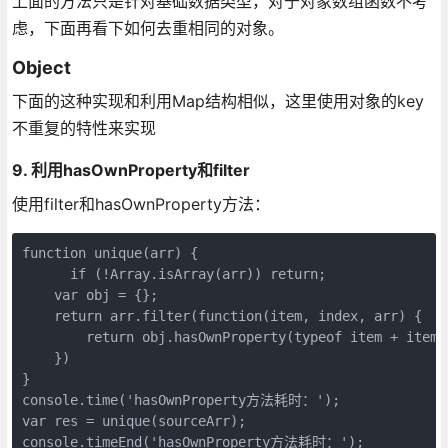
上面的方法只是针对基础数据类型，对于对象数组函数不考
虑，下面再看下如何去重相同的对象。
Object
下面的这种实现和利用Map结构相似，这里使用对象的key
不重复的特性来实现
9. 利用hasOwnProperty和filter
使用filter和hasOwnProperty方法：
function unique(arr) {

      if (!Array.isArray(arr)) return;

    var obj = {};

    return arr.filter(function(item, index, arr) {

        return obj.hasOwnProperty(typeof item + item)
    })

}

console.time('hasOwnProperty方法耗时：');

var res = unique(sourceArr);

console.timeEnd('hasOwnProperty方法耗时：');
