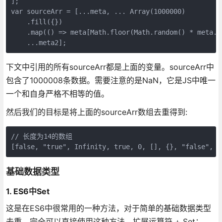
];

var sourceArr = [...meta, ... Array(1000000)

    .fill({})

    .map(() => meta[Math.floor(Math.random() * meta.le
    ...meta2];
下文中引用的所有sourceArr都是上面的变量。sourceArr中
包含了1000008条数据。需要注意的是NaN，它是JS中唯一
一个和自身严格不相等的值。
然后我们的目标是将上面的sourceArr数组去重得到:
// 长度为14的数组

[false, "true", Infinity, true, 0, [], {}, "false", "
基础数据类型
1. ES6中Set
这是在ES6中很常用的一种方法，对于简单的基础数据类型
去重，完全可以直接使用这种方法，扩展运算符 + Set：