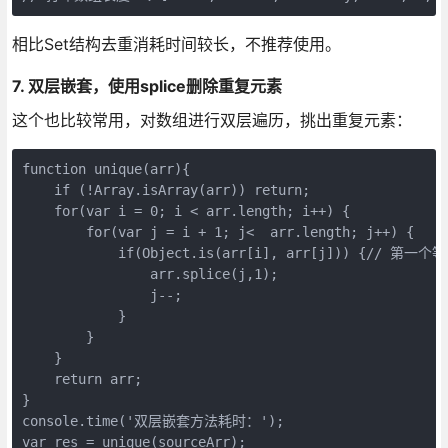
相比Set结构去重消耗时间较长，不推荐使用。
7. 双层嵌套，使用splice删除重复元素
这个也比较常用，对数组进行双层遍历，挑出重复元素：
function unique(arr){    

    if (!Array.isArray(arr)) return;        

    for(var i = 0; i < arr.length; i++) {

        for(var j = i + 1; j<  arr.length; j++) {

            if(Object.is(arr[i], arr[j])) {//
                arr.splice(j,1);

                j--;

            }

        }

    }

    return arr;

}

console.time('双层嵌套方法耗时：');

var res = unique(sourceArr);
