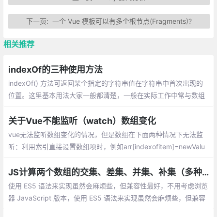
下一页:
一个 Vue 模板可以有多个根节点(Fragments)?
相关推荐
indexOf的三种使用方法
indexOf() 方法可返回某个指定的字符串值在字符串中首次出现的
位置。这里基本用法大家一般都清楚，一般在实际工作中常与数组
的方法合用来对数组进行一些操作
关于Vue不能监听（watch）数组变化
vue无法监听数组变化的情况，但是数组在下面两种情况下无法监
听：利用索引直接设置数组项时，例如arr[indexofitem]=newValu
e；修改数组的长度时，例如arr.length=newLength
JS计算两个数组的交集、差集、并集、补集（多种实现方式）
使用 ES5 语法来实现虽然会麻烦些，但兼容性最好，不用考虑浏览
器 JavaScript 版本，使用 ES5 语法来实现虽然会麻烦些，但兼容
性最好，不用考虑浏览器 JavaScript 版本。也不用引入其他第三