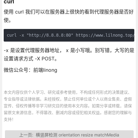
curl
使用 curl 我们可以在服务器上很快的看到代理服务器是否好
使。
curl -x "http://8.8.8.8:80" https://www.lilnong.top/c
-x 是设置代理服务器地址， x 是小写哦。别写错，大写的是
设置请求方式 -X POST。
微信公众号：前端linong
本文内容仅供个人学习、研究或参考使用，不构成任何形式的决策建议、
专业指导或法律依据。未经授权，禁止任何单位或个人以商业售卖、虚假
宣传、侵权传播等非学习研究目的使用本文内容。如需分享或转载，请保
留原文来源信息，不得篡改、删减内容或侵犯相关权益。感谢您的理解与
支持！
上一页:
横竖屏检测 orientation resize matchMedia