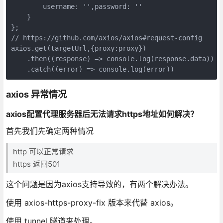
        username: '',password: ''

    }

};

// https://github.com/axios/axios#request-config

axios.get(targetUrl,{proxy:proxy})

    .then((response) => console.log(response.data))

    .catch((error) => console.log(error))
axios 异常情况
axios配置代理服务器后无法请求https地址如何解决？
首先我们先确定两种情况
http 可以正常请求
https 返回501
这个问题是因为axios支持导致的，有两个解决办法。
使用 axios-https-proxy-fix 版本来代替 axios。
使用 tunnel 隧道来处理。