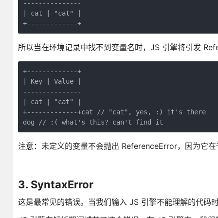
---------------

| cat | "cat" |

+-------------+
所以当在环境记录中找不到变量名时，JS 引擎将引发 Refern
+-------------+

| Key | Value |

---------------

| cat | "cat" |

+-------------+cat // "cat", yes, :) it's there

dog // :( what's this? can't find it
注意：未定义的变量不会抛出 ReferenceError，因
3. SyntaxError
这是最常见的错误。当我们输入 JS 引擎不能理解的代码