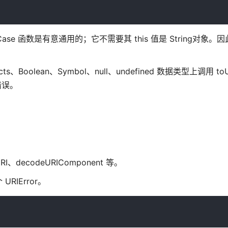
rCase 函数是有意通用的；它不需要其 this 值是 String对象
lean、Symbol、null、undefined 数据类型上调用 toUp
错误。
decodeURIComponent 等。
IError。