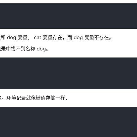
量和 dog 变量。 cat 变量存在，而 dog 变量不存在。
境记录中找不到名称 dog。
中。环境记录就像键值存储一样，