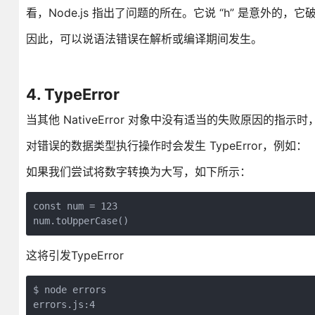
看，Node.js 指出了问题的所在。它说 “h” 是意外的，它
因此，可以说语法错误在解析或编译期间发生。
4. TypeError
当其他 NativeError 对象中没有适当的失败原因的指示时，
对错误的数据类型执行操作时会发生 TypeError，例如：
如果我们尝试将数字转换为大写，如下所示：
const num = 123

num.toUpperCase()
这将引发TypeError
$ node errors

errors.js:4
