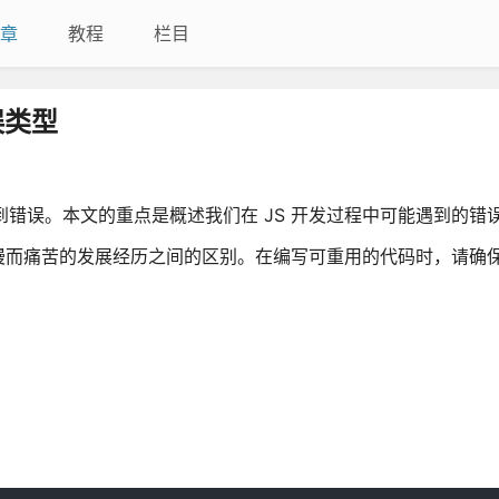
章
教程
栏目
误类型
会看到错误。本文的重点是概述我们在 JS 开发过程中可能遇到的错
慢而痛苦的发展经历之间的区别。在编写可重用的代码时，请确