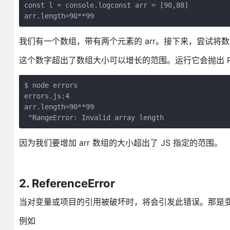
const l = console.logconst arr = [90,88]

arr.length=90**99
我们有一个数组，带有两个元素的 arr。接下来，尝试将数组扩展为包
这个数字超出了数组大小可以增长的范围。运行它会抛出 Rang
$ node errors

errors.js:4

arr.length=90**99

 ^RangeError: Invalid array length
因为我们要增加 arr 数组的大小超出了 JS 指定的范围。
2. ReferenceError
当对变量或项目的引用被破坏时，将会引发此错误。那是
例如