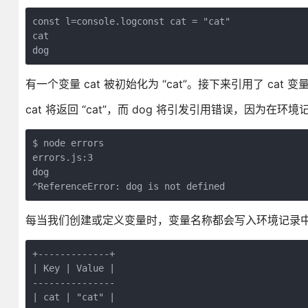
const l=console.logconst cat = "cat"

cat

dog
有一个变量 cat 被初始化为 “cat”。接下来引用了 cat 变
cat 将返回 “cat”，而 dog 将引发引用错误，因为在环
$ node errors

errors.js:3

dog

^ReferenceError: dog is not defined
每当我们创建或定义变量时，变量名称都会写入环境记录
+-------------+

| Key | Value |

---------------

| cat | "cat" |
