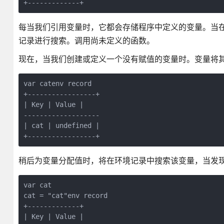
+-------------+
每当我们引用变量时，它都会存储程序中定义的变量。当
记录进行搜索。调用尚未定义的函数。
现在，当我们创建或定义一个没有赋值的变量时。变量将
var catenv record

+-----------------+

| Key | Value |

-------------------

| cat | undefined |

+-----------------+
稍后为变量分配值时，将在环境记录中搜索该变量，当发
var cat

cat = "cat"env record

+-------------+

| Key | Value |
