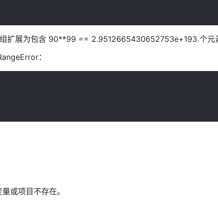
含 90**99 == 2.9512665430652753e+193 个
eError：
变量或项目不存在。