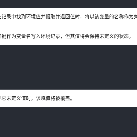
在记录中找到环境值并提取并返回值时，将以该变量的名称作为
其键作为变量名写入环境记录，但其值将会保持未定义的状态。
现它未定义值时，该赋值将被覆盖。