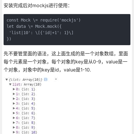
安装完成后对mockjs进行使用：
const Mock \= require('mockjs')  

let data \= Mock.mock({  

 'list|10': \[{'id|+1': 1}\]  

})
先不要管里面的语法，这上面生成的是一个对象数组，里面
每个元素是一个对象，每个对象的key是从0-9，value是一
个对象，对象中的key是id，value是1-10.