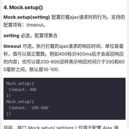
4. Mock.setup()
Mock.setup(setting)
配置拦截ajax请求时的行为。支持的
配置项有：timeout。
setting
必选，配置项集合
timeout
可选，执行拦截的ajax请求的响应时间，单位是毫
秒，值可以是正整数。例如400标识400ms后才会返回响应
的内容；也可以是200-600这样表示响应时间介于200和60
0毫秒之间，默认是10-100.
Mock.setup({  

 timeout: 400  

})  

Mock.setup({  

 timeout: '200-600'  

})
目前，接口 Mock.setup( settings ) 仅用于配置 Ajax 请