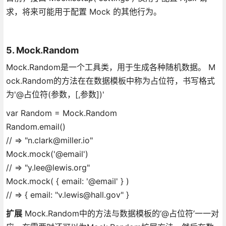
求，将来可能用于配置 Mock 的其他行为。
5. Mock.Random
Mock.Random是一个工具类，用于生成各种随机数据。 M
ock.Random的方法在在数据模板中称为占位符，书写格式
为'@占位符(参数，[,参数])'
var Random = Mock.Random
Random.email()
// => "n.clark@miller.io"
Mock.mock('@email')
// => "y.lee@lewis.org"
Mock.mock( { email: '@email' } )
// => { email: "v.lewis@hall.gov" }
扩展
Mock.Random中的方法与数据模板的‘@占位符’一一对