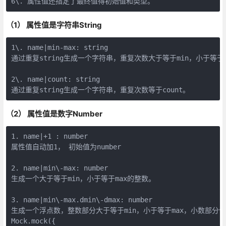
6\. 属性值还指定了最终值得初始值和类型。
（1） 属性值是字符串String
1\. name|min-max: string  

通过重复string生成一个字符串，重复次数大于等于min，小于等于m
​  

2\. name|count: string  

通过重复string生成一个字符串，重复次数等于count。
（2） 属性值是数字Number
1. name|+1 : number  

属性值自动加1， 初始值为number  

​  

2. name|min\-max: number  

生成一个大于等于min，小于等于max的整数。  

​  

3. name|min\-max.dmin\-dmax: number  

生成一个浮点数，整数部分大于等于min，小于等于max，小数部分保留dm
Mock.mock({  
