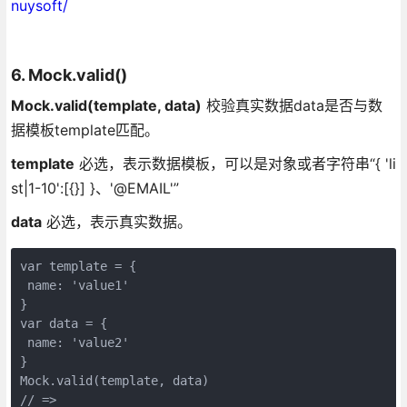
nuysoft/
6. Mock.valid()
Mock.valid(template, data)
校验真实数据data是否与数
据模板template匹配。
template
必选，表示数据模板，可以是对象或者字符串“{ 'li
st|1-10':[{}] }、'@EMAIL'”
data
必选，表示真实数据。
var template = {  

 name: 'value1'  

}  

var data = {  

 name: 'value2'  

}  

Mock.valid(template, data)  

// =>  
