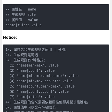
// 属性名   name  

// 生成规则 rule  

// 属性值   value  

'name|rule': value
Notice:
1\. 属性名和生成规则之间用 | 分割。  

2\. 生成规则是可选  

3\. 生成规则有7种格式：  

 （1）'name|min-max': value  

 （2）'name|count': value  

 （3）'name|min-max.dmin-dmax': value  

 （4）'name|min-max.dcount': value  

 （5）'name|count.dmin-dmax': value  

 （6）'name|count.dcount': value  

 （7）'name|+step': value  

4\. 生成规则的含义需要依赖属性值得类型才能确定。  

5\. 属性值中可以含有'@占位符'  
