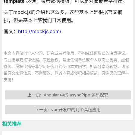
template
必选，表示数据模板，可以是对象或者字符串。
关于mock.js的介绍也这么多，这些基本上是根据官文摘
抄，但是基本上够我们日常使用。
官文：
http://mockjs.com/
本文内容仅供个人学习、研究或参考使用，不构成任何形式的决策建议、
专业指导或法律依据。未经授权，禁止任何单位或个人以商业售卖、虚假
宣传、侵权传播等非学习研究目的使用本文内容。如需分享或转载，请保
留原文来源信息，不得篡改、删减内容或侵犯相关权益。感谢您的理解与
支持！
上一页:
Angular 中的 asyncPipe 源码探究
下一页:
vue开发中的几个高级应用
相关推荐