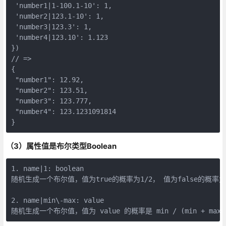
 'number1|1-100.1-10': 1,  

 'number2|123.1-10': 1,  

 'number3|123.3': 1,  

 'number4|123.10': 1.123  

})  

// =>  

{  

 "number1": 12.92,  

 "number2": 123.51,  

 "number3": 123.777,  

 "number4": 123.1231091814  

}
（3）属性值是布尔类型Boolean
1. name|1: boolean  

随机生成一个布尔值，值为true的概率为1/2， 值为false的概率为1/
​  

2. name|min\-max: value  

随机生成一个布尔值，值为 value 的概率是 min / (min + max)，