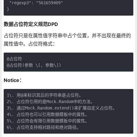
 "regexp3": "561659409"  

}
数据占位符定义规范DPD
占位符只是在属性值字符串中占个位置，并不出现在最终的
属性值中。占位符格式：
@占位符  

@占位符(参数 \[, 参数\])
Notice：
1\. 用@来标识其后的字符串是占位符。  

2\. 占位符引用的是Mock.Random中的方法。  

3\. 通过Mock.Random.extend()来扩展自定义占位符。  

4\. 占位符也可以引用数据模板中的属性。  

5\. 占位符会有限引用数据模板中的属性。  

6\. 占位符支持相对路径和绝对路径。