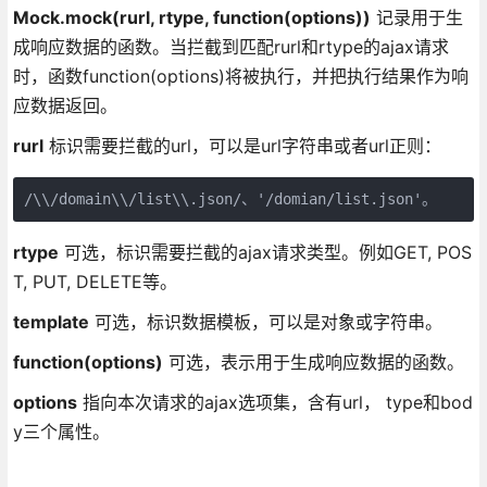
Mock.mock(rurl, rtype, function(options))
记录用于生
成响应数据的函数。当拦截到匹配rurl和rtype的ajax请求
时，函数function(options)将被执行，并把执行结果作为响
应数据返回。
rurl
标识需要拦截的url，可以是url字符串或者url正则：
/\\/domain\\/list\\.json/、'/domian/list.json'。
rtype
可选，标识需要拦截的ajax请求类型。例如GET, POS
T, PUT, DELETE等。
template
可选，标识数据模板，可以是对象或字符串。
function(options)
可选，表示用于生成响应数据的函数。
options
指向本次请求的ajax选项集，含有url， type和bod
y三个属性。