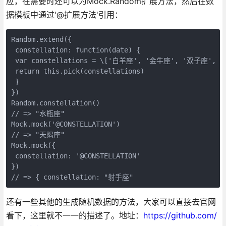
应，在需要时还可以为Mock.Random扩展方法，然后在数
据模板中通过'@扩展方法'引用：
Random.extend({  

 constellation: function(date) {  

 var constellations = \['白羊座', '金牛座', '双子座'
 return this.pick(constellations)  

 }  

})  

Random.constellation()  

// => "水瓶座"  

Mock.mock('@CONSTELLATION')  

// => "天蝎座"  

Mock.mock({  

 constellation: '@CONSTELLATION'  

})  

// => { constellation: "射手座" 
还有一些其他的生成随机数据的方法，大家可以直接去官网
看下，这里就不一一的描述了。地址：
https://github.com/