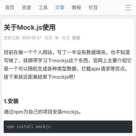
首页
资源
工具
文章
教程
栏目
关于Mock.js使用
更新日期:
2020-02-17
阅读:
3k
标签:
数据
目前在做一个个人网站，写了一半没有数据填充，也不知道
写啥了，就顺带学习下mockjs这个东西，官网上主要介绍它
是一个可以随机生成各种类型数据，拦截ajax请求等优点。
接下来就近距离结束下mockjs吧！
1.安装
通过npm为自己的项目安装mockjs。
npm install mockjs