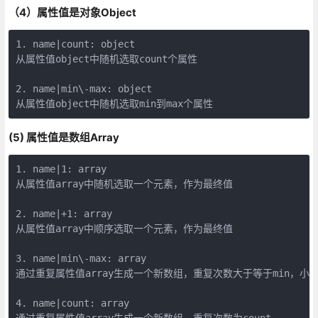
（4）属性值是对象Object
1. name|count: object  

从属性值object中随机选取count个属性  

​  

2. name|min\-max: object  

从属性值object中随机选取min到max个属性
(5) 属性值是数组Array
1. name|1: array  

从属性值array中随机选取一个元素，作为最终值  

​  

2. name|+1: array  

从属性值array中顺序选取一个元素，作为最终值  

​  

3. name|min\-max: array  

通过重复属性值array生成一个新数组，重复次数大于等于min，小于等
​  

4. name|count: array  

通过重复属性值array生成一个新数组，重复次数为count。