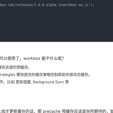
box-cdn/releases/3.0.0-alpha.3/workbox-sw.js');

ox 可以使用了，workbox 能干什么呢？
ker 静态资源的预缓存。
ox.strategies 模快提供的缓存策略控制帮助你做动态缓存。
作，比如 更新提醒, Background Sync 等
更新缓存的话，那 precache 预缓存应该是你所期待的，如果