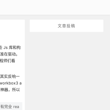
文章投稿
 Js 库和构
准在驱动。
 工程师们看
。
本后其实反响一
kbox3 a
题的神器，所以
有完全 rea