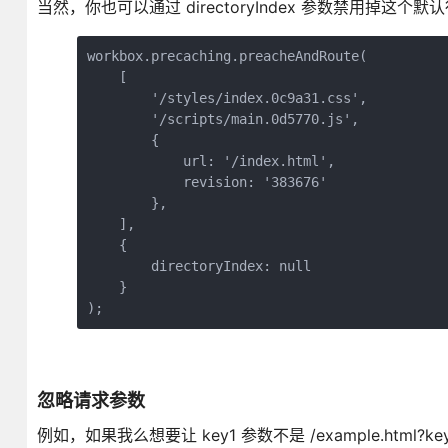
当然，你也可以通过 directoryIndex 参数禁用掉这个默
workbox.precaching.preacheAndRoute(

    [

        '/styles/index.0c9a31.css',

        '/scripts/main.0d5770.js',

        {

            url: '/index.html',

            revision: '383676'

        },

    ],

    {

        directoryIndex: null

    }

);
忽略请求参数
例如，如果我么想要让 key1 参数不是 /example.html?key