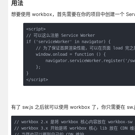
用法
想要使用 workbox，首先需要在你的项目中创建一个 Servic
<script>

// 可以这么注册 Service Worker

if ('serviceWorker' in navigator) {

    // 为了保证首屏渲染性能，可以在页面 load 完之后注册
    window.onload = function () {

        navigator.serviceWorker.register('/sw.
    };

}

</script>
有了 sw.js 之后就可以使用 workbox 了，你只需要在 sw.
// workbox 2.x 是将 workbox 核心内容放在 workbox-sw 
// workbox 3.x 开始是将 workbox 核心 lib 放在 CDN 维
// 当然也可以挪到自己的 CDN 维护
