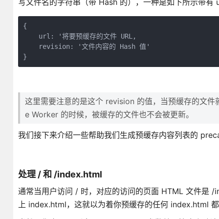
写文件名的字符串（带 Hash 的），一种是如下所示带有 url 
{

    url: '将要预缓存的文件 URL,

    revision: '文件内容的 Hash 值'

}
这里需要注意的是这个 revision 的值，当预缓存的文件就
e Worker 的时候，被缓存的文件也不会被更新。
我们接下来介绍一些帮助我们生成预缓存内容列表的 precaching
处理 / 和 /index.html
通常当用户访问 / 时，对应的访问的页面 HTML 文件是 /ind
上 index.html，这就以为着你预缓存的任何 index.html 都