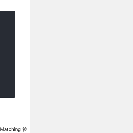
atching 参