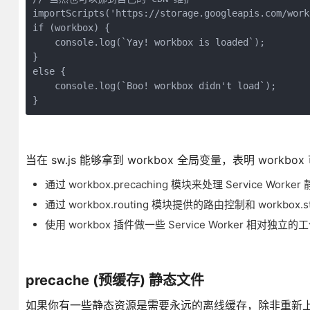
importScripts('https://storage.googleapis.com/work
if (workbox) {

    console.log(`Yay! workbox is loaded`);

}

else {

    console.log(`Boo! workbox didn't load`);

}
当在 sw.js 能够拿到 workbox 全局变量，表明 workb
通过 workbox.precaching 模块来处理 Service Wor
通过 workbox.routing 模块提供的路由控制和 workb
使用 workbox 插件做一些 Service Worker 相对独立的工
precache (预缓存) 静态文件
如果你有一些静态资源是需要永远的离线缓存，除非重新上线才