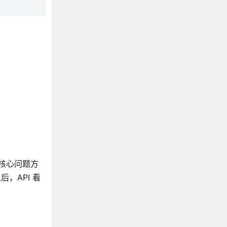
的核心问题方
，API 看