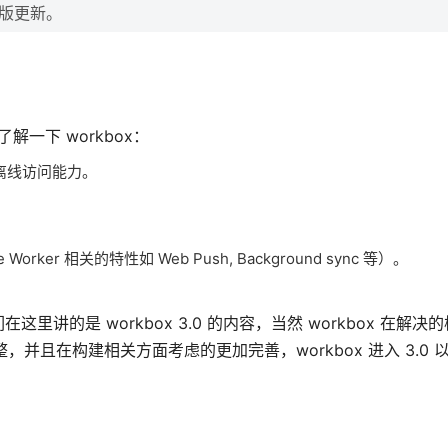
随版更新。
了解一下 workbox：
离线访问能力。
。
er 相关的特性如 Web Push, Background sync 等）。
里讲的是 workbox 3.0 的内容，当然 workbox 在解决
并且在构建相关方面考虑的更加完善，workbox 进入 3.0 以后
。