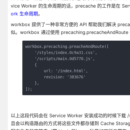
vice Worker 的生命周期的话，precache 的工作是在 Serv
ork 生命周期
。
workbox 提供了一种非常方便的 API 帮助我们解决 precach
似。workbox 通过使用 precaching.precacheAndRout
workbox.precaching.preacheAndRoute([

    '/styles/index.0c9a31.css',

    '/scripts/main.0d5770.js',

    {

        url: '/index.html',

        revision: '383676'

    },

]);
以上这段代码会在 Service Worker 安装成功的时候下载 /styles/i
且会以构造路由的方式将这些文件都存储到 Cache St