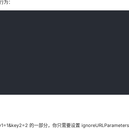
认行为：
1=1&key2=2 的一部分，你只需要设置 ignoreURLParametersM