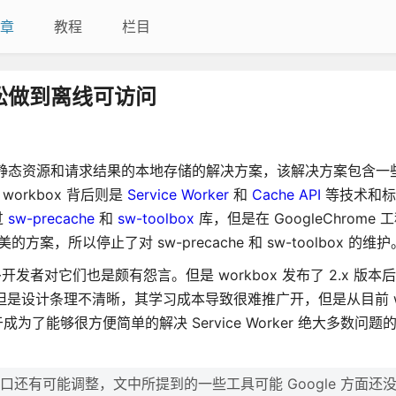
章
教程
栏目
点轻松做到离线可访问
 App 静态资源和请求结果的本地存储的解决方案，该解决方案包含一些
 workbox 背后则是
Service Worker
和
Cache API
等技术和标
过
sw-precache
和
sw-toolbox
库，但是在 GoogleChrome
，所以停止了对 sw-precache 和 sw-toolbox 的维护
e 来看，众多开发者对它们也是颇有怨言。但是 workbox 发布了 2.x 版
是设计条理不清晰，其学习成本导致很难推广开，但是从目前 wor
 终于成为了能够很方便简单的解决 Service Worker 绝大多数问
I 和接口还有可能调整，文中所提到的一些工具可能 Google 方面还没