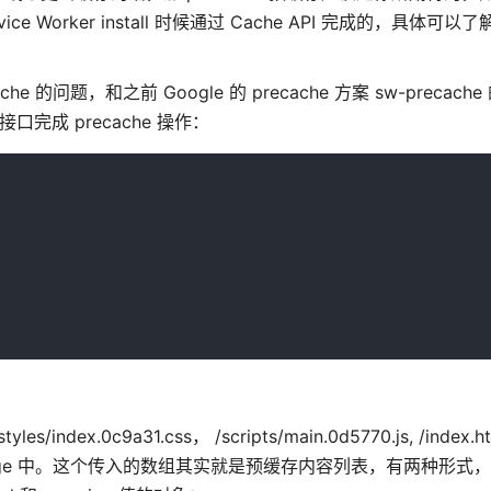
ice Worker install 时候通过 Cache API 完成的，具体可以了
e 的问题，和之前 Google 的 precache 方案 sw-precach
e 接口完成 precache 操作：
ndex.0c9a31.css， /scripts/main.0d5770.js, /index
orage 中。这个传入的数组其实就是预缓存内容列表，有两种形式