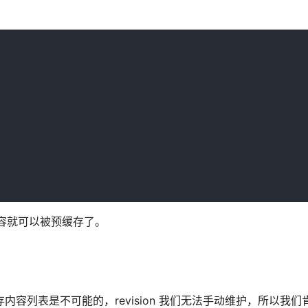
对应的内容就可以被预缓存了。
I 中的预缓存内容列表是不可能的，revision 我们无法手动维护，所以