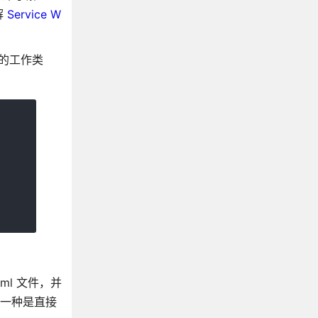
解
Service W
e 的工作类
.html 文件，并
，一种是直接