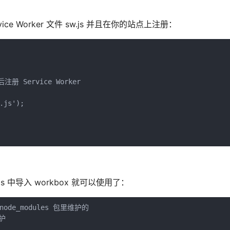
e Worker 文件 sw.js 并且在你的站点上注册：
 Service Worker

js');

js 中导入 workbox 就可以使用了：
node_modules 包里维护的

护
