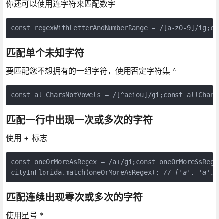
你还可以使用连字符来匹配数字
const regexWithLetterAndNumberRange = /[a-z0-9]/ig;co
匹配单个未知字符
要匹配您不想拥有的一组字符，使用否定字符集 ^
const allCharsNotVowels = /[^aeiou]/gi;const allChars
匹配一行中出现一次或多次的字符
使用 + 标志
const oneOrMoreAsRegex = /a+/gi;const oneOrMoreSsRege
cityInFlorida.match(oneOrMoreAsRegex); 
// ['a', 'a', 
匹配连续出现零次或多次的字符
使用星号 *