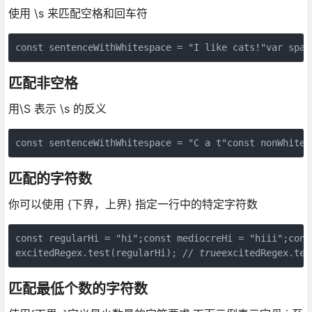
使用 \s 来匹配空格和回车符
const sentenceWithWhitespace = "I like cats!"var spac
匹配非空格
用\S 表示 \s 的反义
const sentenceWithWhitespace = "C a t"const nonWhiteS
匹配的字符数
你可以使用 {下界，上界} 指定一行中的特定字符数
const regularHi = "hi";const mediocreHi = "hiii";cons
excitedRegex.test(regularHi); 
// true
excitedRegex.tes
匹配最低个数的字符数