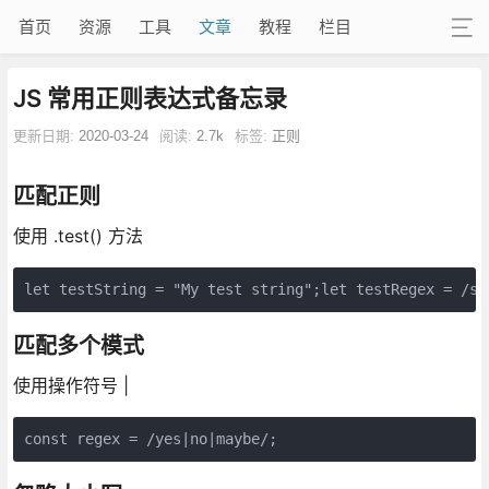
首页
资源
工具
文章
教程
栏目
JS 常用正则表达式备忘录
更新日期:
2020-03-24
阅读:
2.7k
标签:
正则
匹配正则
使用 .test() 方法
let testString = "My test string";let testRegex = /st
匹配多个模式
使用操作符号 |
const regex = /yes|no|maybe/;    