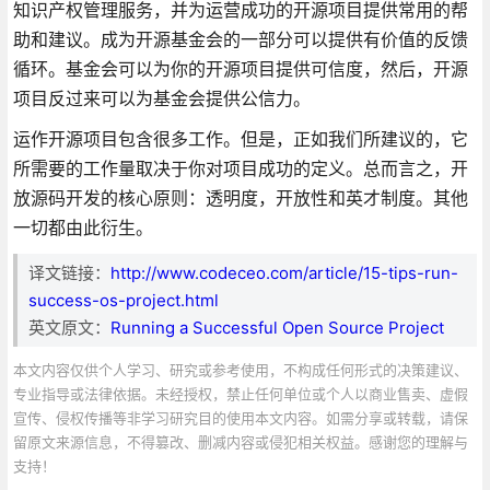
知识产权管理服务，并为运营成功的开源项目提供常用的帮
助和建议。成为开源基金会的一部分可以提供有价值的反馈
循环。基金会可以为你的开源项目提供可信度，然后，开源
项目反过来可以为基金会提供公信力。
运作开源项目包含很多工作。但是，正如我们所建议的，它
所需要的工作量取决于你对项目成功的定义。总而言之，开
放源码开发的核心原则：透明度，开放性和英才制度。其他
一切都由此衍生。
译文链接：
http://www.codeceo.com/article/15-tips-run-
success-os-project.html
英文原文：
Running a Successful Open Source Project
本文内容仅供个人学习、研究或参考使用，不构成任何形式的决策建议、
专业指导或法律依据。未经授权，禁止任何单位或个人以商业售卖、虚假
宣传、侵权传播等非学习研究目的使用本文内容。如需分享或转载，请保
留原文来源信息，不得篡改、删减内容或侵犯相关权益。感谢您的理解与
支持！