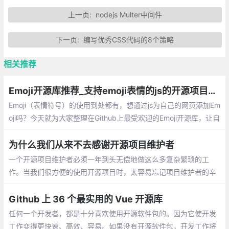
上一页:
nodejs Multer中间件
下一页:
编写优秀CSS代码的8个策略
相关推荐
Emoji开源库推荐_支持emoji表情的js的开源项目总汇
Emoji（表情符号）的使用到处都有，想通过js为自己的网页添加Em
oji吗？今天就为大家整理在Github上最受欢迎的Emoji开源库，让自
己的页面显示Emoji。
为什么我们从来不去感谢开源项目维护者
一个开源项目维护者必须一年到头无偿地做这么多复杂繁琐的工
作。当我们很方便的使用开源项目时，太容易忘记项目维护者的辛
苦付出了,有时候，开源项目维护者真的需要你对他说一声谢谢。
Github 上 36 个最实用的 Vue 开源库
任何一个开发者，都是十分喜欢使用开源软件包的。因为它使开发
工作变得更快速、高效、容易。如果没有开源软件包，开发工作将