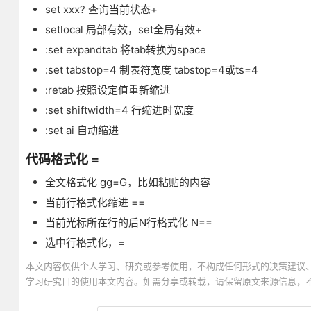
set xxx? 查询当前状态+
setlocal 局部有效，set全局有效+
:set expandtab 将tab转换为space
:set tabstop=4 制表符宽度 tabstop=4或ts=4
:retab 按照设定值重新缩进
:set shiftwidth=4 行缩进时宽度
:set ai 自动缩进
代码格式化 =
全文格式化 gg=G，比如粘贴的内容
当前行格式化缩进 ==
当前光标所在行的后N行格式化 N==
选中行格式化，=
本文内容仅供个人学习、研究或参考使用，不构成任何形式的决策建议
学习研究目的使用本文内容。如需分享或转载，请保留原文来源信息，