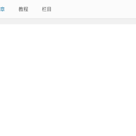
章
教程
栏目