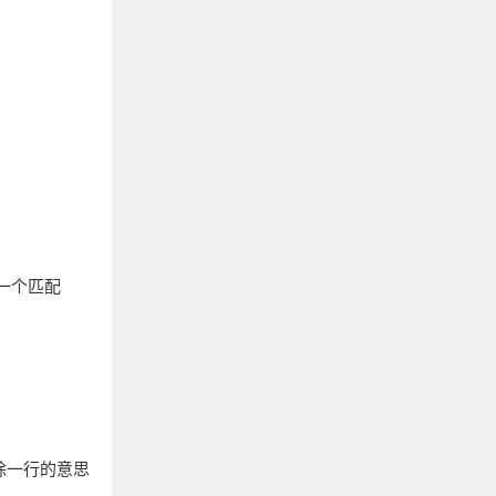
第一个匹配
除一行的意思