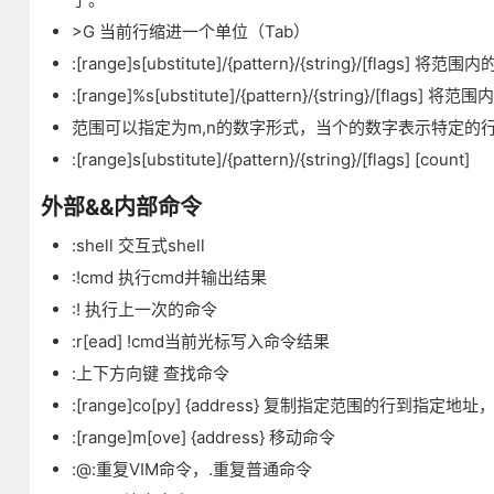
>G 当前行缩进一个单位（Tab）
:[range]s[ubstitute]/{pattern}/{string}/[flags
:[range]%s[ubstitute]/{pattern}/{string}/[flags
范围可以指定为m,n的数字形式，当个的数字表示特定的行
:[range]s[ubstitute]/{pattern}/{string}/[flags] [count]
外部&&内部命令
:shell 交互式shell
:!cmd 执行cmd并输出结果
:! 执行上一次的命令
:r[ead] !cmd当前光标写入命令结果
:上下方向键 查找命令
:[range]co[py] {address} 复制指定范围的行到指定地址
:[range]m[ove] {address} 移动命令
:@:重复VIM命令，.重复普通命令