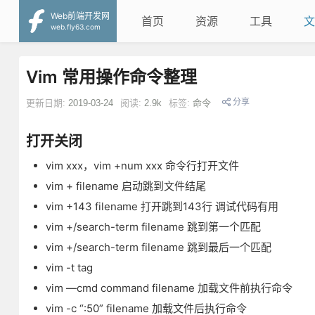
Web前端开发网
首页
资源
工具
文
web.fly63.com
Vim 常用操作命令整理
分享
更新日期:
2019-03-24
阅读:
2.9k
标签:
命令
打开关闭
vim xxx，vim +num xxx 命令行打开文件
vim + filename 启动跳到文件结尾
vim +143 filename 打开跳到143行 调试代码有用
vim +/search-term filename 跳到第一个匹配
vim +/search-term filename 跳到最后一个匹配
vim -t tag
vim —cmd command filename 加载文件前执行命令
vim -c “:50” filename 加载文件后执行命令