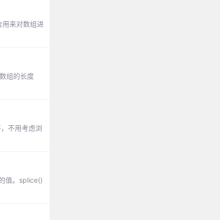
合用来对数组进
改数组的长度
最好，不用考虑浏
splice()