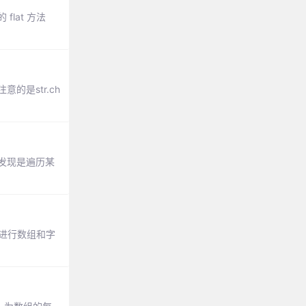
flat 方法
意的是str.ch
位置，发现是遍历某
来进行数组和字