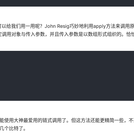
们用一用呢？John Resig巧妙地利用apply方法来调用原生
个方法指定调用对象与传入参数，并且传入参数是以数组形式组织的。恰
法，不能使用大神最爱用的链式调用了。但这方法还能更精简一些，不
几个比特了。