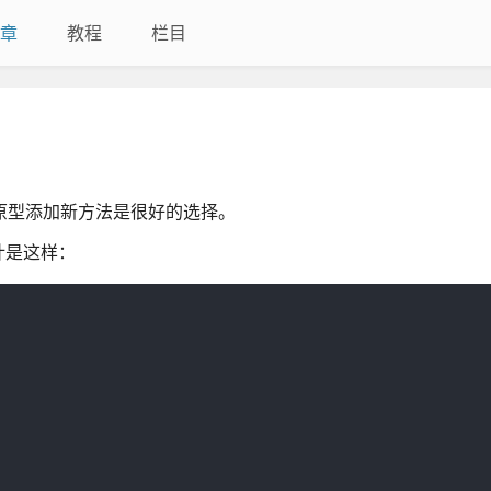
章
教程
栏目
向原型添加新方法是很好的选择。
计是这样：