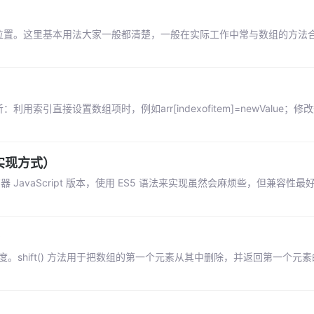
出现的位置。这里基本用法大家一般都清楚，一般在实际工作中常与数组的方法
引直接设置数组项时，例如arr[indexofitem]=newValue；修
实现方式）
JavaScript 版本，使用 ES5 语法来实现虽然会麻烦些，但兼容性
。shift() 方法用于把数组的第一个元素从其中删除，并返回第一个元素的值。