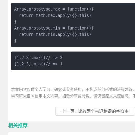
Array.prototype.max = function(){
  return Math.max.apply({},this)
}
Array.prototype.min = function(){
  return Math.min.apply({},this)
}
[1,2,3].max()// => 3
[1,2,3].min()// => 1
本文内容仅供个人学习、研究或参考使用，不构成任何形式的决策建议
学习研究目的使用本文内容。如需分享或转载，请保留原文来源信息，
上一页:
比较两个带退格键的字符串
相关推荐