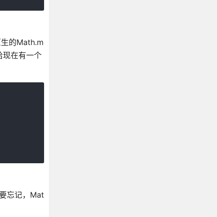
的Math.m
恰现在有一个
要忘记，Mat