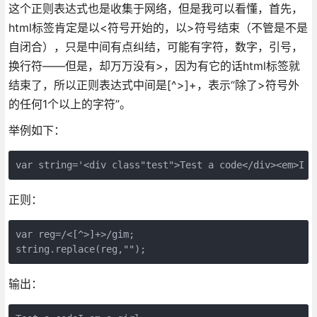
这个正则表达式也是收集于网络，但是我可以看懂，首先，
html标签肯定是以<符号开始的，以>符号结束（不管是不是
自闭合），只是中间有点纠结，可能有字符，数字，引号，
换行符——但是，却万万没有>，因为有它的话html标签就
结束了，所以正则表达式中间是[^>]+，表示“除了>符号外
的任何1个以上的字符”。
举例如下：
正则：
var reg=/<[^>]+>/gim;

输出：