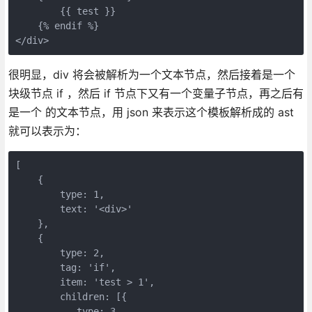
        {{ test }}

    {% endif %}

</div>
很明显，div 将会被解析为一个文本节点，然后接着是一个
块级节点 if ，然后 if 节点下又有一个变量子节点，再之后有
是一个 的文本节点，用 json 来表示这个模板解析成的 ast
就可以表示为：
[

    {

        type: 1,

        text: '<div>'

    },

    {

        type: 2,

        tag: 'if',

        item: 'test > 1',

        children: [{

           type: 3,
