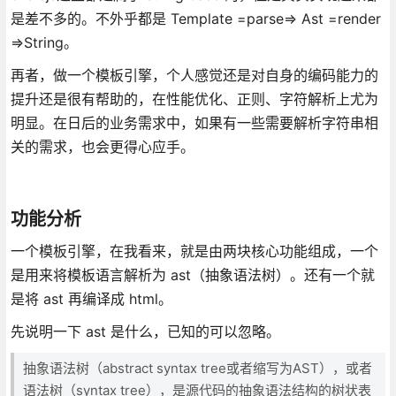
是差不多的。不外乎都是 Template =parse=> Ast =render
=>String。
再者，做一个模板引擎，个人感觉还是对自身的编码能力的
提升还是很有帮助的，在性能优化、正则、字符解析上尤为
明显。在日后的业务需求中，如果有一些需要解析字符串相
关的需求，也会更得心应手。
功能分析
一个模板引擎，在我看来，就是由两块核心功能组成，一个
是用来将模板语言解析为 ast（抽象语法树）。还有一个就
是将 ast 再编译成 html。
先说明一下 ast 是什么，已知的可以忽略。
抽象语法树（abstract syntax tree或者缩写为AST），或者
语法树（syntax tree），是源代码的抽象语法结构的树状表