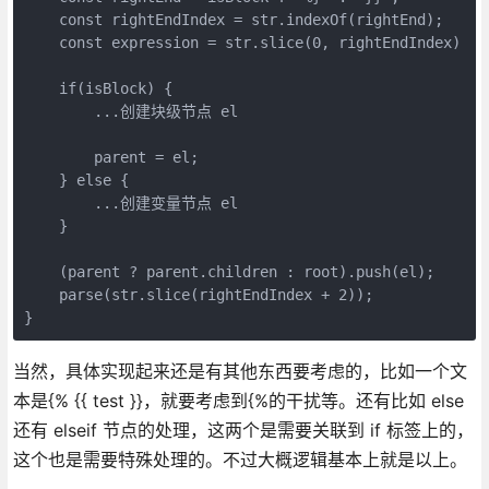
    const rightEndIndex = str.indexOf(rightEnd);

    const expression = str.slice(0, rightEndIndex)

    if(isBlock) {

        ...创建块级节点 el

        parent = el;

    } else {

        ...创建变量节点 el

    }

    (parent ? parent.children : root).push(el);

    parse(str.slice(rightEndIndex + 2));

}
当然，具体实现起来还是有其他东西要考虑的，比如一个文
本是{% {{ test }}，就要考虑到{%的干扰等。还有比如 else
还有 elseif 节点的处理，这两个是需要关联到 if 标签上的，
这个也是需要特殊处理的。不过大概逻辑基本上就是以上。