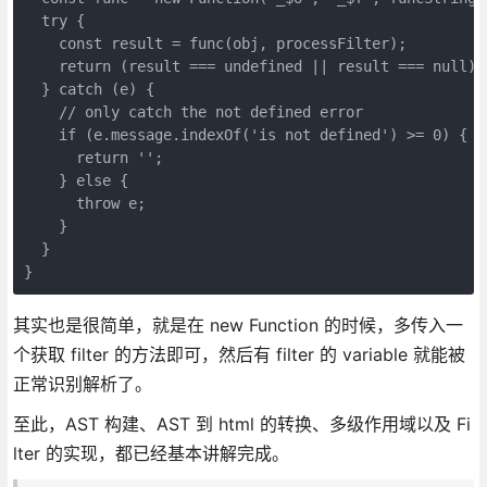
  try {

    const result = func(obj, processFilter);

    return (result === undefined || result === null) ?
  } catch (e) {

    // only catch the not defined error

    if (e.message.indexOf('is not defined') >= 0) {

      return '';

    } else {

      throw e;

    }

  }

}
其实也是很简单，就是在 new Function 的时候，多传入一
个获取 filter 的方法即可，然后有 filter 的 variable 就能被
正常识别解析了。
至此，AST 构建、AST 到 html 的转换、多级作用域以及 Fi
lter 的实现，都已经基本讲解完成。