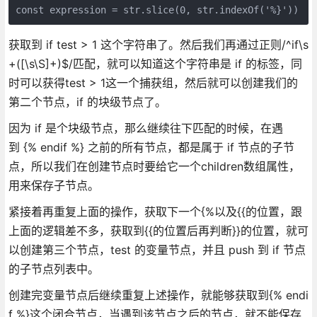
const expression = str.slice(0, str.indexOf('%}'))
获取到 if test > 1 这个字符串了。然后我们再通过正则/^if\s
+([\s\S]+)$/匹配，就可以知道这个字符串是 if 的标签，同
时可以获得test > 1这一个捕获组，然后就可以创建我们的
第二个节点，if 的块级节点了。
因为 if 是个块级节点，那么继续往下匹配的时候，在遇
到 {% endif %} 之前的所有节点，都是属于 if 节点的子节
点，所以我们在创建节点时要给它一个children数组属性，
用来保存子节点。
紧接着再重复上面的操作，获取下一个{%以及{{的位置，跟
上面的逻辑差不多，获取到{{的位置后再判断}}的位置，就可
以创建第三个节点，test 的变量节点，并且 push 到 if 节点
的子节点列表中。
创建完变量节点后继续重复上述操作，就能够获取到{% endi
f %}这个闭合节点，当遇到该节点之后的节点，就不能保存