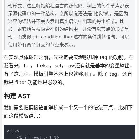
现形式，这里特指编程语言的源代码。树上的每个节点都表
示源代码中的一种结构。之所以说语法是“抽象”的，是因为
这里的语法并不会表示出真实语法中出现的每个细节。比
如，嵌套括号被隐含在树的结构中，并没有以节点的形式呈
现；而类似于if-condition-then这样的条件跳转语句，可以
使用带有两个分支的节点来表示。
在实现具体逻辑之前，先决定要实现哪几种 tag 的功能，在
我看来，for，if else，set，raw还有就是基本的变量输出，
有了这几种，模板引擎基本上也就够用了。除了 tag，还有
就是 filter 功能也是必须的。
构建 AST
我们需要把模板语言解析成一个又一个的语法节点，比如下
面这段模板语言：
<div>

    {% if test > 1 %}
