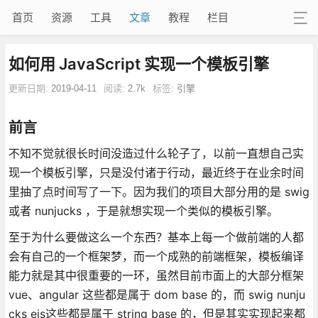
首页
资源
工具
文章
教程
栏目
如何用 JavaScript 实现一个模板引擎
更新日期:
2019-04-11
阅读:
2.7k
标签:
引擎
前言
不知不觉就很长时间没造过什么轮子了，以前一直想自己实
现一个模板引擎，只是没付诸于行动，最近终于在业余时间
里抽了点时间写了一下。因为我们的项目大部分用的是 swig
或者 nunjucks ，于是就想实现一个类似的模板引擎。
至于为什么要做这么一个东西？基本上每一个做前端的人都
会有自己的一个框架梦，而一个成熟的前端框架，模板编译
能力就是其中很重要的一环，虽然目前市面上的大部分框架
vue、angular 这些都是属于 dom base 的，而 swig nunju
cks ejs这些都是属于 string base 的，但是其实实现起来都