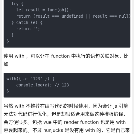
  try {

    let result = func(obj);

    return (result === undefined || result === null) ?
  } catch (e) {

    return '';

  }

}
使用 with ，可以让在 function 中执行的语句关联对象，比
如
with({ a: '123' }) {

    console.log(a); // 123

}
虽然 with 不推荐在编写代码的时候使用，因为会让 js 引擎
无法对代码进行优化，但是却很适合用来做这种模板编译，
会方便很多。包括 vue 中的 render function 也是用 with
包裹起来的。不过 nunjucks 是没有用 with 的，它是自己来