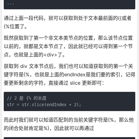
...
通过上面一段代码，就可以获取到处于文本最前面的{{或者
{%位置了。
既然获取到了第一个非文本类节点的位置，那么该节点位置
以前的，就都是文本节点了，因此就已经可以得到第一个节
点，也就是上面的<div>了。
获取到 div 文本节点后，我们也可以知道获取到的第一个关
键字符是{%，也就是上面的endIndex是我们要的索引，记得
要更新剩余的字符，直接通过 slice 更新即可：
// 2 是 {% 的长度

str = str.slice(endIndex + 2);
而此时我们就可以知道匹配到的当前关键字符是{%，那么他
的闭合处就肯定是%}，因此就可以再通过