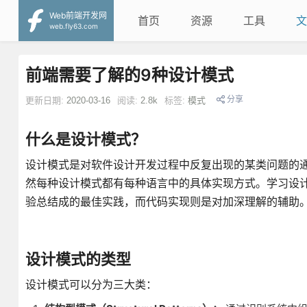
Web前端开发网
首页
资源
工具
文
web.fly63.com
前端需要了解的9种设计模式
分享
更新日期:
2020-03-16
阅读:
2.8k
标签:
模式
什么是设计模式？
设计模式是对软件设计开发过程中反复出现的某类问题的
然每种设计模式都有每种语言中的具体实现方式。学习设
验总结成的最佳实践，而代码实现则是对加深理解的辅助
设计模式的类型
设计模式可以分为三大类：