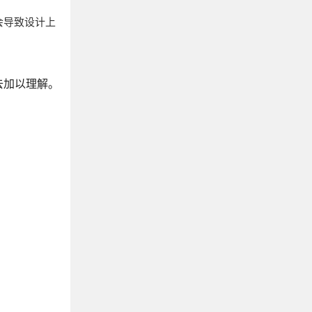
会导致设计上
去加以理解。