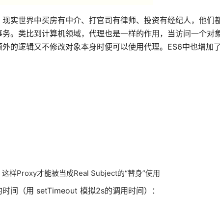
。现实世界中买房有中介、打官司有律师、投资有经纪人，他们
事务。类比到计算机领域，代理也是一样的作用，当访问一个对
外的逻辑又不修改对象本身时便可以使用代理。ES6中也增加
口，这样Proxy才能被当成Real Subject的“替身”使用
用 setTimeout 模拟2s的调用时间）：