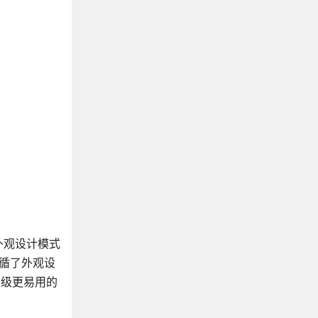
外观设计模式
循了外观设
高级更易用的