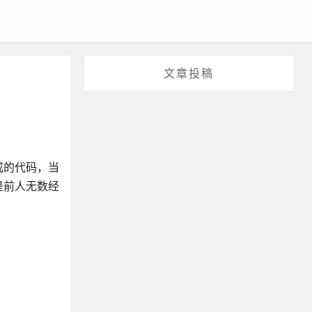
文章投稿
成的代码，当
是前人无数经