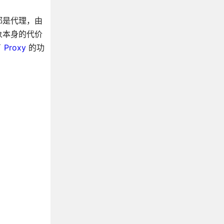
都是代理，由
象本身的代价
了
Proxy
的功