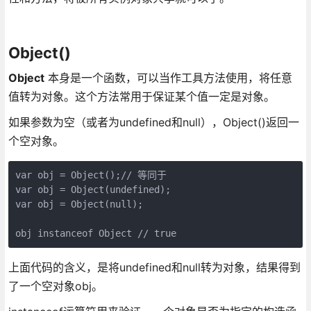
Object()
Object
本身是一个函数，可以当作工具方法使用，将任意
值转为对象。这个方法常用于保证某个值一定是对象。
如果参数为空（或者为undefined和null），Object()返回一
个空对象。
var obj = Object();// 等同于

var obj = Object(undefined);

var obj = Object(null);

上面代码的含义，是将undefined和null转为对象，结果得到
了一个空对象obj。