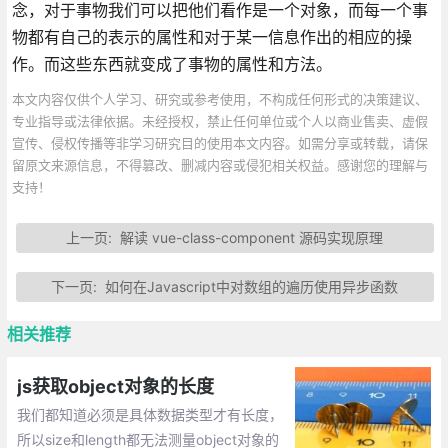
念，对于事物我们可以把他们看作是一个对象，而每一个事
物都有自己的表示的属性和对于某一信息作出的相应的操
作。而这些东西就变成了事物的属性和方法。
本文内容仅供个人学习、研究或参考使用，不构成任何形式的决策建议、
专业指导或法律依据。未经授权，禁止任何单位或个人以商业售卖、虚假
宣传、侵权传播等非学习研究目的使用本文内容。如需分享或转载，请保
留原文来源信息，不得篡改、删减内容或侵犯相关权益。感谢您的理解与
支持！
上一页:
解读 vue-class-component 源码实现原理
下一页:
如何在Javascript中对数组的遍历使用异步函数
相关推荐
js获取object对象的长度
我们都知道必须是具体数据类型才有长度，
所以size和length都无法测量object对象的