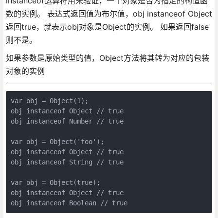
instanceof运算符用来验证，一个对象是否为指定的构造函
数的实例。 表达式返回值为布尔值，obj instanceof Object
返回true，就表示obj对象是Object的实例。 如果返回false
则不是。
如果参数是原始类型的值，Object方法将其转为对应的包装
对象的实例
var obj = Object(1);

obj instanceof Object // true

obj instanceof Number // true

var obj = Object('foo');

obj instanceof Object // true

obj instanceof String // true

var obj = Object(true);

obj instanceof Object // true
