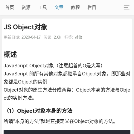
首页
资源
工具
文章
教程
栏目
JS Object对象
更新日期:
2020-04-17
阅读:
2.6k
标签:
对象
概述
JavaScript Object对象（注意起首的O是大写）
JavaScript 的所有其他对象都继承自Object对象，即那些对
象都是Object的实例
Object对象的原生方法分成两类：Object本身的方法与Obje
ct的实例方法。
（1）Object对象本身的方法
所谓”本身的方法“就是直接定义在Object对象的方法。