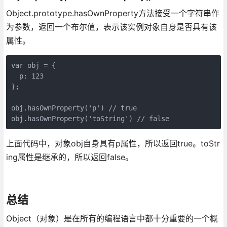
Object.prototype.hasOwnProperty方法接受一个字符串作
为参数，返回一个布尔值，表示该实例对象自身是否具有该
属性。
var obj = {

  p: 123

};

obj.hasOwnProperty('p') // true

上面代码中，对象obj自身具有p属性，所以返回true。toStr
ing属性是继承的，所以返回false。
总结
Object（对象）是在所有的编程语言中都十分重要的一个概