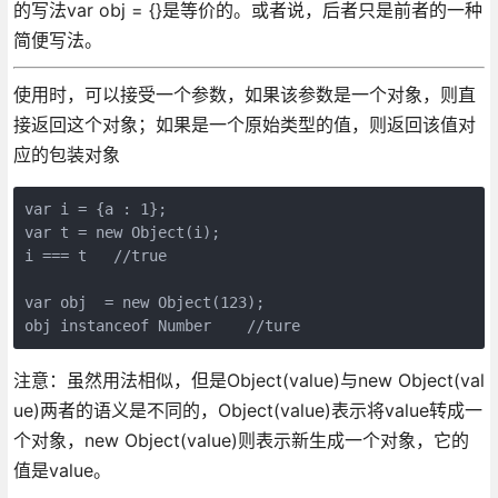
的写法var obj = {}是等价的。或者说，后者只是前者的一种
简便写法。
使用时，可以接受一个参数，如果该参数是一个对象，则直
接返回这个对象；如果是一个原始类型的值，则返回该值对
应的包装对象
var i = {a : 1};

var t = new Object(i);

i === t   //true

var obj  = new Object(123);

注意：虽然用法相似，但是Object(value)与new Object(val
ue)两者的语义是不同的，Object(value)表示将value转成一
个对象，new Object(value)则表示新生成一个对象，它的
值是value。