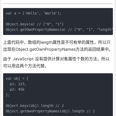
var a = ['Hello', 'World'];

Object.keys(a) // ["0", "1"]

上面代码中，数组的length属性是不可枚举的属性，所以只
出现在Object.getOwnPropertyNames方法的返回结果中。
由于 JavaScript 没有提供计算对象属性个数的方法，所以
可以用这两个方法代替。
var obj = {

  p1: 123,

  p2: 456

};

Object.keys(obj).length // 2
