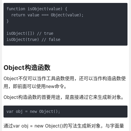
function isObject(value) {

  return value === Object(value);

}

isObject([]) // true

isObject(true) // false
Object构造函数
Object不仅可以当作工具函数使用，还可以当作构造函数使
用，即前面可以使用new命令。
Object构造函数的首要用途，是直接通过它来生成新对象。
通过var obj = new Object()的写法生成新对象，与字面量