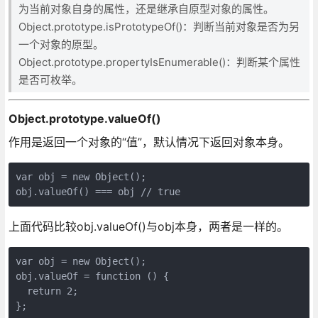
为当前对象自身的属性，还是继承自原型对象的属性。
Object.prototype.isPrototypeOf()：判断当前对象是否为另
一个对象的原型。
Object.prototype.propertyIsEnumerable()：判断某个属性
是否可枚举。
Object.prototype.valueOf()
作用是返回一个对象的“值”，默认情况下返回对象本身。
var obj = new Object();

上面代码比较obj.valueOf()与obj本身，两者是一样的。
var obj = new Object();

obj.valueOf = function () {

  return 2;

};
