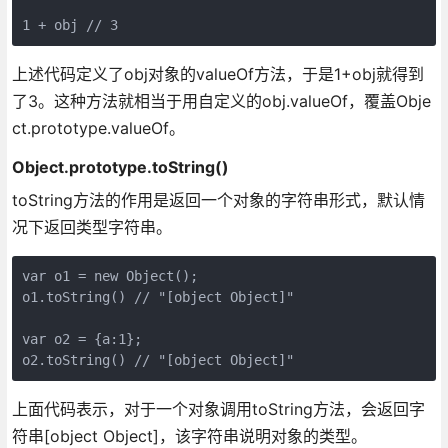
上述代码定义了obj对象的valueOf方法，于是1+obj就得到
了3。这种方法就相当于用自定义的obj.valueOf，覆盖Obje
ct.prototype.valueOf。
Object.prototype.toString()
toString方法的作用是返回一个对象的字符串形式，默认情
况下返回类型字符串。
var o1 = new Object();

o1.toString() // "[object Object]"

var o2 = {a:1};

上面代码表示，对于一个对象调用toString方法，会返回字
符串[object Object]，该字符串说明对象的类型。