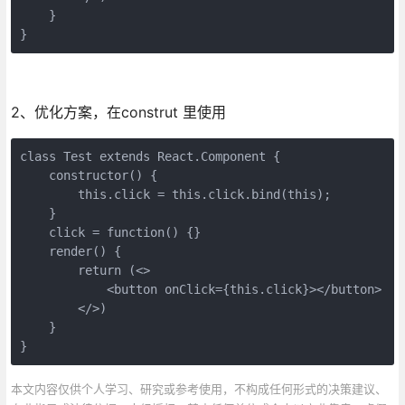
    }

}
2、优化方案，在construt 里使用
class Test extends React.Component {

    constructor() {

        this.click = this.click.bind(this);

    }

    click = function() {}

    render() {

        return (<>

            <button onClick={this.click}></button>

        </>)

    }

}
本文内容仅供个人学习、研究或参考使用，不构成任何形式的决策建议、