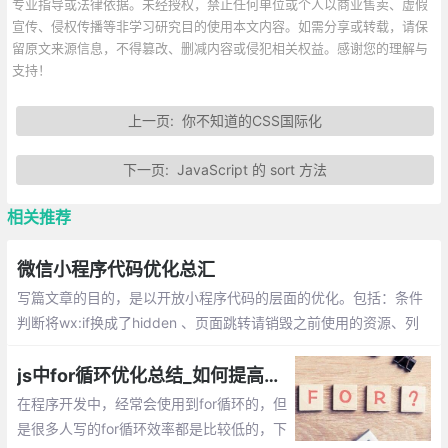
专业指导或法律依据。未经授权，禁止任何单位或个人以商业售卖、虚假
宣传、侵权传播等非学习研究目的使用本文内容。如需分享或转载，请保
留原文来源信息，不得篡改、删减内容或侵犯相关权益。感谢您的理解与
支持！
上一页:
你不知道的CSS国际化
下一页:
JavaScript 的 sort 方法
相关推荐
微信小程序代码优化总汇
写篇文章的目的，是以开放小程序代码的层面的优化。包括：条件
判断将wx:if换成了hidden 、页面跳转请销毁之前使用的资源、列
表的局部更新、小程序中多张图片懒加载方案、Input状态下隐藏in
put，应预留出键盘收起的时间
js中for循环优化总结_如何提高程序的执行效率
在程序开发中，经常会使用到for循环的，但
是很多人写的for循环效率都是比较低的，下