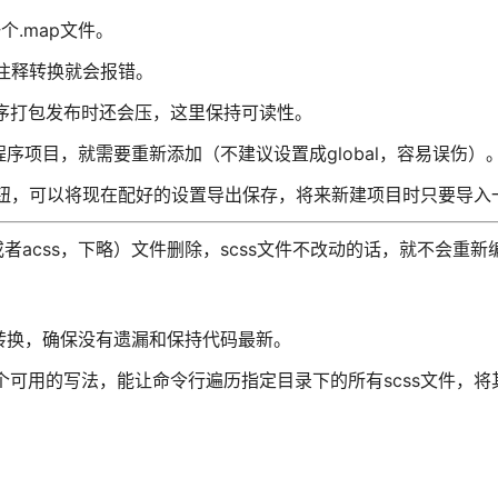
一个.map文件。
果有中文注释转换就会报错。
程序打包发布时还会压，这里保持可读性。
序项目，就需要重新添加（不建议设置成global，容易误伤）
入导出按钮，可以将现在配好的设置导出保存，将来新建项目时只要导
者acss，下略）文件删除，scss文件不改动的话，就不会重新编
一转换，确保没有遗漏和保持代码最新。
找到一个可用的写法，能让命令行遍历指定目录下的所有scss文件，将