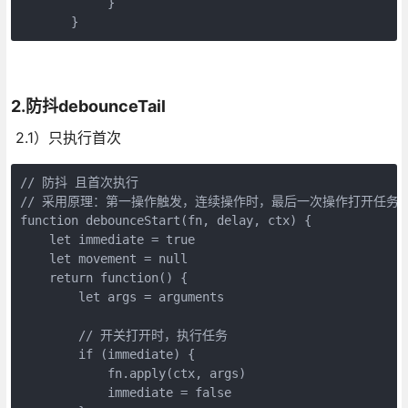
            }

       }
2.防抖debounceTail
2.1）只执行首次
// 防抖 且首次执行

// 采用原理：第一操作触发，连续操作时，最后一次操作打开任务
function debounceStart(fn, delay, ctx) {

    let immediate = true 

    let movement = null

    return function() {

        let args = arguments

        // 开关打开时，执行任务

        if (immediate) {

            fn.apply(ctx, args)

            immediate = false
