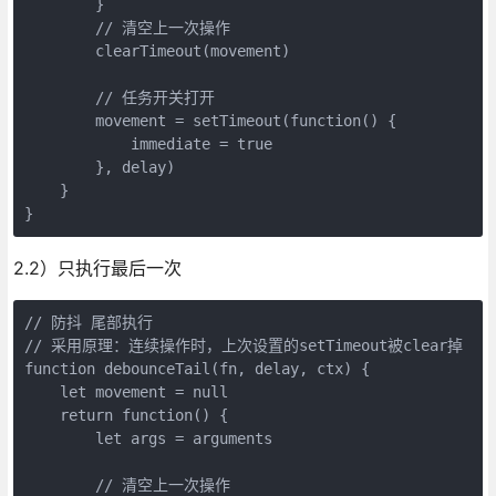
        }

        // 清空上一次操作

        clearTimeout(movement)

        // 任务开关打开

        movement = setTimeout(function() {

            immediate = true

        }, delay)

    }

}
2.2）只执行最后一次
// 防抖 尾部执行

// 采用原理：连续操作时，上次设置的setTimeout被clear掉

function debounceTail(fn, delay, ctx) {

    let movement = null

    return function() {

        let args = arguments

        // 清空上一次操作
