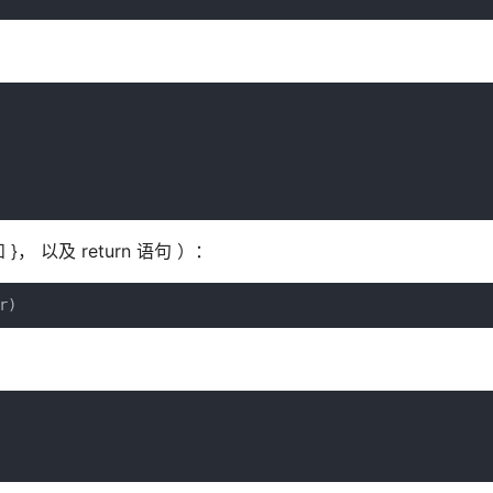
以及 return 语句 ）：
r)