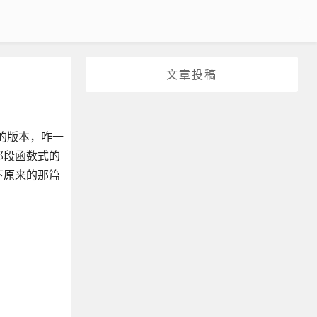
文章投稿
的版本，咋一
那段函数式的
下原来的那篇