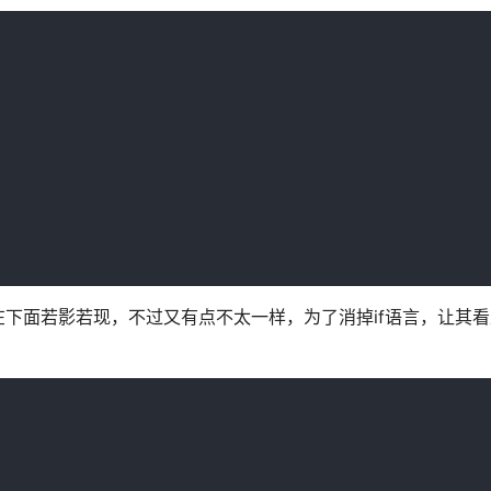
下面若影若现，不过又有点不太一样，为了消掉if语言，让其