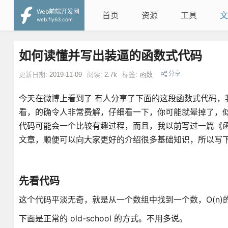
Web前端开发网
首页
资源
工具
文
web.fly63.com
如何读懂并写出装逼的函数式代码
分享
更新日期:
2019-11-09
阅读:
2.7k
标签:
函数
今天在微博上看到了 有人分享了下面的这段函数式代码，
看，的确令人非常费解，仔细看一下，你可能就晕掉了，
代码可能会一个比较有趣过程，而且，我以前写过一篇《
文章，顺便可以向大家更好的介绍很多基础知识，所以写
先看代码
这个代码平淡无奇，就是从一个数组中找到一个数，O(n)的算
下面是正常的 old-school 的方式。不用多说。