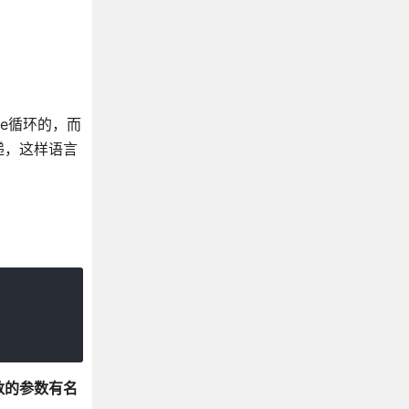
le循环的，而
递，这样语言
数的参数有名