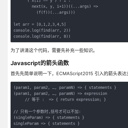
      ( x[i] == y ) ? i :

        next(x, y, i+1))((...args) =>

          (f(f))(...args)))

let arr = [0,1,2,3,4,5]

console.log(find(arr, 2))

console.log(find(arr, 8))
为了讲清这个代码，需要先补充一些知识。
Javascript的箭头函数
首先先简单说明一下，ECMAScript2015 引入的箭
(param1, param2, …, paramN) => { statements } 

(param1, param2, …, paramN) => expression

     // 等于 :  => { return expression; } 

// 只有一个参数时,括号才可以不加:

(singleParam) => { statements }

singleParam => { statements }
