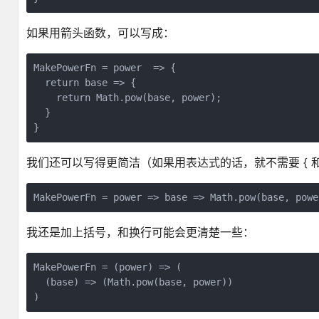
如果用箭头函数，可以写成：
MakePowerFn = power  => {

  return base => {

    return Math.pow(base, power);

  } 

}
我们还可以写得更简洁（如果用表达式的话，就不需要 { 和 }， 
MakePowerFn = power => base => Math.pow(base, powe
我还是加上括号，和换行可能会更清楚一些：
MakePowerFn = (power) => (

  (base) => (Math.pow(base, power))

)