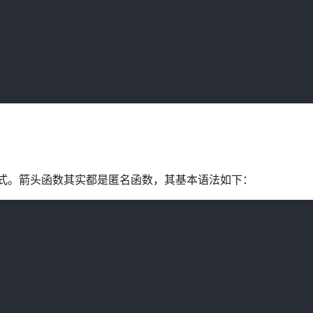
头表达式。箭头函数其实都是匿名函数，其基本语法如下：