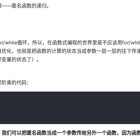
题——匿名函数的递归。
while循环，所以，在函数式编程的世界里是不应该用for/whi
做优化，也就是把函数的计算的状态当成参数一层一层的往下传
部变量的状态了）。
求阶乘的代码：
，
我们可以把匿名函数当成一个参数传给另外一个函数，因为函