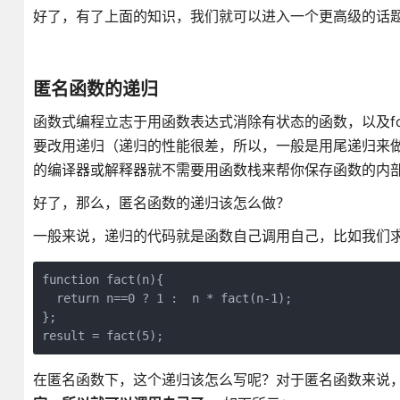
好了，有了上面的知识，我们就可以进入一个更高级的话
匿名函数的递归
函数式编程立志于用函数表达式消除有状态的函数，以及for/
要改用递归（递归的性能很差，所以，一般是用尾递归来
的编译器或解释器就不需要用函数栈来帮你保存函数的内
好了，那么，匿名函数的递归该怎么做？
一般来说，递归的代码就是函数自己调用自己，比如我们
function fact(n){

  return n==0 ? 1 :  n * fact(n-1);

};

result = fact(5);
在匿名函数下，这个递归该怎么写呢？对于匿名函数来说