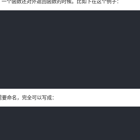
，一个函数还对外返回函数的时候。比如下在这个例子：
根本不需要命名，完全可以写成：