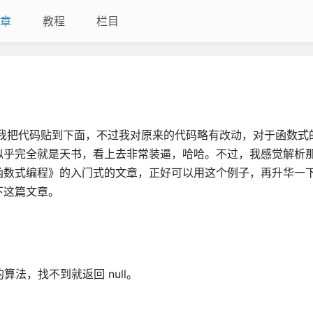
章
教程
栏目
我把代码贴到下面，不过我对原来的代码略有改动，对于函数式
似乎完全就是天书，看上去非常装逼，哈哈。不过，我感觉解析
函数式编程》的入门式的文章，正好可以用这个例子，再升华一
下这篇文章。
法，找不到就返回 null。